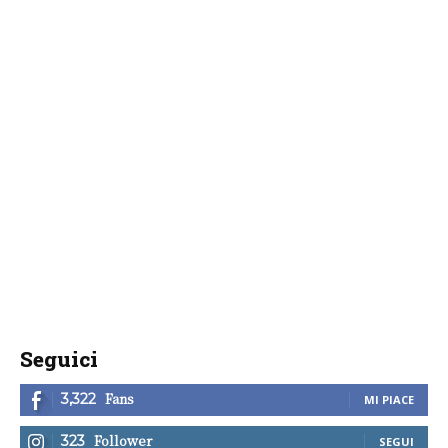
Seguici
Fans
3,322
MI PIACE
Follower
323
SEGUI