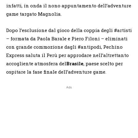
infatti, in onda il nono appuntamento dell’adventure
game targato Magnolia.
Dopo l’esclusione dal gioco della coppia degli #artisti
– formata da Paola Barale e Piero Filoni – eliminati
con grande commozione dagli #antipodi, Pechino
Express saluta il Perù per approdare nell’altrettanto
accogliente atmosfera del
Brasile
, paese scelto per
ospitare la fase finale dell’adventure game.
Ads