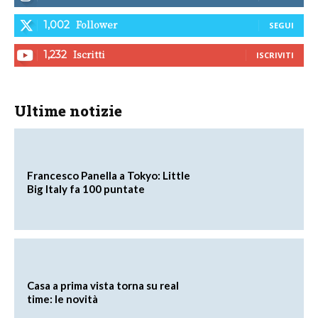
Follower
1,002
SEGUI
Iscritti
1,232
ISCRIVITI
Ultime notizie
Francesco Panella a Tokyo: Little
Big Italy fa 100 puntate
Casa a prima vista torna su real
time: le novità