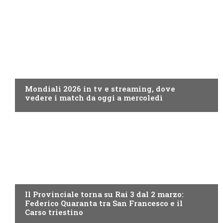
CALCIO
Mondiali 2026 in tv e streaming, dove
vedere i match da oggi a mercoledì
PROGRAMMI TV
Il Provinciale torna su Rai 3 dal 2 marzo:
Federico Quaranta tra San Francesco e il
Carso triestino