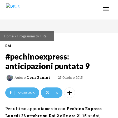
Home
Programmi tv
Rai
RAI
#pechinoexpress:
anticipazioni puntata 9
25 Ottobre 2015
Autore
Loris Zanini
FACEBOOK
X
Penultimo appuntamento con
Pechino Express
.
Lunedì 26 ottobre su Rai 2 alle ore 21.15
andrà,