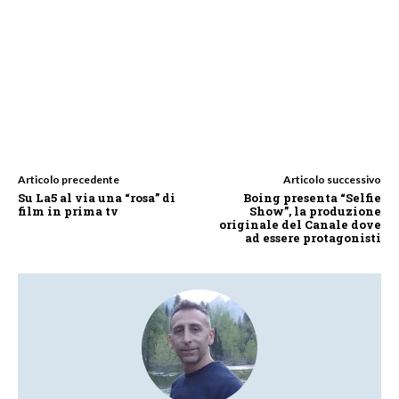
Articolo precedente
Articolo successivo
Su La5 al via una “rosa” di
Boing presenta “Selfie
film in prima tv
Show”, la produzione
originale del Canale dove
ad essere protagonisti