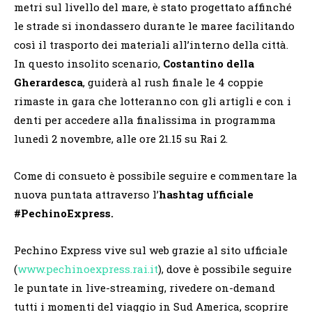
metri sul livello del mare, è stato progettato affinché
le strade si inondassero durante le maree facilitando
così il trasporto dei materiali all’interno della città.
In questo insolito scenario,
Costantino della
Gherardesca
, guiderà al rush finale le 4 coppie
rimaste in gara che lotteranno con gli artigli e con i
denti per accedere alla finalissima in programma
lunedì 2 novembre, alle ore 21.15 su Rai 2.
Come di consueto è possibile seguire e commentare la
nuova puntata attraverso l’
hashtag ufficiale
#PechinoExpress.
Pechino Express vive sul web grazie al sito ufficiale
(
www.pechinoexpress.rai.it
), dove è possibile seguire
le puntate in live-streaming, rivedere on-demand
tutti i momenti del viaggio in Sud America, scoprire