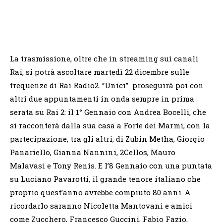
La trasmissione, oltre che in streaming sui canali
Rai, si potrà ascoltare martedì 22 dicembre sulle
frequenze di Rai Radio2. “Unici” proseguirà poi con
altri due appuntamenti in onda sempre in prima
serata su Rai 2: il 1° Gennaio con Andrea Bocelli, che
si racconterà dalla sua casa a Forte dei Marmi, con la
partecipazione, tra gli altri, di Zubin Metha, Giorgio
Panariello, Gianna Nannini, 2Cellos, Mauro
Malavasi e Tony Renis. E l’8 Gennaio con una puntata
su Luciano Pavarotti, il grande tenore italiano che
proprio quest’anno avrebbe compiuto 80 anni. A
ricordarlo saranno Nicoletta Mantovani e amici
come Zucchero, Francesco Guccini, Fabio Fazio,