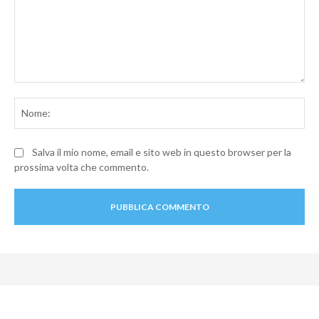
Commento:
No
Salva il mio nome, email e sito web in questo browser per la
prossima volta che commento.