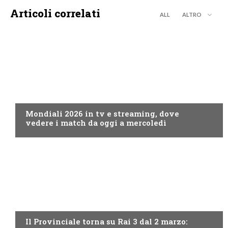
Articoli correlati
ALL
ALTRO
CALCIO
Mondiali 2026 in tv e streaming, dove
vedere i match da oggi a mercoledì
PROGRAMMI TV
Il Provinciale torna su Rai 3 dal 2 marzo: