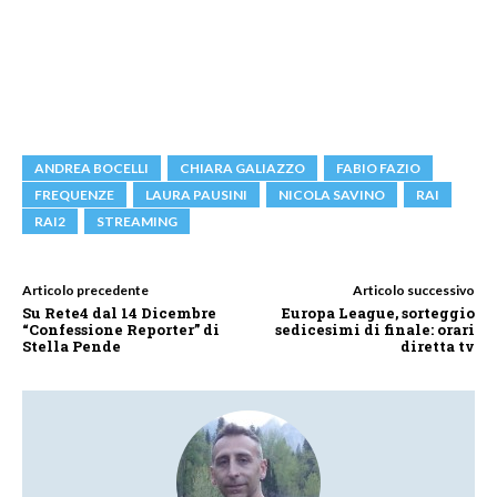
ANDREA BOCELLI
CHIARA GALIAZZO
FABIO FAZIO
FREQUENZE
LAURA PAUSINI
NICOLA SAVINO
RAI
RAI2
STREAMING
Articolo precedente
Articolo successivo
Su Rete4 dal 14 Dicembre
Europa League, sorteggio
“Confessione Reporter” di
sedicesimi di finale: orari
Stella Pende
diretta tv