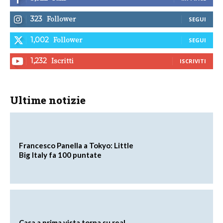
Follower
323
SEGUI
Follower
1,002
SEGUI
Iscritti
1,232
ISCRIVITI
Ultime notizie
Francesco Panella a Tokyo: Little
Big Italy fa 100 puntate
Casa a prima vista torna su real