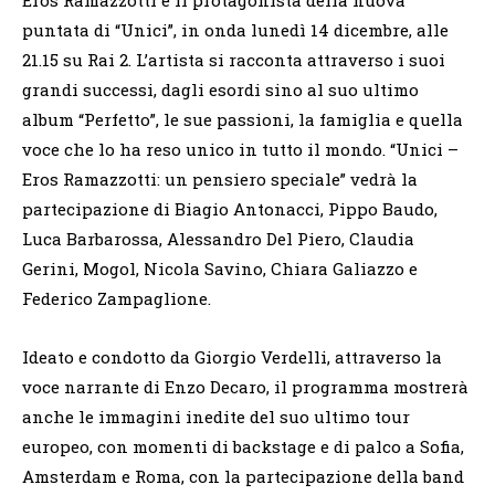
puntata di “Unici”, in onda lunedì 14 dicembre, alle
21.15 su Rai 2. L’artista si racconta attraverso i suoi
grandi successi, dagli esordi sino al suo ultimo
album “Perfetto”, le sue passioni, la famiglia e quella
voce che lo ha reso unico in tutto il mondo. “Unici –
Eros Ramazzotti: un pensiero speciale” vedrà la
partecipazione di Biagio Antonacci, Pippo Baudo,
Luca Barbarossa, Alessandro Del Piero, Claudia
Gerini, Mogol, Nicola Savino, Chiara Galiazzo e
Federico Zampaglione.
Ideato e condotto da Giorgio Verdelli, attraverso la
voce narrante di Enzo Decaro, il programma mostrerà
anche le immagini inedite del suo ultimo tour
europeo, con momenti di backstage e di palco a Sofia,
Amsterdam e Roma, con la partecipazione della band