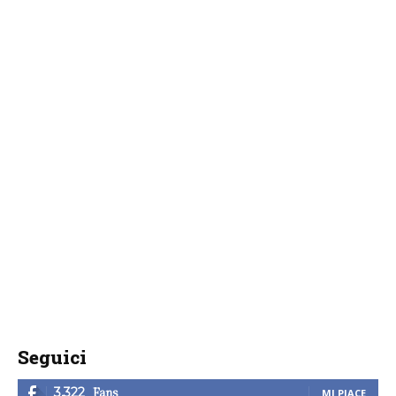
Seguici
Fans
3,322
MI PIACE