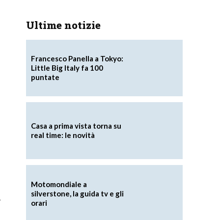
Ultime notizie
Francesco Panella a Tokyo:
Little Big Italy fa 100
puntate
Casa a prima vista torna su
real time: le novità
Motomondiale a
silverstone, la guida tv e gli
i
orari