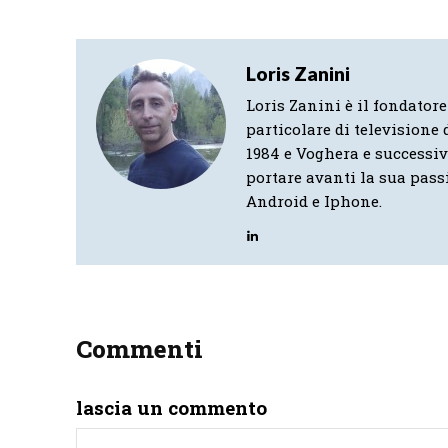
Loris Zanini
Loris Zanini è il fondatore
particolare di televisione d
1984 e Voghera e successi
portare avanti la sua pass
Android e Iphone.
Commenti
lascia un commento