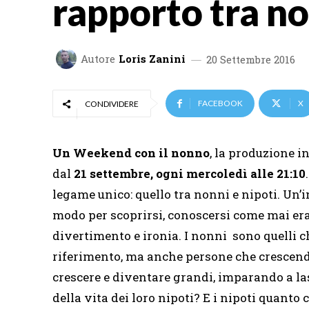
rapporto tra no
Autore
Loris Zanini
20 Settembre 2016
FACEBOOK
X
CONDIVIDERE
Un Weekend con il nonno
, la produzione i
dal
21 settembre, ogni mercoledì alle 21:10
legame unico: quello tra nonni e nipoti. Un’i
modo per scoprirsi, conoscersi come mai er
divertimento e ironia. I nonni sono quelli che
riferimento, ma anche persone che crescend
crescere e diventare grandi, imparando a l
della vita dei loro nipoti? E i nipoti quanto 