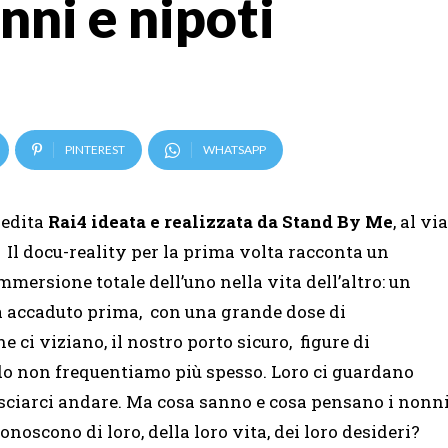
nni e nipoti
PINTEREST
WHATSAPP
nedita
Rai4
ideata e realizzata da Stand By Me
, al via
. Il docu-reality per la prima volta racconta un
mmersione totale dell’uno nella vita dell’altro: un
a accaduto prima, con una grande dose di
 ci viziano, il nostro porto sicuro, figure di
o non frequentiamo più spesso. Loro ci guardano
asciarci andare. Ma cosa sanno e cosa pensano i nonn
conoscono di loro, della loro vita, dei loro desideri?