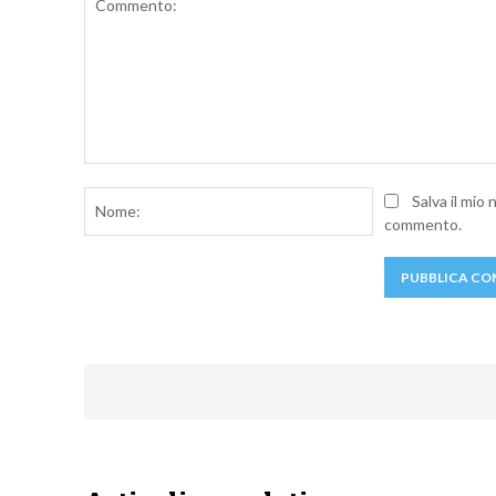
Commento:
Nome:
Salva il mio
commento.