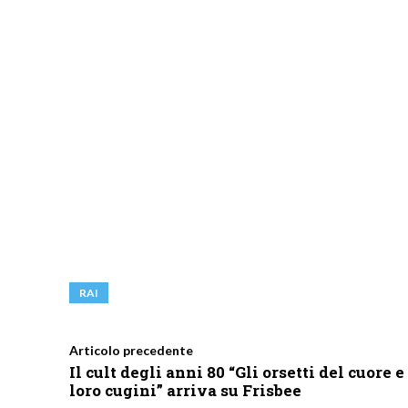
RAI
Articolo precedente
Il cult degli anni 80 “Gli orsetti del cuore e 
loro cugini” arriva su Frisbee