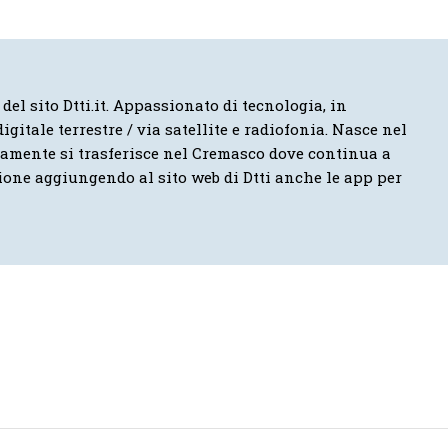
 del sito Dtti.it. Appassionato di tecnologia, in
igitale terrestre / via satellite e radiofonia. Nasce nel
vamente si trasferisce nel Cremasco dove continua a
ione aggiungendo al sito web di Dtti anche le app per