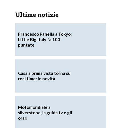
Ultime notizie
Francesco Panella a Tokyo:
Little Big Italy fa 100
puntate
Casa a prima vista torna su
real time: le novità
Motomondiale a
silverstone, la guida tv e gli
orari