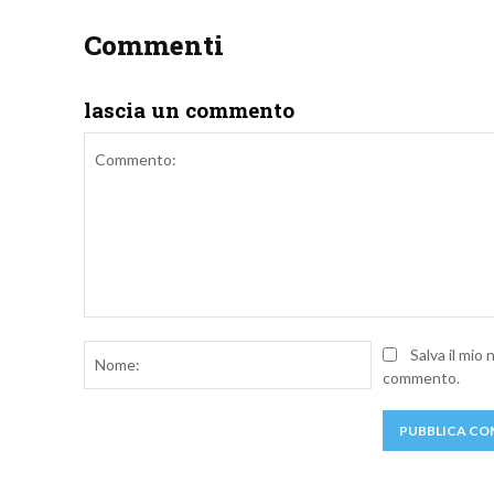
Commenti
lascia un commento
Commento:
Nome:
Salva il mio
commento.