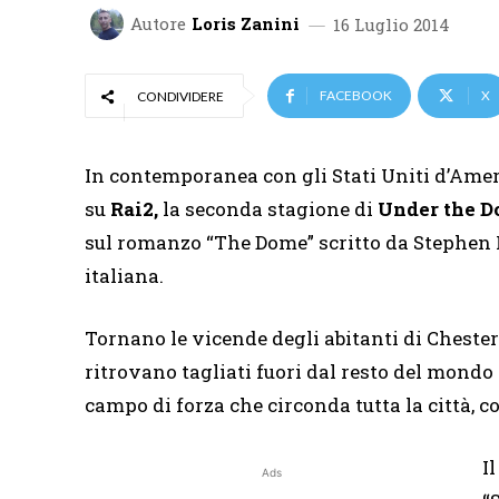
Autore
Loris Zanini
16 Luglio 2014
FACEBOOK
X
CONDIVIDERE
In contemporanea con gli Stati Uniti d’Americ
su
Rai2,
la seconda stagione di
Under the 
sul romanzo “The Dome” scritto da Stephen 
italiana.
Tornano le vicende degli abitanti di Chester 
ritrovano tagliati fuori dal resto del mondo 
campo di forza che circonda tutta la città,
I
Ads