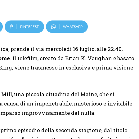
PINTEREST
WHATSAPP
a, prende il via mercoledì 16 luglio, alle 22.40,
Dome
. Il telefilm, creato da Brian K. Vaughan e basato
King, viene trasmesso in esclusiva e prima visione
Mill, una piccola cittadina del Maine, che si
a causa di un impenetrabile, misterioso e invisibile
 comparso improvvisamente dal nulla.
l primo episodio della seconda stagione, dal titolo