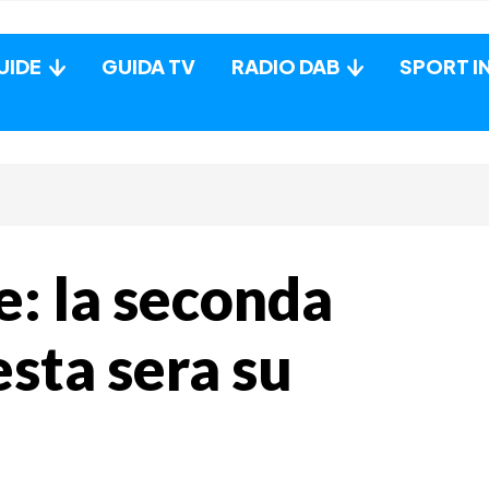
UIDE
GUIDA TV
RADIO DAB
SPORT I
: la seconda
sta sera su