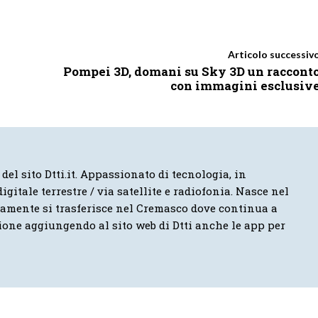
Articolo successiv
Pompei 3D, domani su Sky 3D un raccont
con immagini esclusiv
 del sito Dtti.it. Appassionato di tecnologia, in
igitale terrestre / via satellite e radiofonia. Nasce nel
vamente si trasferisce nel Cremasco dove continua a
ione aggiungendo al sito web di Dtti anche le app per