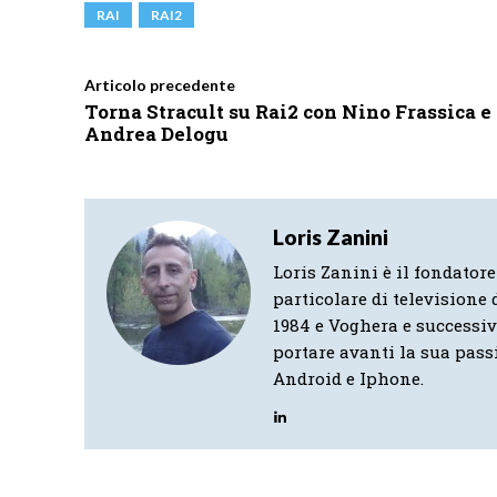
RAI
RAI2
Articolo precedente
Torna Stracult su Rai2 con Nino Frassica e
Andrea Delogu
Loris Zanini
Loris Zanini è il fondatore
particolare di televisione d
1984 e Voghera e successi
portare avanti la sua pass
Android e Iphone.