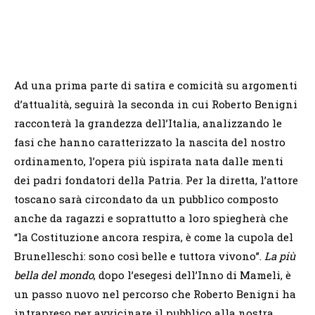
Ad una prima parte di satira e comicità su argomenti
d’attualità, seguirà la seconda in cui Roberto Benigni
racconterà la grandezza dell’Italia, analizzando le
fasi che hanno caratterizzato la nascita del nostro
ordinamento, l’opera più ispirata nata dalle menti
dei padri fondatori della Patria. Per la diretta, l’attore
toscano sarà circondato da un pubblico composto
anche da ragazzi e soprattutto a loro spiegherà che
“la Costituzione ancora respira, è come la cupola del
Brunelleschi: sono così belle e tuttora vivono”.
La più
bella del mondo
, dopo l’esegesi dell’Inno di Mameli, è
un passo nuovo nel percorso che Roberto Benigni ha
intrapreso per avvicinare il pubblico alla nostra