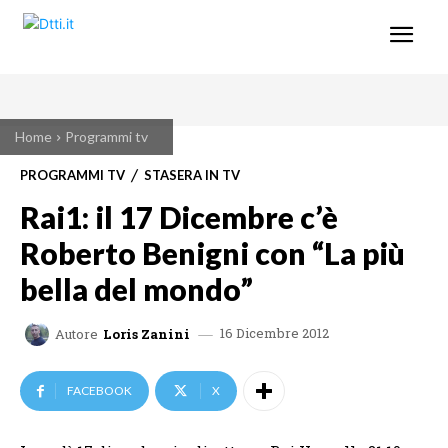
Home
Programmi tv
PROGRAMMI TV
STASERA IN TV
Rai1: il 17 Dicembre c’è
Roberto Benigni con “La più
bella del mondo”
16 Dicembre 2012
Autore
Loris Zanini
FACEBOOK
X