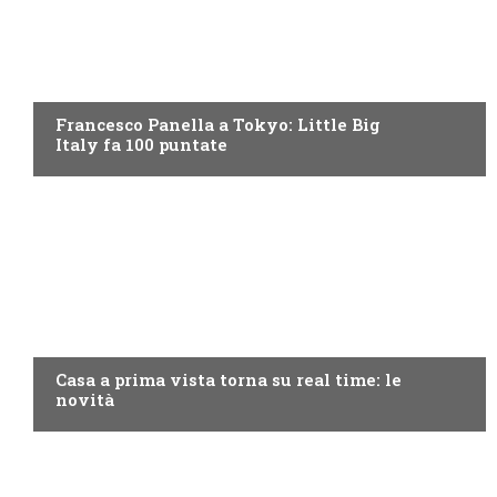
DISCOVERY+
Francesco Panella a Tokyo: Little Big
Italy fa 100 puntate
DISCOVERY+
Casa a prima vista torna su real time: le
novità