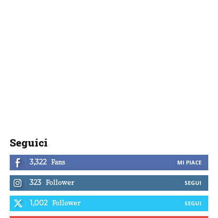
Seguici
Fans
3,322
MI PIACE
Follower
323
SEGUI
Follower
1,002
SEGUI