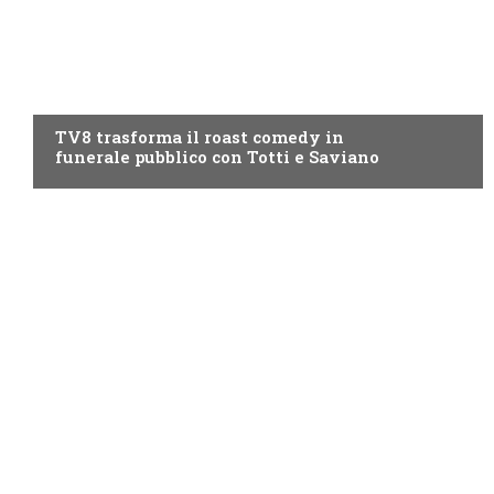
PROGRAMMI TV
TV8 trasforma il roast comedy in
funerale pubblico con Totti e Saviano