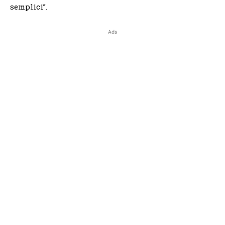
semplici”.
Ads