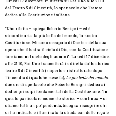
Lunedì 17 dicembre, in diretta su Rai Uno alle 21.10
dal Teatro 5 di Cinecittà, lo spettacolo che l’attore
dedica alla Costituzione italiana
“L’ho riletta – spiega Roberto Benigni – ed è
straordinaria: la più bella del mondo, la nostra
Costituzione. Mi sono occupato di Dante e della sua
opera che illustra il cielo di Dio, con la Costituzione
torniamo nel cielo degli uomini”. Lunedì 17 dicembre,
alle 21.10, Rai Uno trasmetterà in diretta dallo storico
teatro 5 di Cinecittà (riaperto e ristrutturato dopo
l’incendio di qualche mese fa),
La più bella del mondo
,
due ore di spettacolo che Roberto Benigni dedica ai
dodici principi fondamentali della Costituzione. “In
questo particolare momento storico – continua – ci
stiamo tutti un po’ perdendo, bisogna riscoprire chi
ci ha indicato e illuminato la strada con delle regole