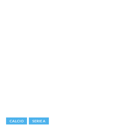
CALCIO
SERIE A