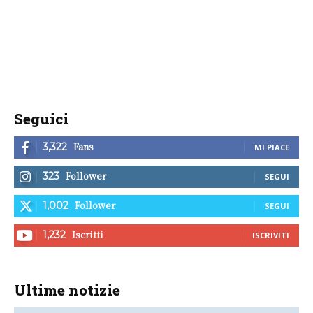
Seguici
Fans
3,322
MI PIACE
Follower
323
SEGUI
Follower
1,002
SEGUI
Iscritti
1,232
ISCRIVITI
Ultime notizie