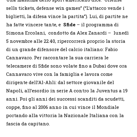
sells tickets, defense win games” (“L’attacco vende i
biglietti, la difesa vince la partita”). Lui, di partite ne
ha fatte vincere tante, e
Sfide
– il programma di
Simona Ercolani, condotto da Alex Zanardi – lunedì
5 novembre alle 22.40, ripercorrerà proprio la storia
di un grande difensore del calcio italiano: Fabio
Cannavaro. Per raccontare la sua carriera le
telecamere di Sfide sono volate fino a Dubai dove ora
Cannavaro vive con la famiglia e lavora come
dirigente dell’Al-Ahli: dal settore giovanile del
Napoli, all’esordio in serie A contro la Juventus a 19
anni. Poi gli anni dei successi scanditi da scudetti,
coppe, fino al 2006 anno in cui vince il Mondiale
portando alla vittoria la Nazionale Italiana con la
fascia da capitano.