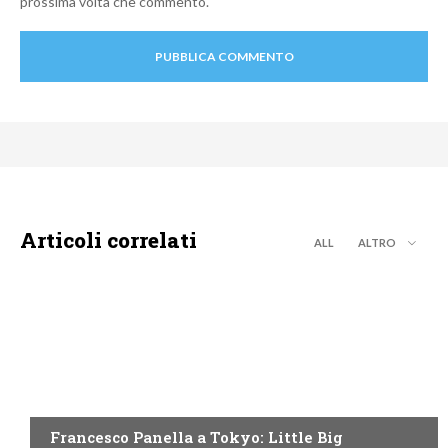
prossima volta che commento.
Articoli correlati
ALL
ALTRO
DISCOVERY+
Francesco Panella a Tokyo: Little Big