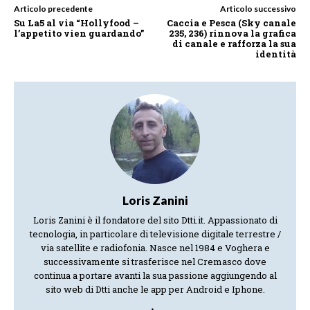
Articolo precedente
Articolo successivo
Su La5 al via “Hollyfood –
Caccia e Pesca (Sky canale
l’appetito vien guardando”
235, 236) rinnova la grafica
di canale e rafforza la sua
identità
Loris Zanini
Loris Zanini è il fondatore del sito Dtti.it. Appassionato di
tecnologia, in particolare di televisione digitale terrestre /
via satellite e radiofonia. Nasce nel 1984 e Voghera e
successivamente si trasferisce nel Cremasco dove
continua a portare avanti la sua passione aggiungendo al
sito web di Dtti anche le app per Android e Iphone.