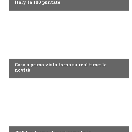
Italy fa 100 puntate
DISCOVERY+
Casa a prima vista torna su real time: le
novità
PROGRAMMI TV