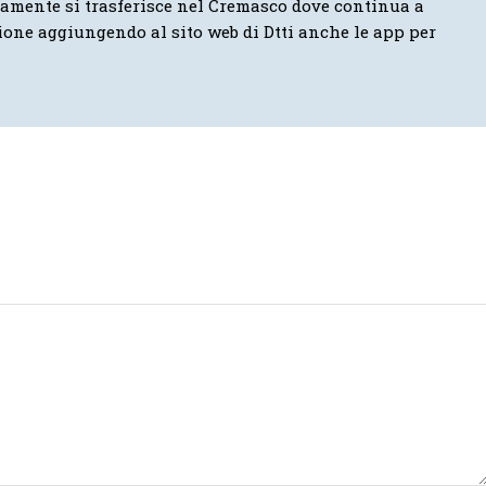
vamente si trasferisce nel Cremasco dove continua a
ione aggiungendo al sito web di Dtti anche le app per