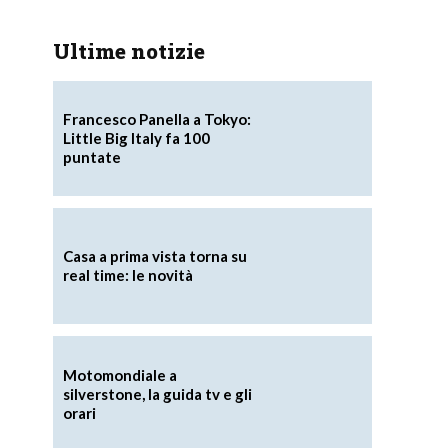
Ultime notizie
Francesco Panella a Tokyo:
Little Big Italy fa 100
puntate
Casa a prima vista torna su
real time: le novità
Motomondiale a
silverstone, la guida tv e gli
orari