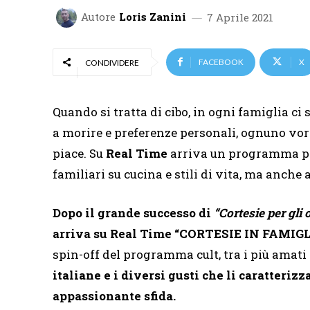
Autore
Loris Zanini
7 Aprile 2021
FACEBOOK
X
CONDIVIDERE
Quando si tratta di cibo, in ogni famiglia ci 
a morire e preferenze personali, ognuno vorr
piace. Su
Real Time
arriva un programma pro
familiari su cucina e stili di vita, ma anche 
Dopo il grande successo di
“Cortesie per gli 
a
rriva su Real Time
“CORTESIE IN FAMIGL
spin-off del programma cult, tra i più amati 
italiane e i diversi gusti che li caratteri
appassionante sfida.