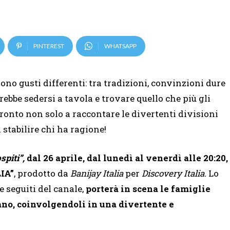
PINTEREST
WHATSAPP
sono gusti differenti: tra tradizioni, convinzioni dure
ebbe sedersi a tavola e trovare quello che più gli
nto non solo a raccontare le divertenti divisioni
a stabilire chi ha ragione!
ospiti”,
dal 26 aprile, dal lunedì al venerdì alle 20:20,
IA”
, prodotto da
Banijay Italia
per
Discovery Italia.
Lo
e seguiti del canale,
porterà in scena le famiglie
zzano, coinvolgendoli in una divertente e