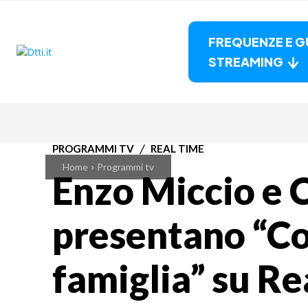
FREQUENZE E G
STREAMING
PROGRAMMI TV
REAL TIME
Home
Programmi tv
Enzo Miccio e 
presentano “Co
famiglia” su Re