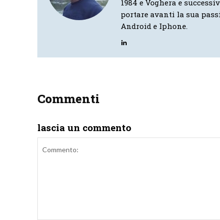
1984 e Voghera e successi
portare avanti la sua pass
Android e Iphone.
Commenti
lascia un commento