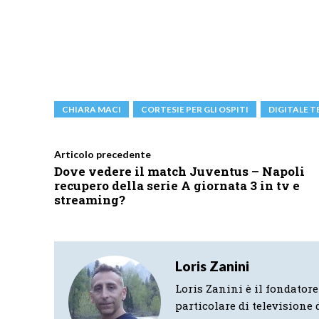
CHIARA MACI
CORTESIE PER GLI OSPITI
DIGITALE 
Articolo precedente
Dove vedere il match Juventus – Napoli
recupero della serie A giornata 3 in tv e
streaming?
Loris Zanini
Loris Zanini è il fondatore
particolare di televisione d