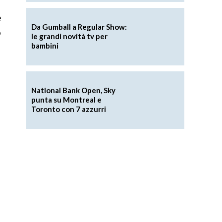
e
Da Gumball a Regular Show:
o
le grandi novità tv per
bambini
o
National Bank Open, Sky
punta su Montreal e
Toronto con 7 azzurri