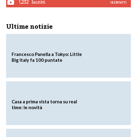
Iscritti
1,232
ISCRIVITI
Ultime notizie
Francesco Panella a Tokyo: Little
Big Italy fa 100 puntate
Casa a prima vista torna su real
time: le novità