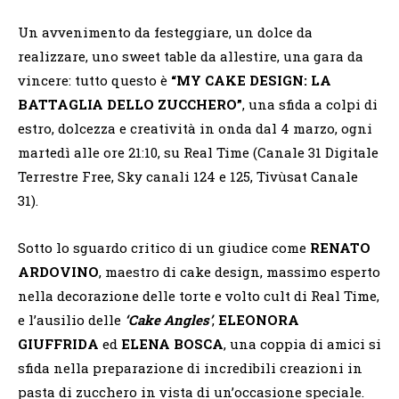
Un avvenimento da festeggiare, un dolce da
realizzare, uno sweet table da allestire, una gara da
vincere: tutto questo è
“MY CAKE DESIGN: LA
BATTAGLIA DELLO ZUCCHERO”
, una sfida a colpi di
estro, dolcezza e creatività in onda dal 4 marzo, ogni
martedì alle ore 21:10, su Real Time (Canale 31 Digitale
Terrestre Free, Sky canali 124 e 125, Tivùsat Canale
31).
Sotto lo sguardo critico di un giudice come
RENATO
ARDOVINO
, maestro di cake design, massimo esperto
nella decorazione delle torte e volto cult di Real Time,
e l’ausilio delle
‘Cake Angles’
,
ELEONORA
GIUFFRIDA
ed
ELENA BOSCA
, una coppia di amici si
sfida nella preparazione di incredibili creazioni in
pasta di zucchero in vista di un’occasione speciale.