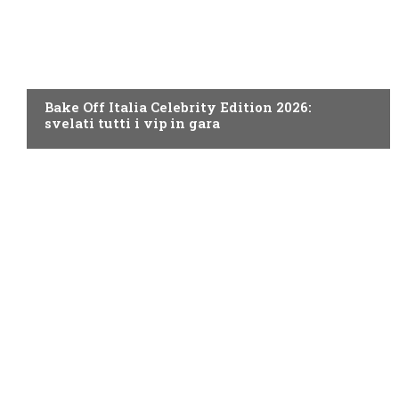
DISCOVERY+
Bake Off Italia Celebrity Edition 2026:
svelati tutti i vip in gara