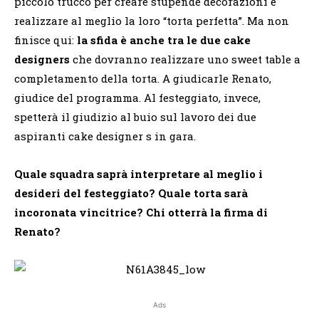
piccolo trucco per creare stupende decorazioni e
realizzare al meglio la loro “torta perfetta”. Ma non
finisce qui:
la sfida è anche tra le due cake
designers
che dovranno realizzare uno sweet table a
completamento della torta. A giudicarle Renato,
giudice del programma. Al festeggiato, invece,
spetterà il giudizio al buio sul lavoro dei due
aspiranti cake designer s in gara.
Quale squadra saprà interpretare al meglio i
desideri del festeggiato? Quale torta sarà
incoronata vincitrice? Chi otterrà la firma di
Renato?
Ads