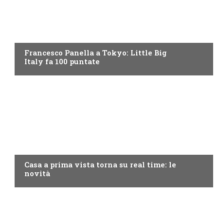
DISCOVERY+
Francesco Panella a Tokyo: Little Big
Italy fa 100 puntate
DISCOVERY+
Casa a prima vista torna su real time: le
novità