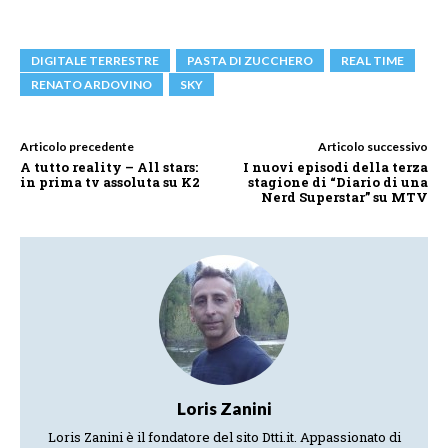
DIGITALE TERRESTRE
PASTA DI ZUCCHERO
REAL TIME
RENATO ARDOVINO
SKY
Articolo precedente
Articolo successivo
A tutto reality – All stars:
I nuovi episodi della terza
in prima tv assoluta su K2
stagione di “Diario di una
Nerd Superstar” su MTV
Loris Zanini
Loris Zanini è il fondatore del sito Dtti.it. Appassionato di