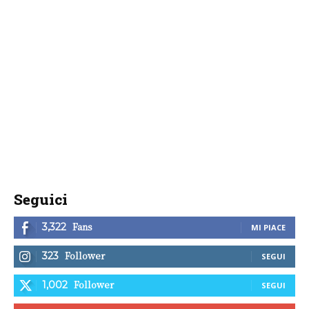
Seguici
Fans
3,322
MI PIACE
Follower
323
SEGUI
Follower
1,002
SEGUI