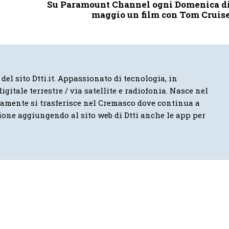
Su Paramount Channel ogni Domenica d
maggio un film con Tom Cruis
 del sito Dtti.it. Appassionato di tecnologia, in
igitale terrestre / via satellite e radiofonia. Nasce nel
vamente si trasferisce nel Cremasco dove continua a
ione aggiungendo al sito web di Dtti anche le app per