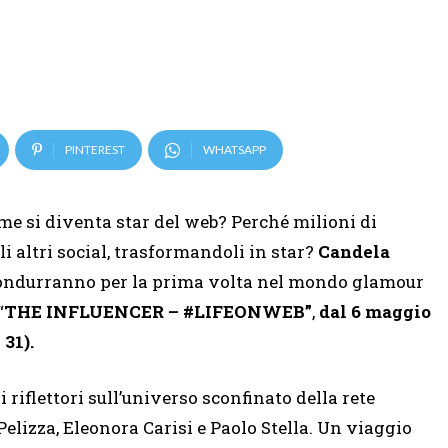
PINTEREST
WHATSAPP
me si diventa star del web? Perché milioni di
li altri social, trasformandoli in star?
Candela
 condurranno per la prima volta nel mondo glamour
“
THE INFLUENCER – #LIFEONWEB”
,
dal 6 maggio
 31).
 riflettori sull’universo sconfinato della rete
elizza, Eleonora Carisi e Paolo Stella. Un viaggio