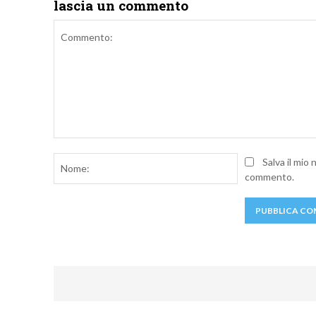
lascia un commento
Commento:
Nome:
Salva il mio
commento.