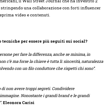
mericani, il Wall Street Journal che ha investito 2
, stringendo una collaborazione con forti influencer
teprima video e contenuti.
o tecniche per essere più seguiti sui social?
persone per fare la differenza, anche se minima, in
non c’è ma forse la chiave è tutta lì: sincerità, naturalezza
vendo con un filo conduttore che rispetti chi sono”
.
lo di non avere troppi segreti. Condividere
a immagine. Nonostante i grandi brand e le grandi
”.
Eleonora Carisi