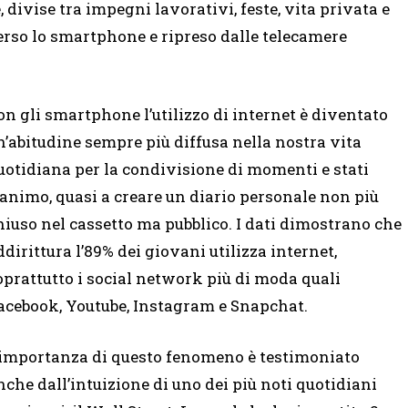
, divise tra impegni lavorativi, feste, vita privata e
erso lo smartphone e ripreso dalle telecamere
on gli smartphone l’utilizzo di internet è diventato
n’abitudine sempre più diffusa nella nostra vita
uotidiana per la condivisione di momenti e stati
’animo, quasi a creare un diario personale non più
hiuso nel cassetto ma pubblico. I dati dimostrano che
ddirittura l’89% dei giovani utilizza internet,
oprattutto i social network più di moda quali
acebook, Youtube, Instagram e Snapchat.
’importanza di questo fenomeno è testimoniato
nche dall’intuizione di uno dei più noti quotidiani