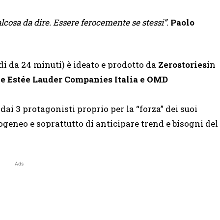
lcosa da dire. Essere ferocemente se stessi”.
Paolo
di da 24 minuti) è ideato e prodotto da
Zerostories
in
e Estée Lauder Companies Italia e OMD
dai 3 protagonisti proprio per la “forza” dei suoi
ogeneo e soprattutto di anticipare trend e bisogni del
Ads