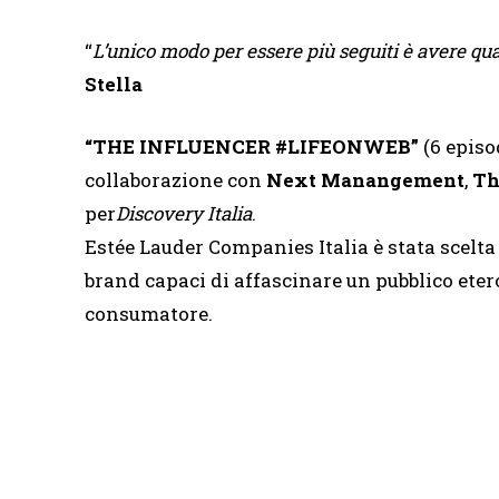
“
L’unico modo per essere più seguiti è avere qua
Stella
“THE INFLUENCER #LIFEONWEB”
(6 episo
collaborazione con
Next Manangement
,
Th
per
Discovery Italia
.
Estée Lauder Companies Italia è stata scelta 
brand capaci di affascinare un pubblico eter
consumatore.