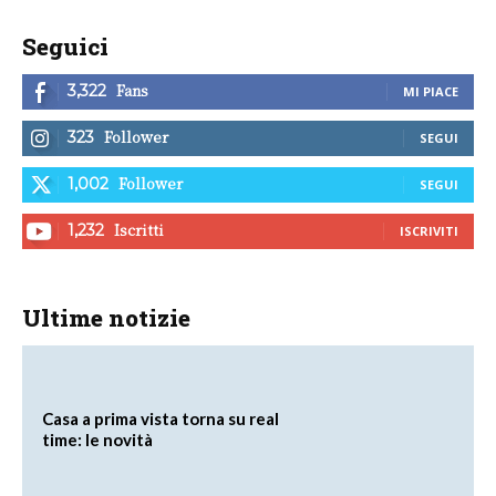
Seguici
Fans
3,322
MI PIACE
Follower
323
SEGUI
Follower
1,002
SEGUI
Iscritti
1,232
ISCRIVITI
Ultime notizie
Casa a prima vista torna su real
time: le novità