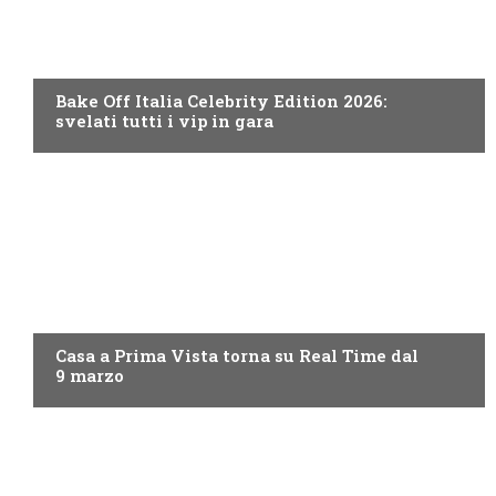
DISCOVERY+
Bake Off Italia Celebrity Edition 2026:
svelati tutti i vip in gara
DISCOVERY+
Casa a Prima Vista torna su Real Time dal
9 marzo