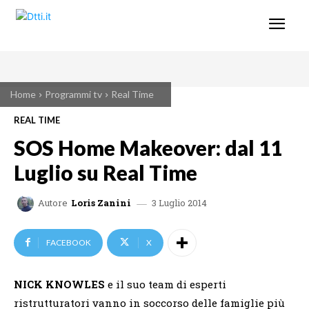
Home
Programmi tv
Real Time
REAL TIME
SOS Home Makeover: dal 11
Luglio su Real Time
3 Luglio 2014
Autore
Loris Zanini
FACEBOOK
X
NICK KNOWLES
e il suo team di esperti
ristrutturatori vanno in soccorso delle famiglie più