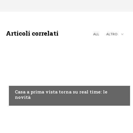
Articoli correlati
ALL
ALTRO
DISCOVERY+
Casa a prima vista torna su real time: le
novità