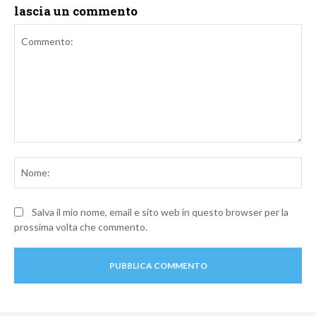
lascia un commento
Commento:
No
Salva il mio nome, email e sito web in questo browser per la
prossima volta che commento.