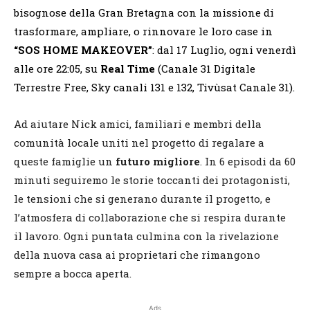
bisognose della Gran Bretagna con la missione di
trasformare, ampliare, o rinnovare le loro case in
“SOS HOME MAKEOVER”
: dal 17 Luglio, ogni venerdì
alle ore 22:05, su
Real Time
(Canale 31 Digitale
Terrestre Free, Sky canali 131 e 132, Tivùsat Canale 31).
Ad aiutare Nick amici, familiari e membri della
comunità locale uniti nel progetto di regalare a
queste famiglie un
futuro migliore
. In 6 episodi da 60
minuti seguiremo le storie toccanti dei protagonisti,
le tensioni che si generano durante il progetto, e
l’atmosfera di collaborazione che si respira durante
il lavoro. Ogni puntata culmina con la rivelazione
della nuova casa ai proprietari che rimangono
sempre a bocca aperta.
Ads