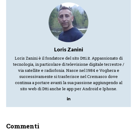
Loris Zanini
Loris Zanini è il fondatore del sito Dtti.it. Appassionato di
tecnologia, in particolare di televisione digitale terrestre /
via satellite e radiofonia. Nasce nel 1984 e Voghera e
successivamente si trasferisce nel Cremasco dove
continua a portare avanti la sua passione aggiungendo al
sito web di Dtti anche le app per Android e Iphone.
Commenti