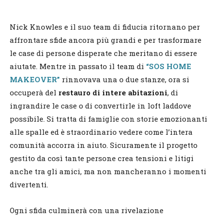
Nick Knowles e il suo team di fiducia ritornano per
affrontare sfide ancora più grandi e per trasformare
le case di persone disperate che meritano di essere
aiutate. Mentre in passato il team di
“SOS HOME
MAKEOVER”
rinnovava una o due stanze, ora si
occuperà del
restauro di intere abitazioni
, di
ingrandire le case o di convertirle in loft laddove
possibile. Si tratta di famiglie con storie emozionanti
alle spalle ed è straordinario vedere come l’intera
comunità accorra in aiuto. Sicuramente il progetto
gestito da così tante persone crea tensioni e litigi
anche tra gli amici, ma non mancheranno i momenti
divertenti.
Ogni sfida culminerà con una rivelazione