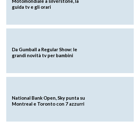
Motomondiale a silverstone, la
guida tv e gli orari
Da Gumball a Regular Show: le
grandi novità tv per bambini
National Bank Open, Sky punta su
Montreal e Toronto con 7 azzurri