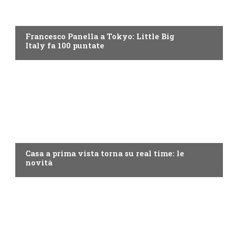
DISCOVERY+
Francesco Panella a Tokyo: Little Big
Italy fa 100 puntate
DISCOVERY+
Casa a prima vista torna su real time: le
novità