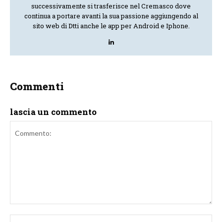
successivamente si trasferisce nel Cremasco dove
continua a portare avanti la sua passione aggiungendo al
sito web di Dtti anche le app per Android e Iphone.
Commenti
lascia un commento
Commento:
No