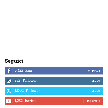
Seguici
Fans
3,322
MI PIACE
Follower
323
SEGUI
Follower
1,002
SEGUI
Iscritti
1,232
ISCRIVITI