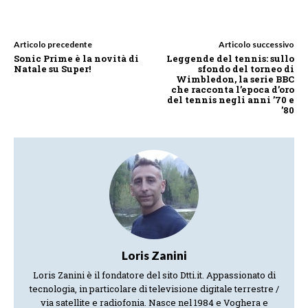
Articolo precedente
Articolo successivo
Sonic Prime è la novità di
Leggende del tennis: sullo
Natale su Super!
sfondo del torneo di
Wimbledon, la serie BBC
che racconta l’epoca d’oro
del tennis negli anni ’70 e
’80
Loris Zanini
Loris Zanini è il fondatore del sito Dtti.it. Appassionato di
tecnologia, in particolare di televisione digitale terrestre /
via satellite e radiofonia. Nasce nel 1984 e Voghera e