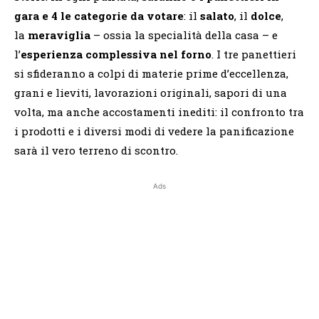
gara
e
4 le categorie da votare
: il
salato
, il
dolce
,
la
meraviglia
– ossia la specialità della casa – e
l’
esperienza complessiva nel forno
. I tre panettieri
si sfideranno a colpi di materie prime d’eccellenza,
grani e lieviti, lavorazioni originali, sapori di una
volta, ma anche accostamenti inediti: il confronto tra
i prodotti e i diversi modi di vedere la panificazione
sarà il vero terreno di scontro.
Ads