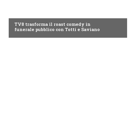
PROGRAMMI TV
TV8 trasforma il roast comedy in
funerale pubblico con Totti e Saviano