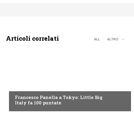
Articoli correlati
ALL
ALTRO
DISCOVERY+
Francesco Panella a Tokyo: Little Big
Italy fa 100 puntate