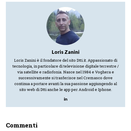
Loris Zanini
Loris Zanini è il fondatore del sito Dtti.it. Appassionato di
tecnologia, in particolare di televisione digitale terrestre /
via satellite e radiofonia. Nasce nel 1984 e Voghera e
successivamente si trasferisce nel Cremasco dove
continua a portare avanti la sua passione aggiungendo al
sito web di Dtti anche le app per Android e Iphone.
Commenti