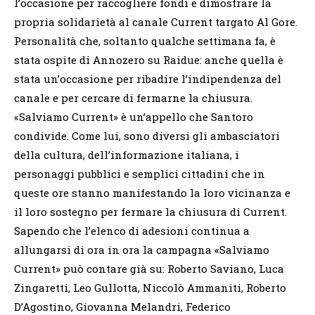
l’occasione per raccogliere fondi e dimostrare la
propria solidarietà al canale Current targato Al Gore.
Personalità che, soltanto qualche settimana fa, è
stata ospite di Annozero su Raidue: anche quella è
stata un’occasione per ribadire l’indipendenza del
canale e per cercare di fermarne la chiusura.
«Salviamo Current» è un’appello che Santoro
condivide. Come lui, sono diversi gli ambasciatori
della cultura, dell’informazione italiana, i
personaggi pubblici e semplici cittadini che in
queste ore stanno manifestando la loro vicinanza e
il loro sostegno per fermare la chiusura di Current.
Sapendo che l’elenco di adesioni continua a
allungarsi di ora in ora la campagna «Salviamo
Current» può contare già su: Roberto Saviano, Luca
Zingaretti, Leo Gullotta, Niccolò Ammaniti, Roberto
D’Agostino, Giovanna Melandri, Federico