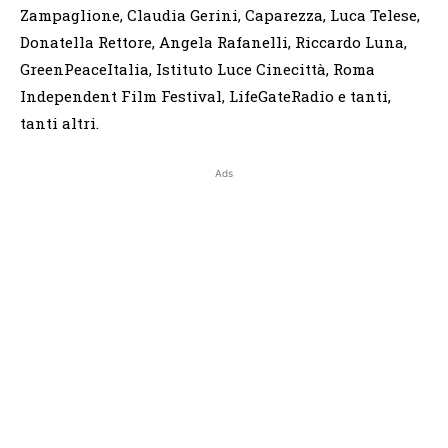
Zampaglione, Claudia Gerini, Caparezza, Luca Telese,
Donatella Rettore, Angela Rafanelli, Riccardo Luna,
GreenPeaceItalia, Istituto Luce Cinecittà, Roma
Independent Film Festival, LifeGateRadio e tanti,
tanti altri.
Ads