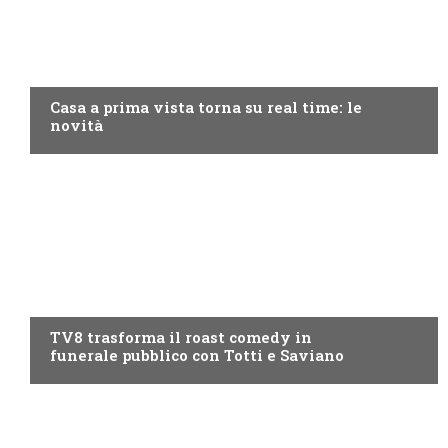
DISCOVERY+
Casa a prima vista torna su real time: le
novità
PROGRAMMI TV
TV8 trasforma il roast comedy in
funerale pubblico con Totti e Saviano