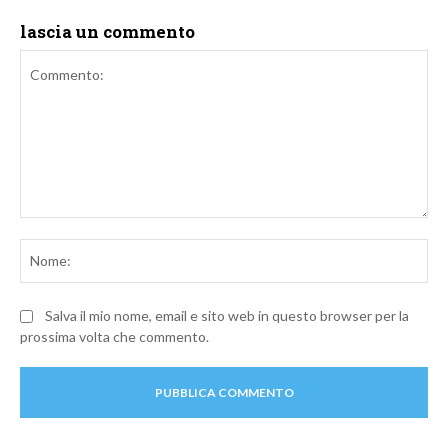
lascia un commento
Commento:
No
Salva il mio nome, email e sito web in questo browser per la
prossima volta che commento.