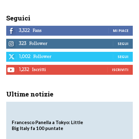
Seguici
Fans
3,322
MI PIACE
Follower
323
SEGUI
Follower
1,002
SEGUI
Iscritti
1,232
ISCRIVITI
Ultime notizie
Francesco Panella a Tokyo: Little
Big Italy fa 100 puntate