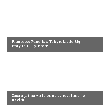
DISCOVERY+
Francesco Panella a Tokyo: Little Big
Italy fa 100 puntate
DISCOVERY+
Casa a prima vista torna su real time: le
novità