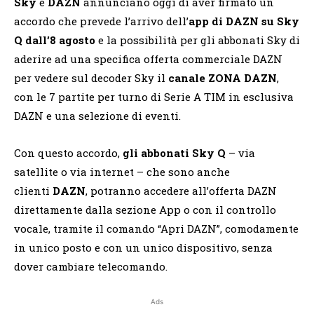
Sky
e
DAZN
annunciano oggi di aver firmato un
accordo che prevede l’arrivo dell’
app di DAZN su Sky
Q dall’8 agosto
e la possibilità per gli abbonati Sky di
aderire ad una specifica offerta commerciale DAZN
per vedere sul decoder Sky il
canale ZONA DAZN
,
con le 7 partite per turno di Serie A TIM in esclusiva
DAZN e una selezione di eventi.
Con questo accordo,
gli abbonati Sky Q
– via
satellite o via internet – che sono anche
clienti
DAZN
, potranno accedere all’offerta DAZN
direttamente dalla sezione App o con il controllo
vocale, tramite il comando “Apri DAZN”, comodamente
in unico posto e con un unico dispositivo, senza
dover cambiare telecomando.
Ads