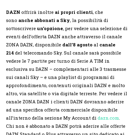
DAZN
offrirà inoltre
ai propri clienti
, che
sono
anche abbonati a Sky
, la possibilità di
sottoscrivere
un’opzione
, per vedere una selezione di
eventi dell’offerta DAZN anche attraverso il canale
ZONA DAZN, disponibile
dall’8 agosto
al
canale
214
del telecomando Sky. Sul canale sarà possibile
vedere le 7 partite per turno di Serie A TIM in
esclusiva su DAZN – complementari alle 3 trasmesse
sui canali Sky – e una playlist di programmi di
approfondimento, contenuti originali DAZN e molto
altro, via satellite o via digitale terreste. Per vedere il
canale ZONA DAZN i clienti DAZN dovranno aderire
ad una specifica offerta commerciale disponibile
all’interno della sezione My Account di
dazn.com
.
Chi non è abbonato a DAZN potrà aderire alle offerte
DAZN Standard o Plus attraverso un sito dedicato ai