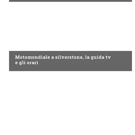
MOTO GP
Motomondiale a silverstone, la guida tv
e gli orari