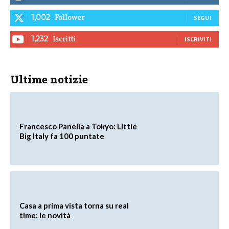
Follower
1,002
SEGUI
Iscritti
1,232
ISCRIVITI
Ultime notizie
Francesco Panella a Tokyo: Little
Big Italy fa 100 puntate
Casa a prima vista torna su real
time: le novità