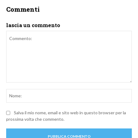
Commenti
lascia un commento
Commento:
No
Salva il mio nome, email e sito web in questo browser per la
prossima volta che commento.