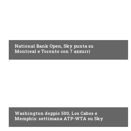
NOW TV
National Bank Open, Sky punta su
Montreal e Toronto con 7 azzurri
NOW TV
Washington doppio 500, Los Cabos e
Memphis: settimana ATP-WTA su Sky