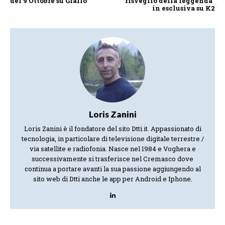
del 9 Ottobre su Giallo
risveglio della leggenda”
in esclusiva su K2
Loris Zanini
Loris Zanini è il fondatore del sito Dtti.it. Appassionato di
tecnologia, in particolare di televisione digitale terrestre /
via satellite e radiofonia. Nasce nel 1984 e Voghera e
successivamente si trasferisce nel Cremasco dove
continua a portare avanti la sua passione aggiungendo al
sito web di Dtti anche le app per Android e Iphone.