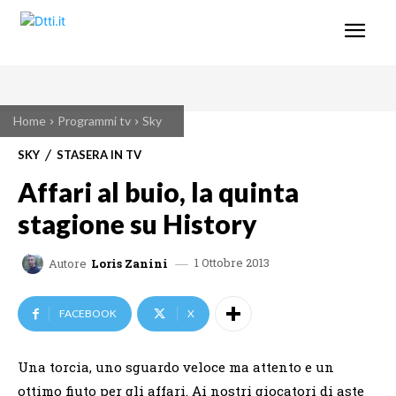
Home
Programmi tv
Sky
SKY
STASERA IN TV
Affari al buio, la quinta
stagione su History
1 Ottobre 2013
Autore
Loris Zanini
FACEBOOK
X
Una torcia, uno sguardo veloce ma attento e un
ottimo fiuto per gli affari. Ai nostri giocatori di aste