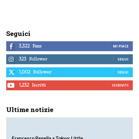
Seguici
Fans
3,322
MI PIACE
Follower
323
SEGUI
Follower
1,002
SEGUI
Iscritti
1,232
ISCRIVITI
Ultime notizie
Francesco Panella a Tokyo: Little