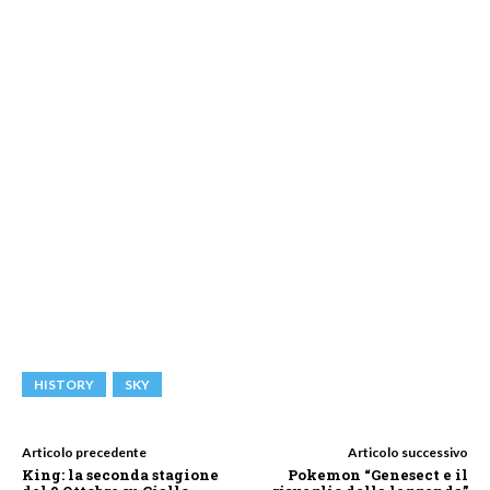
HISTORY
SKY
Articolo precedente
Articolo successivo
King: la seconda stagione
Pokemon “Genesect e il