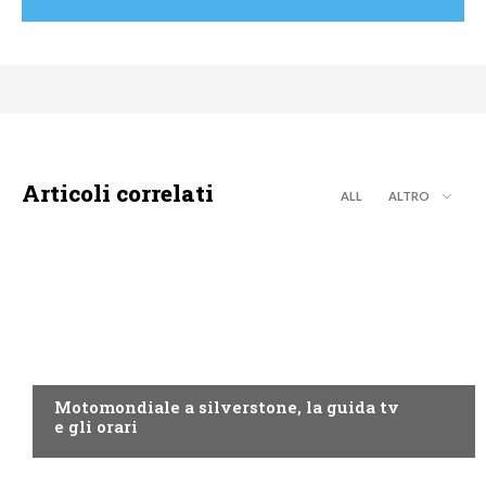
Articoli correlati
ALL
ALTRO
MOTO GP
Motomondiale a silverstone, la guida tv
e gli orari