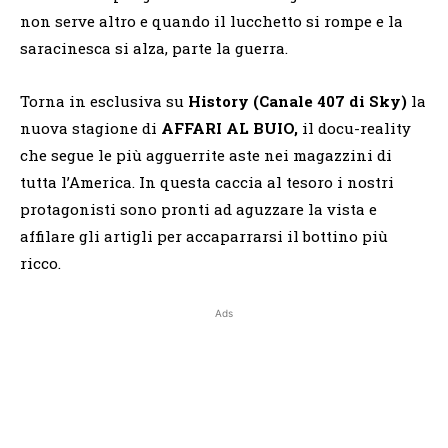
non serve altro e quando il lucchetto si rompe e la
saracinesca si alza, parte la guerra.
Torna in esclusiva su
History (Canale 407 di Sky)
la
nuova stagione di
AFFARI AL BUIO,
il docu-reality
che segue le più agguerrite aste nei magazzini di
tutta l’America. In questa caccia al tesoro i nostri
protagonisti sono pronti ad aguzzare la vista e
affilare gli artigli per accaparrarsi il bottino più
ricco.
Ads