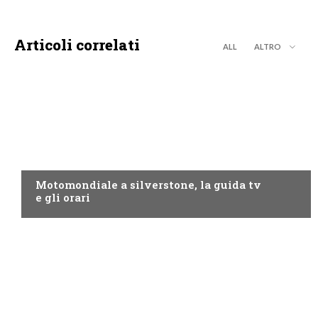
Articoli correlati
ALL
ALTRO
MOTO GP
Motomondiale a silverstone, la guida tv
e gli orari