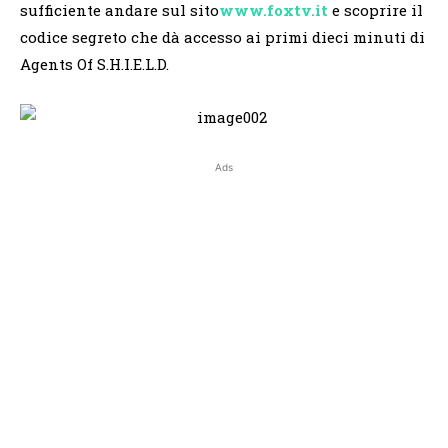
sufficiente andare sul sito
www.foxtv.it
e scoprire il
codice segreto che dà accesso ai primi dieci minuti di
Agents Of S.H.I.E.L.D.
Ads