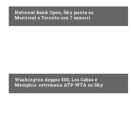
NOW TV
National Bank Open, Sky punta su
Montreal e Toronto con 7 azzurri
NOW TV
Washington doppio 500, Los Cabos e
Memphis: settimana ATP-WTA su Sky