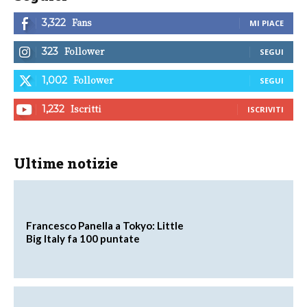
Fans
3,322
MI PIACE
Follower
323
SEGUI
Follower
1,002
SEGUI
Iscritti
1,232
ISCRIVITI
Ultime notizie
Francesco Panella a Tokyo: Little
Big Italy fa 100 puntate