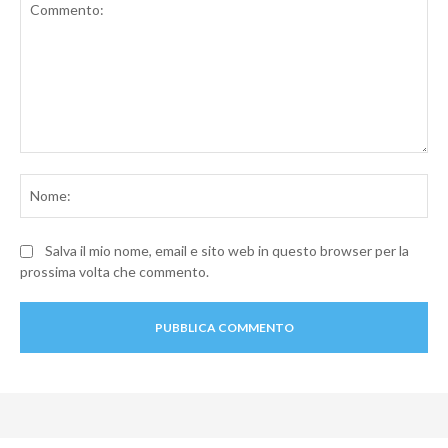
Commento:
No
Salva il mio nome, email e sito web in questo browser per la
prossima volta che commento.