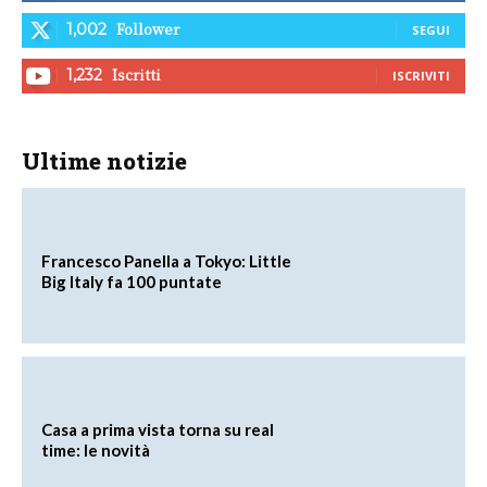
Follower
1,002
SEGUI
Iscritti
1,232
ISCRIVITI
Ultime notizie
Francesco Panella a Tokyo: Little
Big Italy fa 100 puntate
Casa a prima vista torna su real
time: le novità