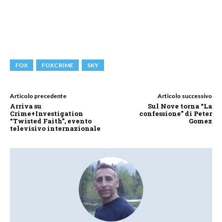
FOX
FOXCRIME
SKY
Articolo precedente
Articolo successivo
Arriva su
Sul Nove torna “La
Crime+Investigation
confessione” di Peter
“Twisted Faith”, evento
Gomez
televisivo internazionale