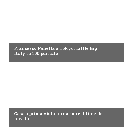
DISCOVERY+
Francesco Panella a Tokyo: Little Big
Italy fa 100 puntate
DISCOVERY+
Casa a prima vista torna su real time: le
novità