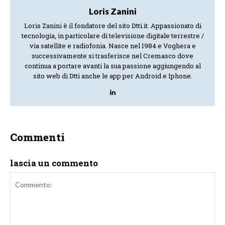
Loris Zanini
Loris Zanini è il fondatore del sito Dtti.it. Appassionato di
tecnologia, in particolare di televisione digitale terrestre /
via satellite e radiofonia. Nasce nel 1984 e Voghera e
successivamente si trasferisce nel Cremasco dove
continua a portare avanti la sua passione aggiungendo al
sito web di Dtti anche le app per Android e Iphone.
Commenti
lascia un commento