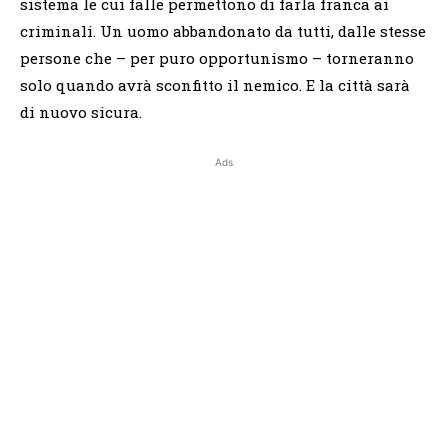
sistema le cui falle permettono di farla franca ai
criminali. Un uomo abbandonato da tutti, dalle stesse
persone che – per puro opportunismo – torneranno
solo quando avrà sconfitto il nemico. E la città sarà
di nuovo sicura.
Ads