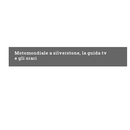
MOTO GP
Motomondiale a silverstone, la guida tv
e gli orari