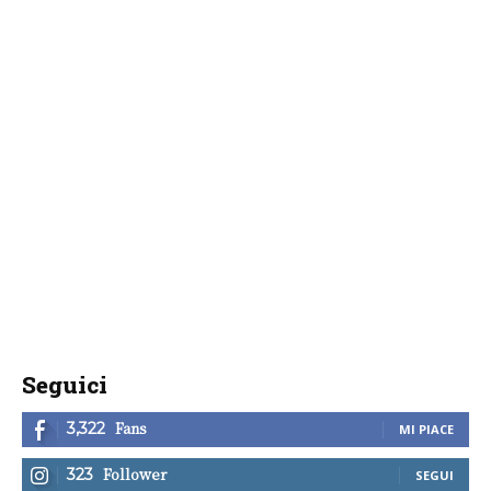
Seguici
Fans
3,322
MI PIACE
Follower
323
SEGUI