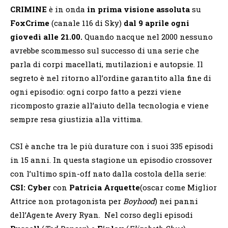
CRIMINE
è in onda
in prima visione assoluta
su
FoxCrime
(canale 116 di Sky)
dal 9 aprile
ogni
giovedì alle 21.00.
Quando nacque nel 2000 nessuno
avrebbe scommesso sul successo di una serie che
parla di corpi macellati, mutilazioni e autopsie. Il
segreto è nel ritorno all’ordine garantito alla fine di
ogni episodio: ogni corpo fatto a pezzi viene
ricomposto grazie all’aiuto della tecnologia e viene
sempre resa giustizia alla vittima.
CSI è anche tra le più durature con i suoi 335 episodi
in 15 anni. In questa stagione un episodio crossover
con l’ultimo spin-off nato dalla costola della serie:
CSI: Cyber
con
Patricia Arquette
(oscar come Miglior
Attrice non protagonista per
Boyhood
) nei panni
dell’Agente Avery Ryan. Nel corso degli episodi