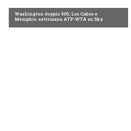
NOW TV
Washington doppio 500, Los Cabos e
Memphis: settimana ATP-WTA su Sky