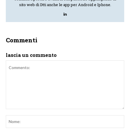
sito web di Dtti anche le app per Android e Iphone.
Commenti
lascia un commento
Commento:
No