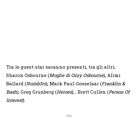
Tra le guest-star saranno presenti, tra gli altri,
Sharon Osbourne (
Moglie di Ozzy Osbourne
), Alimi
Ballard (
Numb3rs
), Mark Paul-Gosselaar (
Franklin &
Bash
), Greg Grunberg (
Heroes
), , Brett Cullen (
Person Of
Interest
).
Ads