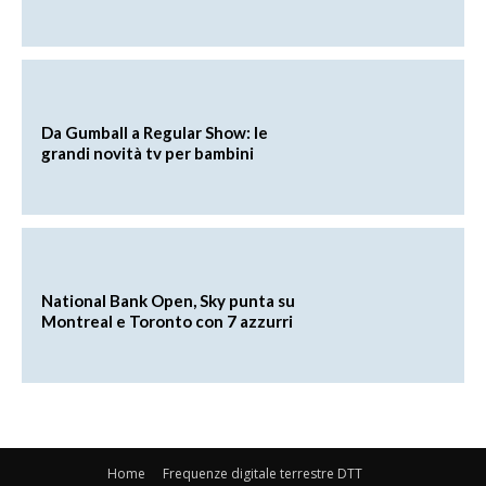
Da Gumball a Regular Show: le
grandi novità tv per bambini
National Bank Open, Sky punta su
Montreal e Toronto con 7 azzurri
Home
Frequenze digitale terrestre DTT