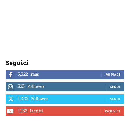
Seguici
Fans
3,322
MI PIACE
Follower
323
SEGUI
Follower
1,002
SEGUI
Iscritti
1,232
ISCRIVITI