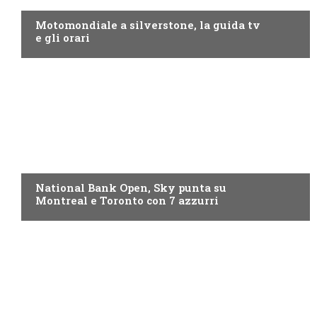
Motomondiale a silverstone, la guida tv
e gli orari
NOW TV
National Bank Open, Sky punta su
Montreal e Toronto con 7 azzurri