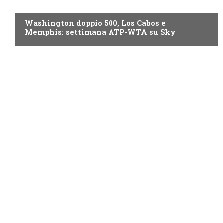
NOW TV
Washington doppio 500, Los Cabos e
Memphis: settimana ATP-WTA su Sky