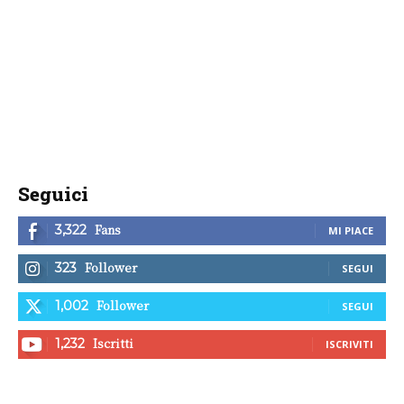
Seguici
Fans
3,322
MI PIACE
Follower
323
SEGUI
Follower
1,002
SEGUI
Iscritti
1,232
ISCRIVITI