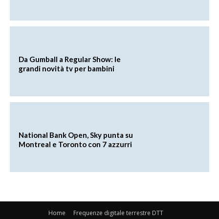
Da Gumball a Regular Show: le
grandi novità tv per bambini
National Bank Open, Sky punta su
Montreal e Toronto con 7 azzurri
Home
Frequenze digitale terrestre DTT