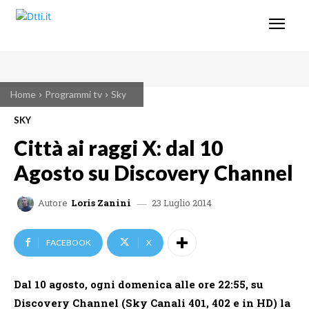
Home
Programmi tv
Sky
SKY
Città ai raggi X: dal 10
Agosto su Discovery Channel
23 Luglio 2014
Autore
Loris Zanini
FACEBOOK
X
Dal 10 agosto, ogni domenica alle ore 22:55, su
Discovery Channel (Sky Canali 401, 402 e in HD) la