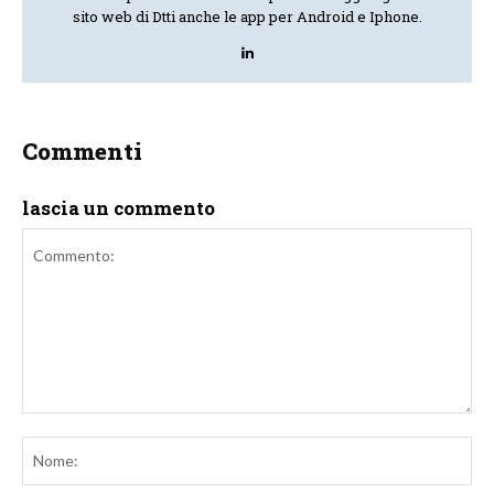
sito web di Dtti anche le app per Android e Iphone.
Commenti
lascia un commento
Commento:
No