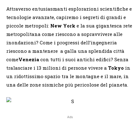
Attraverso entusiasmanti esplorazioni scientifiche e
tecnologie avanzate, capiremo i segreti di grandi e
piccole metropoli:
New York
e la sua gigantesca rete
metropolitana come riescono a sopravvivere alle
inondazioni? Come i progressi dell’ingegneria
riescono a mantenere a galla una splendida città
come
Venezia
con tutti i suoi antichi edifici? Senza
tralasciare i 13 milioni di persone vivere a
Tokyo
in
un ridottissimo spazio tra le montagne e il mare, in
una delle zone sismiche più pericolose del pianeta.
Ads