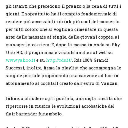
gli istanti che precedono il pranzo o la cena di tutti i
giorni. E soprattutto ha il compito fondamentale di
rendere più accessibili i drink più cool del momento
per tutti coloro che si vogliono cimentare in questa
arte: dalle massaie ai single, dalle giovani coppie, ai
manager in carriera. E, dopo la messa in onda su Sky
Uno HD, il programma è visibile anche sul web su
www.yahoo.it
e su
http://rds.it/
. Rds 100% Grandi
Successi, inoltre, firma la playlist che accompagna le
singole puntate proponendo una canzone ad hoc in
abbinamento al cocktail creato dall’estro di Vanzan.
Infine, a chiudere ogni puntata, una sigla inedita che
ripercorre in musica le evoluzioni acrobatiche del
flair bartender funambolo.