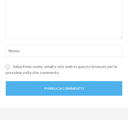
Commento:
No
Salva il mio nome, email e sito web in questo browser per la
prossima volta che commento.