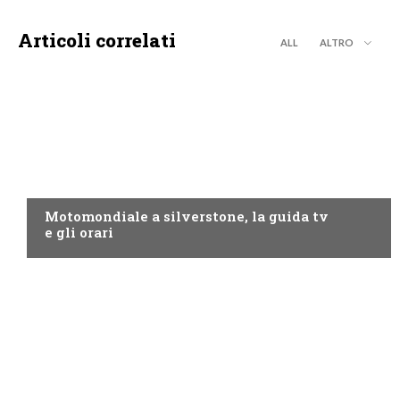
Articoli correlati
ALL
ALTRO
MOTO GP
Motomondiale a silverstone, la guida tv
e gli orari
NOW TV