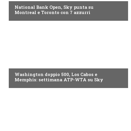
National Bank Open, Sky punta su
Montreal e Toronto con 7 azzurri
NOW TV
Washington doppio 500, Los Cabos e
Memphis: settimana ATP-WTA su Sky