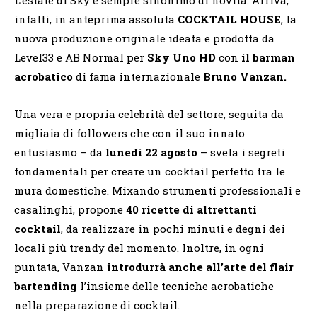
infatti, in anteprima assoluta
COCKTAIL HOUSE
, la
nuova produzione originale ideata e prodotta da
Level33 e AB Normal per
Sky Uno HD
con
il barman
acrobatico
di fama internazionale
Bruno Vanzan.
Una vera e propria celebrità del settore, seguita da
migliaia di followers che con il suo innato
entusiasmo – da
lunedì 22 agosto
– svela i segreti
fondamentali per creare un cocktail perfetto tra le
mura domestiche. Mixando strumenti professionali e
casalinghi, propone
40 ricette di altrettanti
cocktail
, da realizzare in pochi minuti e degni dei
locali più trendy del momento. Inoltre, in ogni
puntata, Vanzan
introdurrà anche all’arte del flair
bartending
l’insieme delle tecniche acrobatiche
nella preparazione di cocktail.