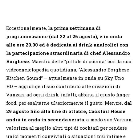
Eccezionalmente,
la prima settimana di
programmazione (dal 22 al 26 agosto), è in onda
alle ore 20.00 ed è dedicata ai drink analcolici con
la partecipazione straordinaria di chef Alessandro
Borghese.
Maestro delle “pillole di cucina” con la sua
videoenciclopedia quotidiana, “Alessandro Borghese
Kitchen Sound” – attualmente in onda su Sky Uno
HD – aggiunge il suo contributo alle creazioni di
Vanzan: ad ogni drink, infatti, abbina il giusto finger
food, per esaltarne ulteriormente il gusto. Mentre
, dal
29 agosto fino alla fine di ottobre,
Cocktail House
andrà in onda in seconda serata
: a modo suo Vanzan
valorizza al meglio altri tipi di cocktail per rendere
unici momenti conviviali o situazioni più intime e