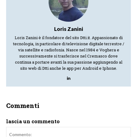
Loris Zanini
Loris Zanini è il fondatore del sito Dtti.it. Appassionato di
tecnologia, in particolare di televisione digitale terrestre /
via satellite e radiofonia. Nasce nel 1984 e Voghera e
successivamente si trasferisce nel Cremasco dove
continua a portare avanti la sua passione aggiungendo al
sito web di Dtti anche le app per Android e Iphone.
Commenti
lascia un commento