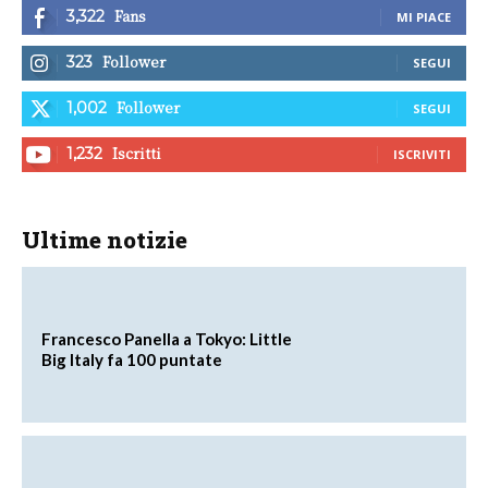
Fans
3,322
MI PIACE
Follower
323
SEGUI
Follower
1,002
SEGUI
Iscritti
1,232
ISCRIVITI
Ultime notizie
Francesco Panella a Tokyo: Little
Big Italy fa 100 puntate