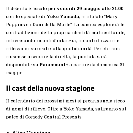
Il debutto è fissato per
venerdì 29 maggio alle 21.00
con lo speciale di
Yoko Yamada
, intitolato “Mary
Poppins e i Doni della Morte”. La comica esplorerà le
contraddizioni della propria identità multiculturale,
intrecciando ricordi d’infanzia, incontri bizzarri e
riflessioni surreali sulla quotidianità. Per chi non
riuscisse a seguire la diretta, la puntata sarà
disponibile su
Paramount+
a partire da domenica 31
maggio.
Il cast della nuova stagione
Il calendario dei prossimi mesi si preannuncia ricco
di nomi di rilievo. Oltre a Yoko Yamada, saliranno sul
palco di Comedy Central Presents:
Alice Mangione