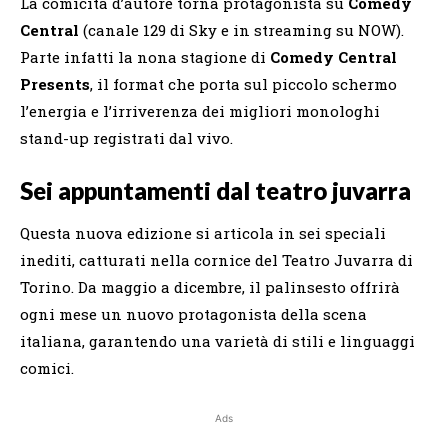
La comicità d’autore torna protagonista su
Comedy
Central
(canale 129 di Sky e in streaming su NOW).
Parte infatti la nona stagione di
Comedy Central
Presents
, il format che porta sul piccolo schermo
l’energia e l’irriverenza dei migliori monologhi
stand-up registrati dal vivo.
Sei appuntamenti dal teatro juvarra
Questa nuova edizione si articola in sei speciali
inediti, catturati nella cornice del Teatro Juvarra di
Torino. Da maggio a dicembre, il palinsesto offrirà
ogni mese un nuovo protagonista della scena
italiana, garantendo una varietà di stili e linguaggi
comici.
Ads