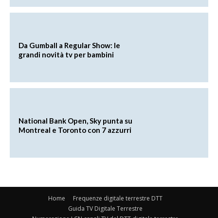
Da Gumball a Regular Show: le
grandi novità tv per bambini
National Bank Open, Sky punta su
Montreal e Toronto con 7 azzurri
Home
Frequenze digitale terrestre DTT
Guida TV Digitale Terrestre