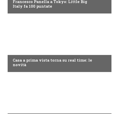
Francesco Panella a Tokyo: Little Big
Italy fa 100 puntate
DISCOVERY+
Casa a prima vista torna su real time: le
novità
MOTO GP