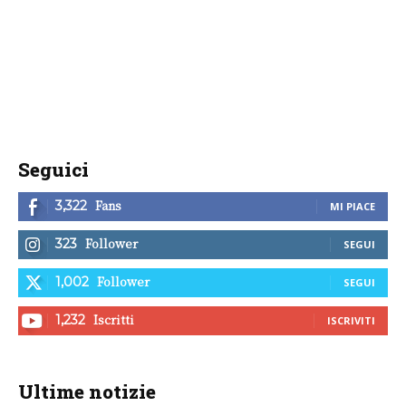
Seguici
Fans
3,322
MI PIACE
Follower
323
SEGUI
Follower
1,002
SEGUI
Iscritti
1,232
ISCRIVITI
Ultime notizie