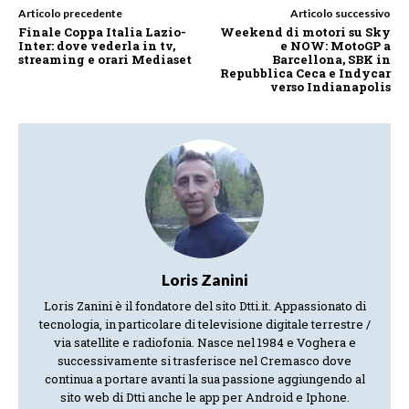
Articolo precedente
Articolo successivo
Finale Coppa Italia Lazio-
Weekend di motori su Sky
Inter: dove vederla in tv,
e NOW: MotoGP a
streaming e orari Mediaset
Barcellona, SBK in
Repubblica Ceca e Indycar
verso Indianapolis
Loris Zanini
Loris Zanini è il fondatore del sito Dtti.it. Appassionato di
tecnologia, in particolare di televisione digitale terrestre /
via satellite e radiofonia. Nasce nel 1984 e Voghera e
successivamente si trasferisce nel Cremasco dove
continua a portare avanti la sua passione aggiungendo al
sito web di Dtti anche le app per Android e Iphone.