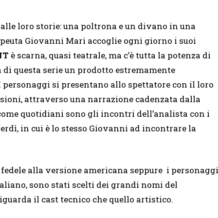
lle loro storie: una poltrona e un divano in una
rapeuta Giovanni Mari accoglie ogni giorno i suoi
NT
è scarna, quasi teatrale, ma c’è tutta la potenza di
a di questa serie un prodotto estremamente
I personaggi si presentano allo spettatore con il loro
ssioni, attraverso una narrazione cadenzata dalla
me quotidiani sono gli incontri dell’analista con i
erdì, in cui è lo stesso Giovanni ad incontrare la
to fedele alla versione americana seppure i personagg
italiano, sono stati scelti dei grandi nomi del
uarda il cast tecnico che quello artistico.