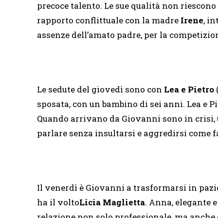
precoce talento. Le sue qualità non riescono 
rapporto conflittuale con la madre
Irene
, i
assenze dell’amato padre, per la competizion
Le sedute del giovedì sono con
Lea e Pietro
sposata, con un bambino di sei anni. Lea e P
Quando arrivano da Giovanni sono in crisi, un
parlare senza insultarsi e aggredirsi come 
Il venerdì è Giovanni a trasformarsi in pazi
ha il volto
Licia Maglietta
. Anna, elegante 
relazione non solo professionale, ma anche d’