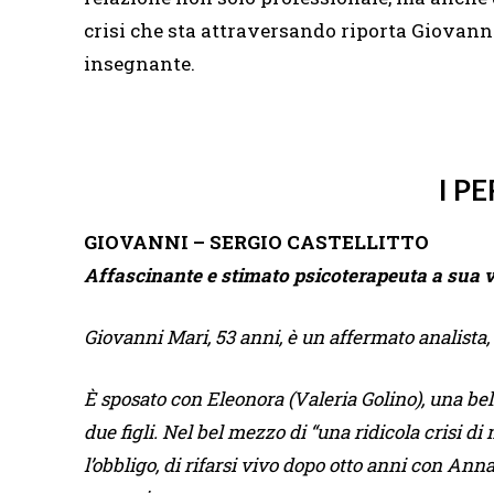
crisi che sta attraversando riporta Giovanni
insegnante.
I P
GIOVANNI – SERGIO CASTELLITTO
Affascinante e stimato psicoterapeuta a sua vo
Giovanni Mari, 53 anni, è un affermato analista, 
È sposato con Eleonora (Valeria Golino), una be
due figli. Nel bel mezzo di “una ridicola crisi di
l’obbligo, di rifarsi vivo dopo otto anni con Ann