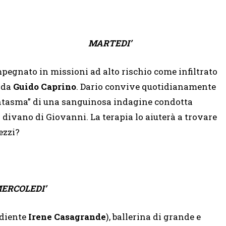
MARTEDI’
mpegnato in missioni ad alto rischio come infiltrato
o da
Guido Caprino
. Dario convive quotidianamente
fantasma” di una sanguinosa indagine condotta
l divano di Giovanni. La terapia lo aiuterà a trovare
ezzi?
ERCOLEDI’
rdiente
Irene Casagrande
), ballerina di grande e