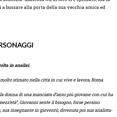
 a bussare alla porta della sua vecchia amica ed
ERSONAGGI
lta in analisi
.
molto stimato nella città in cui vive e lavora, Roma.
lla donna di una manciata d’anni più giovane con cui ha
 mezz’età”, Giovanni sente il bisogno, forse persino
a, sua insegnante in gioventù, divenuta poi sua analista-