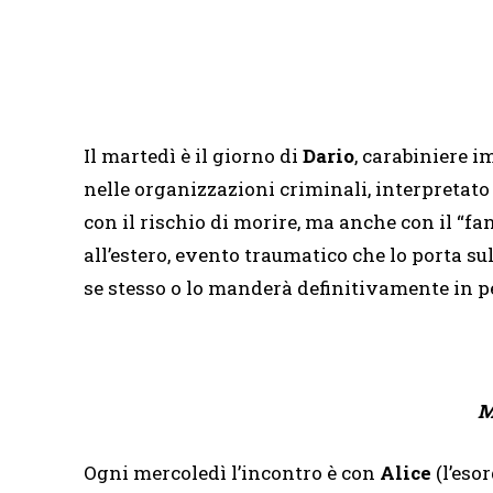
Il martedì è il giorno di
Dario
, carabiniere i
nelle organizzazioni criminali, interpretat
con il rischio di morire, ma anche con il “
all’estero, evento traumatico che lo porta su
se stesso o lo manderà definitivamente in p
M
Ogni mercoledì l’incontro è con
Alice
(l’eso