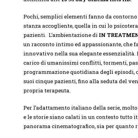
Pochi, semplici elementi fanno da contorno a
stanza accogliente, quella in cui lo psicote
pazienti. L’ambientazione di
IN TREATME
un racconto intimo ed appassionante, che f
innovativo nella sua elegante essenzialità. 
carico di umanissimi conflitti, tormenti, pa
programmazione quotidiana degli episodi, co
suoi cinque pazienti, fino alla seduta del ven
propria terapeuta.
Per l’adattamento italiano della serie, mol
e le storie siano calati in un contesto tutto 
panorama cinematografico, sia per quanto rig