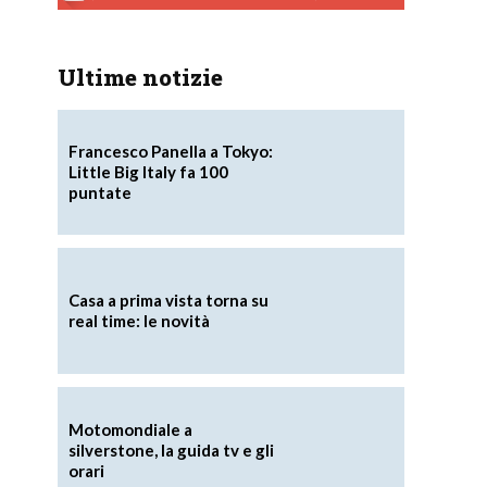
Ultime notizie
Francesco Panella a Tokyo:
Little Big Italy fa 100
puntate
Casa a prima vista torna su
real time: le novità
Motomondiale a
silverstone, la guida tv e gli
orari