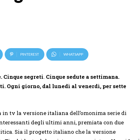
PINTEREST
WHATSAPP
. Cinque segreti
.
Cinque sedute
a settimana.
i. Ogni giorno, dal lunedì al venerdì, per sette
 in tv la versione italiana dell’omonima serie di
nteressanti degli ultimi anni, premiata con due
ica. Sia il progetto italiano che la versione