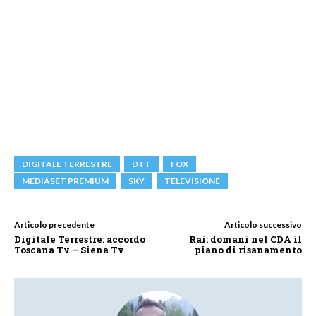
DIGITALE TERRESTRE
DTT
FOX
MEDIASET PREMIUM
SKY
TELEVISIONE
Articolo precedente
Articolo successivo
Digitale Terrestre: accordo
Rai: domani nel CDA il
Toscana Tv – Siena Tv
piano di risanamento