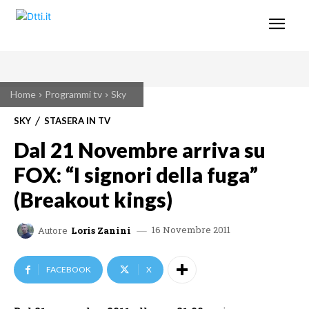
Home
Programmi tv
Sky
SKY
STASERA IN TV
Dal 21 Novembre arriva su
FOX: “I signori della fuga”
(Breakout kings)
16 Novembre 2011
Autore
Loris Zanini
FACEBOOK
X