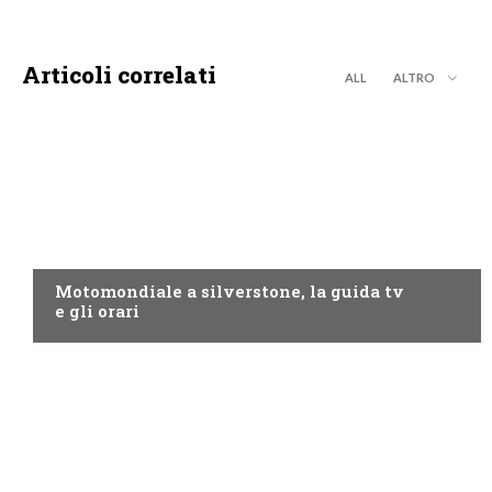
Articoli correlati
ALL
ALTRO
MOTO GP
Motomondiale a silverstone, la guida tv
e gli orari