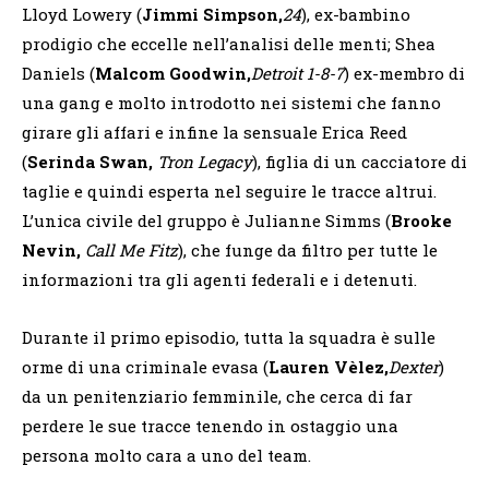
Lloyd Lowery (
Jimmi Simpson,
24
), ex-bambino
prodigio che eccelle nell’analisi delle menti; Shea
Daniels (
Malcom Goodwin,
Detroit 1-8-7
) ex-membro di
una gang e molto introdotto nei sistemi che fanno
girare gli affari e infine la sensuale Erica Reed
(
Serinda
Swan,
Tron Legacy
), figlia di un cacciatore di
taglie e quindi esperta nel seguire le tracce altrui.
L’unica civile del gruppo è Julianne Simms (
Brooke
Nevin,
Call Me Fitz
), che funge da filtro per tutte le
informazioni tra gli agenti federali e i detenuti.
Durante il primo episodio, tutta la squadra è sulle
orme di una criminale evasa (
Lauren Vèlez,
Dexter
)
da un penitenziario femminile, che cerca di far
perdere le sue tracce tenendo in ostaggio una
persona molto cara a uno del team.