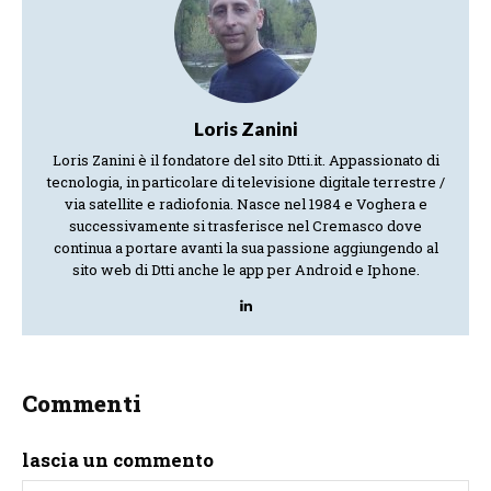
Loris Zanini
Loris Zanini è il fondatore del sito Dtti.it. Appassionato di
tecnologia, in particolare di televisione digitale terrestre /
via satellite e radiofonia. Nasce nel 1984 e Voghera e
successivamente si trasferisce nel Cremasco dove
continua a portare avanti la sua passione aggiungendo al
sito web di Dtti anche le app per Android e Iphone.
Commenti
lascia un commento