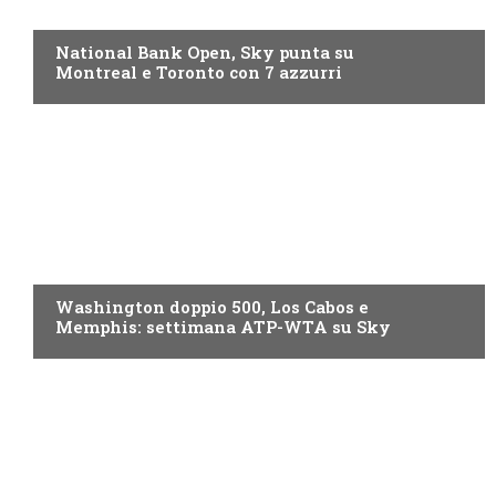
NOW TV
National Bank Open, Sky punta su
Montreal e Toronto con 7 azzurri
NOW TV
Washington doppio 500, Los Cabos e
Memphis: settimana ATP-WTA su Sky