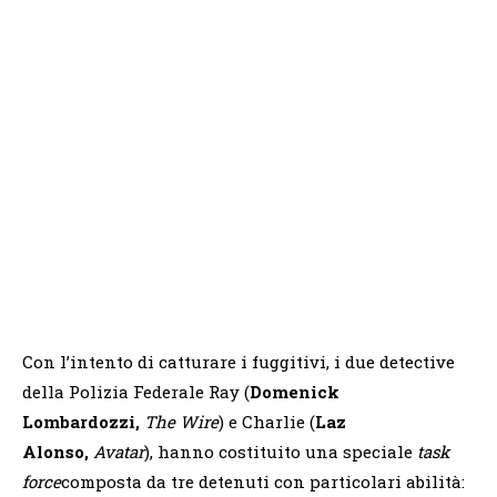
Con l’intento di catturare i fuggitivi, i due detective
della Polizia Federale Ray (
Domenick
Lombardozzi,
The Wire
) e Charlie (
Laz
Alonso,
Avatar
), hanno costituito una speciale
task
force
composta da tre detenuti con particolari abilità: