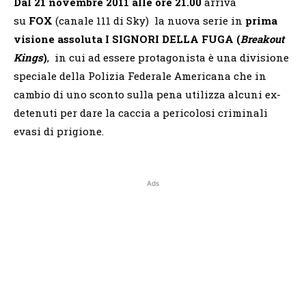
Dal 21 novembre 2011 alle ore 21.00
arriva
su
FOX
(canale 111 di Sky)
la nuova serie in
prima
visione assoluta
I
SIGNORI DELLA FUGA (
Breakout
Kings
)
, in cui ad essere protagonista è una divisione
speciale della Polizia Federale Americana che in
cambio di uno sconto sulla pena utilizza alcuni ex-
detenuti per dare la caccia a pericolosi criminali
evasi di prigione.
Ads