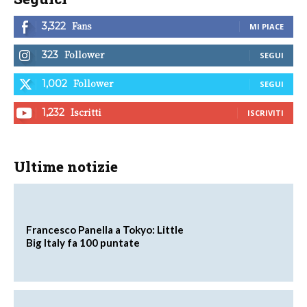
Fans
3,322
MI PIACE
Follower
323
SEGUI
Follower
1,002
SEGUI
Iscritti
1,232
ISCRIVITI
Ultime notizie
Francesco Panella a Tokyo: Little
Big Italy fa 100 puntate