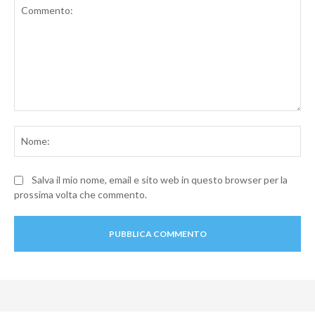
Commento:
No
Salva il mio nome, email e sito web in questo browser per la
prossima volta che commento.