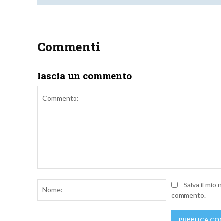
Commenti
lascia un commento
Commento:
Nome:
Salva il mio
commento.