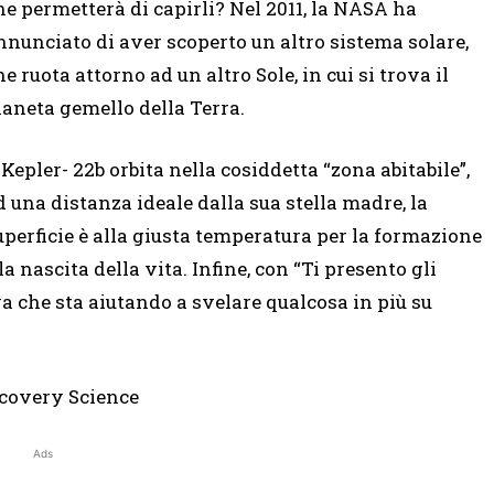
he permetterà di capirli? Nel 2011, la NASA ha
nnunciato di aver scoperto un altro sistema solare,
he ruota attorno ad un altro Sole, in cui si trova il
ianeta gemello della Terra.
l Kepler- 22b orbita nella cosiddetta “zona abitabile”,
d una distanza ideale dalla sua stella madre, la
uperficie è alla giusta temperatura per la formazione
la nascita della vita. Infine, con “Ti presento gli
a che sta aiutando a svelare qualcosa in più su
iscovery Science
Ads