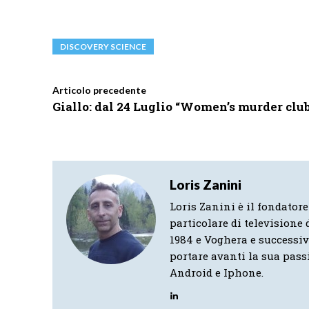
DISCOVERY SCIENCE
Articolo precedente
Giallo: dal 24 Luglio “Women’s murder clu
Loris Zanini
Loris Zanini è il fondatore
particolare di televisione d
1984 e Voghera e successi
portare avanti la sua pass
Android e Iphone.