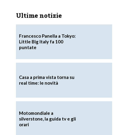
Ultime notizie
Francesco Panella a Tokyo:
Little Big Italy fa 100
puntate
r
Casa a prima vista torna su
real time: le novità
Motomondiale a
silverstone, la guida tv e gli
orari