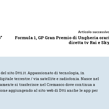
Articolo successiv
b”
Formula 1, GP Gran Premio di Ungheria orar
diretta tv Rai e Sk
 del sito Dtti.it. Appassionato di tecnologia, in
igitale terrestre / via satellite e radiofonia. Nasce nel
vamente si trasferisce nel Cremasco dove continua a
ione aggiungendo al sito web di Dtti anche le app per