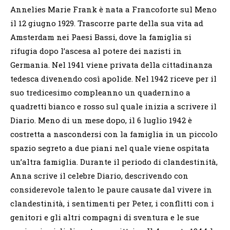
Annelies Marie Frank è nata a Francoforte sul Meno
il 12 giugno 1929. Trascorre parte della sua vita ad
Amsterdam nei Paesi Bassi, dove la famiglia si
rifugia dopo l’ascesa al potere dei nazisti in
Germania. Nel 1941 viene privata della cittadinanza
tedesca divenendo così apolide. Nel 1942 riceve per il
suo tredicesimo compleanno un quadernino a
quadretti bianco e rosso sul quale inizia a scrivere il
Diario. Meno di un mese dopo, il 6 luglio 1942 è
costretta a nascondersi con la famiglia in un piccolo
spazio segreto a due piani nel quale viene ospitata
un’altra famiglia. Durante il periodo di clandestinità,
Anna scrive il celebre Diario, descrivendo con
considerevole talento le paure causate dal vivere in
clandestinità, i sentimenti per Peter, i conflitti con i
genitori e gli altri compagni di sventura e le sue