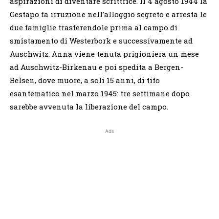
aspirazioni di diventare scrittrice. Il 4 agosto 1944 la
Gestapo fa irruzione nell’alloggio segreto e arresta le
due famiglie trasferendole prima al campo di
smistamento di Westerbork e successivamente ad
Auschwitz. Anna viene tenuta prigioniera un mese
ad Auschwitz-Birkenau e poi spedita a Bergen-
Belsen, dove muore, a soli 15 anni, di tifo
esantematico nel marzo 1945: tre settimane dopo
sarebbe avvenuta la liberazione del campo.
Ads