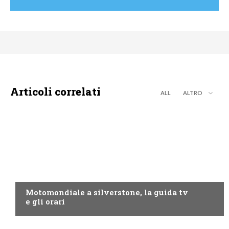
Articoli correlati
ALL
ALTRO
MOTO GP
Motomondiale a silverstone, la guida tv
e gli orari