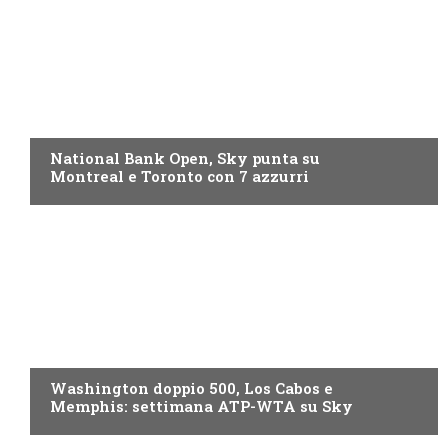
NOW TV
National Bank Open, Sky punta su
Montreal e Toronto con 7 azzurri
NOW TV
Washington doppio 500, Los Cabos e
Memphis: settimana ATP-WTA su Sky