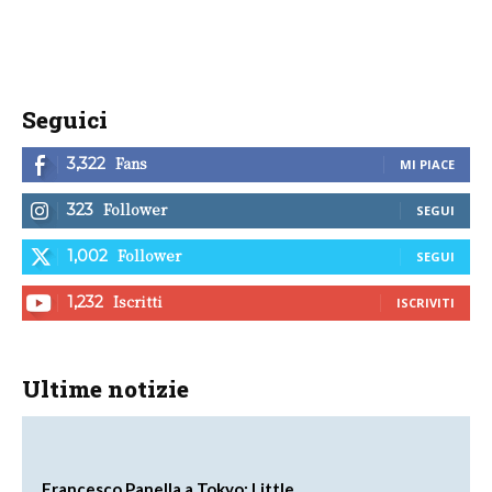
Seguici
Fans
3,322
MI PIACE
Follower
323
SEGUI
Follower
1,002
SEGUI
Iscritti
1,232
ISCRIVITI
Ultime notizie
Francesco Panella a Tokyo: Little