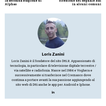
la seconda stagione di
ricezione del segnale Rai
Alphas
in alcuni comuni
Loris Zanini
Loris Zanini è il fondatore del sito Dtti.it. Appassionato di
tecnologia, in particolare di televisione digitale terrestre /
via satellite e radiofonia. Nasce nel 1984 e Voghera e
successivamente si trasferisce nel Cremasco dove
continua a portare avanti la sua passione aggiungendo al
sito web di Dtti anche le app per Android e Iphone.