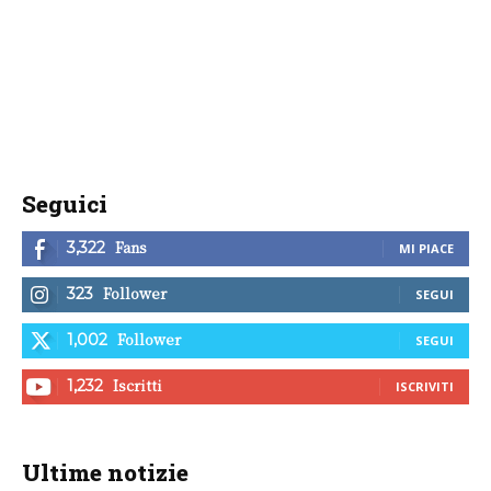
Seguici
Fans
3,322
MI PIACE
Follower
323
SEGUI
Follower
1,002
SEGUI
Iscritti
1,232
ISCRIVITI
Ultime notizie