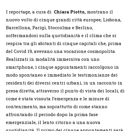
I reportage, a cura di
Chiara Piotto,
mostrano il
nuovo volto di cinque grandi città europee, Lisbona,
Barcellona, Parigi, Stoccolma e Berlino,
soffermandosi sulla quotidianità e il clima che si
respira tra gli abitanti di cinque capitali che, prima
del Covid 19, avevano una vocazione cosmopolita.
Realizzati in modalità immersiva con uno
smartphone, i cinque appuntamenti raccolgono in
modo spontaneo e immediato le testimonianze dei
residenti dei diversi centri urbani, in un racconto in
presa diretta, attraverso il punto di vista dei locali, di
come è stata vissuta l’emergenza e le misure di
contenimento, ma soprattutto di come stanno
affrontando il periodo dopo la prima fase
emergenziale, il lento ritorno a una nuova
quotidianità. Il primo dei cinque appuntamenti sarà