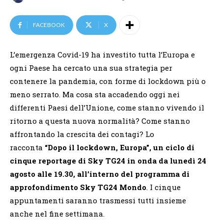
FACEBOOK
X
L’emergenza Covid-19 ha investito tutta l’Europa e
ogni Paese ha cercato una sua strategia per
contenere la pandemia, con forme di lockdown più o
meno serrato. Ma cosa sta accadendo oggi nei
differenti Paesi dell’Unione, come stanno vivendo il
ritorno a questa nuova normalità? Come stanno
affrontando la crescita dei contagi? Lo
racconta
“Dopo il lockdown, Europa”, un ciclo di
cinque reportage
di Sky TG24
in onda
da lunedì 24
agosto alle 19.30, all’interno del programma di
approfondimento Sky TG24 Mondo
. I cinque
appuntamenti saranno trasmessi tutti insieme
anche nel fine settimana.