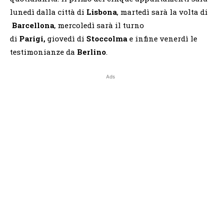
lunedì dalla città di
Lisbona
, martedì sarà la volta di
Barcellona
, mercoledì sarà il turno
di
Parigi,
giovedì di
Stoccolma
e infine venerdì le
testimonianze da
Berlino
.
Ads