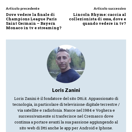
Articolo precedente
Articolo successivo
Dove vedere la finale di
Lincoln Rhyme: caccia al
Champions League Paris
collezionista di ossa, dove e
Saint Germain – Bayern
quando vedere in tv?
Monaco in tv e streaming?
Loris Zanini
Loris Zanini è il fondatore del sito Dtti.it. Appassionato di
tecnologia, in particolare di televisione digitale terrestre /
via satellite e radiofonia. Nasce nel 1984 e Voghera e
successivamente si trasferisce nel Cremasco dove
continua a portare avanti la sua passione aggiungendo al
sito web di Dtti anche le app per Android e Iphone.