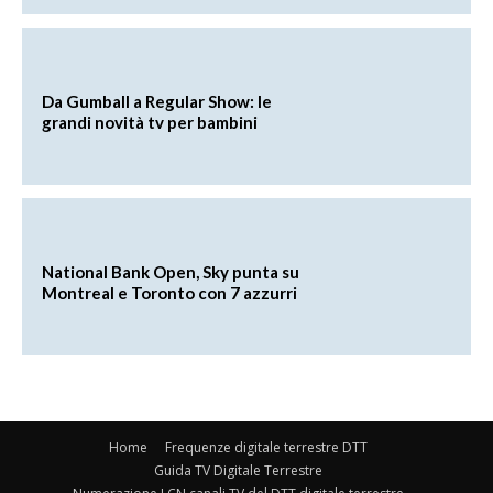
Da Gumball a Regular Show: le
grandi novità tv per bambini
National Bank Open, Sky punta su
Montreal e Toronto con 7 azzurri
Home
Frequenze digitale terrestre DTT
Guida TV Digitale Terrestre