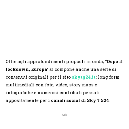
Oltre agli approfondimenti proposti in onda,
“Dopo il
lockdown, Europa”
si compone anche una serie di
contenuti originali per il sito
skytg24.it
:
long form
multimediali con foto, video, story maps e
infografiche e numerosi contributi pensati
appositamente per
i canali social di Sky TG24
.
Ads