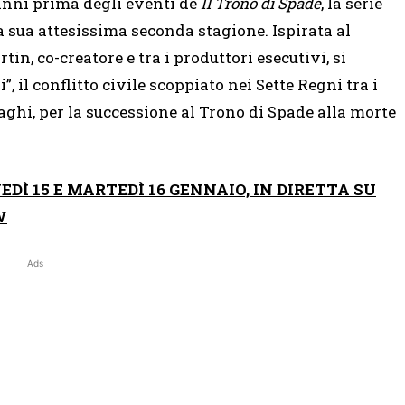
anni prima degli eventi de
Il Trono di Spade
, la serie
sua attesissima seconda stagione. Ispirata al
n, co-creatore e tra i produttori esecutivi, si
 il conflitto civile scoppiato nei Sette Regni tra i
aghi, per la successione al Trono di Spade alla morte
Ì 15 E MARTEDÌ 16 GENNAIO, IN DIRETTA SU
W
Ads