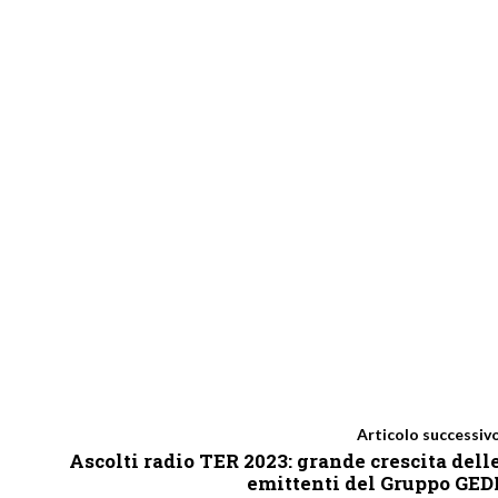
Articolo successiv
Ascolti radio TER 2023: grande crescita dell
emittenti del Gruppo GED