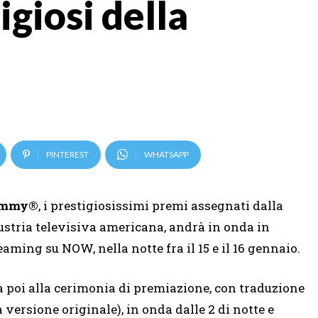
igiosi della
PINTEREST
WHATSAPP
 Emmy®
, i prestigiosissimi premi assegnati dalla
ustria televisiva americana, andrà in onda in
reaming su NOW, nella notte fra il 15 e il 16 gennaio.
rà poi alla cerimonia di premiazione, con traduzione
versione originale), in onda dalle 2 di notte e