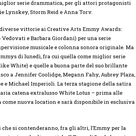
a miglior serie drammatica, per gli attori protagonisti
nie Lynskey, Storm Reid e Anna Torv.
diverse vittorie ai Creative Arts Emmy Awards:
o Vedovati e Barbara Giordani) per una serie
pervisione musicale e colonna sonora originale. Ma
mmys di lunedì, fra cui quella come miglior serie
ike White) e quelle a buona parte del suo brillante
asco a Jennifer Coolidge, Megann Fahy, Aubrey Plaza,
e Michael Imperioli. La terza stagione della satira
aria catena extralusso White Lotus – prima alle
 come nuova location e sarà disponibile in esclusiva
li che si contenderanno, fra gli altri, l’Emmy per la