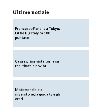
Ultime notizie
Francesco Panella a Tokyo:
Little Big Italy fa 100
puntate
Casa a prima vista torna su
real time: le novità
Motomondiale a
silverstone, la guida tv e gli
orari