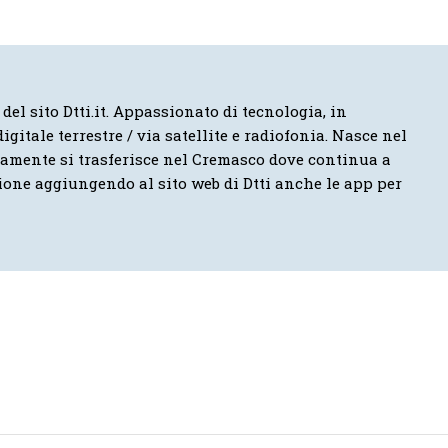
 del sito Dtti.it. Appassionato di tecnologia, in
igitale terrestre / via satellite e radiofonia. Nasce nel
vamente si trasferisce nel Cremasco dove continua a
ione aggiungendo al sito web di Dtti anche le app per