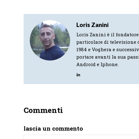
Loris Zanini
Loris Zanini è il fondatore
particolare di televisione d
1984 e Voghera e successi
portare avanti la sua pass
Android e Iphone.
Commenti
lascia un commento