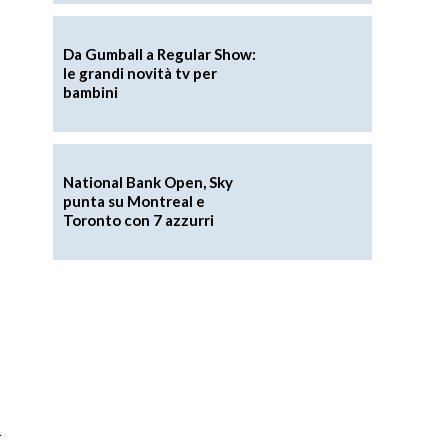
Da Gumball a Regular Show:
le grandi novità tv per
bambini
National Bank Open, Sky
punta su Montreal e
Toronto con 7 azzurri
i