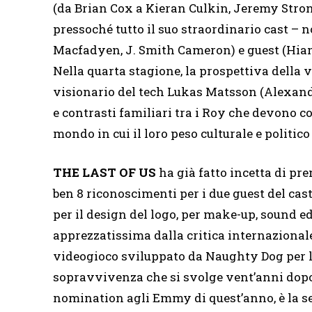
(da Brian Cox a Kieran Culkin, Jeremy Strong 
pressoché tutto il suo straordinario cast –
Macfadyen, J. Smith Cameron) e guest (Hiam
Nella quarta stagione, la prospettiva dell
visionario del tech Lukas Matsson (Alexand
e contrasti familiari tra i Roy che devono co
mondo in cui il loro peso culturale e politic
THE LAST OF US
ha già fatto incetta di p
ben 8 riconoscimenti per i due guest del cast
per il design del logo, per make-up, sound ed
apprezzatissima dalla critica internazionale
videogioco sviluppato da Naughty Dog per l
sopravvivenza che si svolge vent’anni dopo 
nomination agli Emmy di quest’anno, è la se