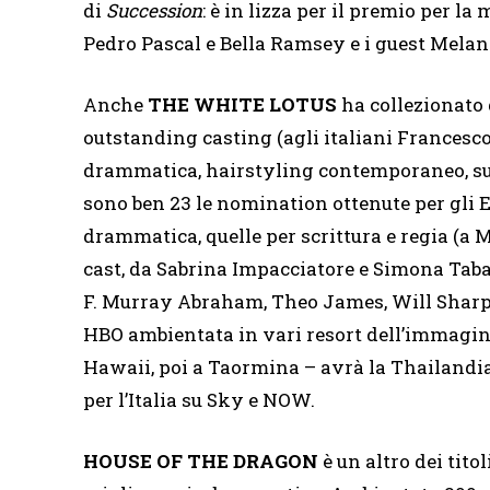
di
Succession
: è in lizza per il premio per l
Pedro Pascal e Bella Ramsey e i guest Mela
Anche
THE WHITE LOTUS
ha collezionato 
outstanding casting (agli italiani Francesc
drammatica, hairstyling contemporaneo, su
sono ben 23 le nomination ottenute per gli E
drammatica, quelle per scrittura e regia (a M
cast, da Sabrina Impacciatore e Simona Tab
F. Murray Abraham, Theo James, Will Sharpe 
HBO ambientata in vari resort dell’immagin
Hawaii, poi a Taormina – avrà la Thailandia
per l’Italia su Sky e NOW.
HOUSE OF THE DRAGON
è un altro dei tito