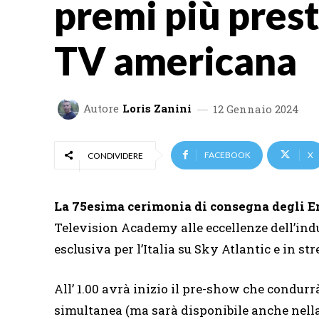
premi più prest
TV americana
Autore
Loris Zanini
12 Gennaio 2024
FACEBOOK
X
CONDIVIDERE
La 75esima cerimonia di consegna degli
Television Academy alle eccellenze dell’ind
esclusiva per l’Italia su Sky Atlantic e in st
All’ 1.00 avrà inizio il pre-show che condur
simultanea (ma sarà disponibile anche nella 