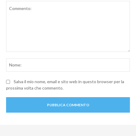
Commento:
No
Salva il mio nome, email e sito web in questo browser per la
prossima volta che commento.