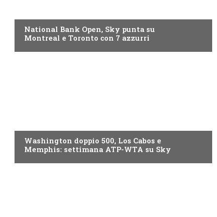
NOW TV
National Bank Open, Sky punta su
Montreal e Toronto con 7 azzurri
NOW TV
Washington doppio 500, Los Cabos e
Memphis: settimana ATP-WTA su Sky