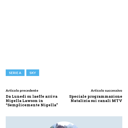
SERIE A
SKY
Articolo precedente
Articolo successivo
Da Lunedì su laeffe arriva
Speciale programmazione
Nigella Lawson in
Natalizia sui canali MTV
“Semplicemente Nigella”