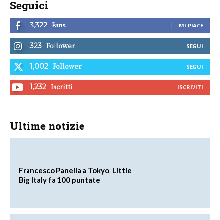
Seguici
Fans
3,322
MI PIACE
Follower
323
SEGUI
Follower
1,002
SEGUI
Iscritti
1,232
ISCRIVITI
Ultime notizie
Francesco Panella a Tokyo: Little
Big Italy fa 100 puntate