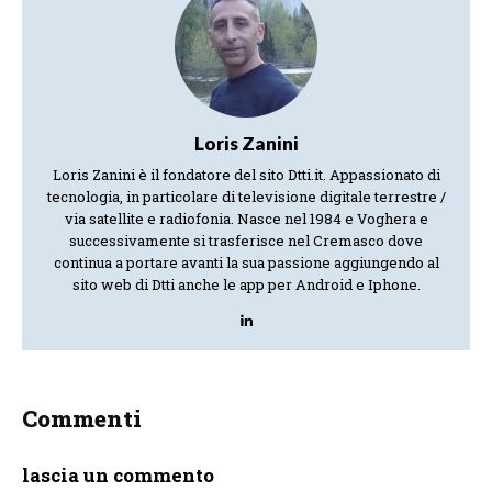
Loris Zanini
Loris Zanini è il fondatore del sito Dtti.it. Appassionato di
tecnologia, in particolare di televisione digitale terrestre /
via satellite e radiofonia. Nasce nel 1984 e Voghera e
successivamente si trasferisce nel Cremasco dove
continua a portare avanti la sua passione aggiungendo al
sito web di Dtti anche le app per Android e Iphone.
Commenti
lascia un commento