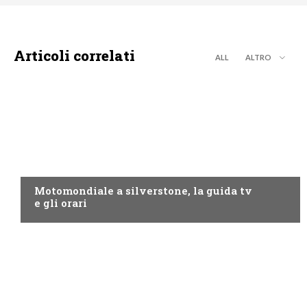
Articoli correlati
ALL
ALTRO
MOTO GP
Motomondiale a silverstone, la guida tv
e gli orari