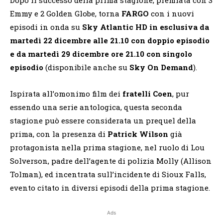
Emmy e 2 Golden Globe, torna
FARGO
con i nuovi
episodi in onda su
Sky Atlantic HD in esclusiva da
martedì 22 dicembre alle 21.10 con doppio episodio
e da martedì 29 dicembre ore 21.10 con singolo
episodio
(disponibile anche su
Sky On Demand
).
Ispirata all’omonimo film dei
fratelli Coen
, pur
essendo una serie antologica, questa seconda
stagione può essere considerata un prequel della
prima, con la presenza di
Patrick Wilson
già
protagonista nella prima stagione, nel ruolo di Lou
Solverson, padre dell’agente di polizia Molly (Allison
Tolman), ed incentrata sull’incidente di Sioux Falls,
evento citato in diversi episodi della prima stagione.
Ads