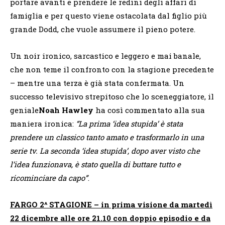
portare avanti e prendere le redini degli affari di
famiglia e per questo viene ostacolata dal figlio più
grande Dodd, che vuole assumere il pieno potere.
Un noir ironico, sarcastico e leggero e mai banale,
che non teme il confronto con la stagione precedente
– mentre una terza è già stata confermata. Un
successo televisivo strepitoso che lo sceneggiatore, il
geniale
Noah Hawley
ha così commentato alla sua
maniera ironica:
“La prima ‘idea stupida’ è stata
prendere un classico tanto amato e trasformarlo in una
serie tv. La seconda ‘idea stupida’, dopo aver visto che
l’idea funzionava, è stato quella di buttare tutto e
ricominciare da capo”
.
FARGO 2^ STAGIONE – in prima visione da martedì
22 dicembre alle ore 21.10 con doppio episodio e da