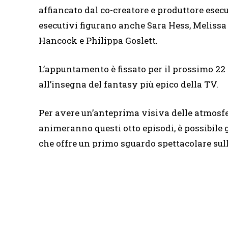
affiancato dal co-creatore e produttore esec
esecutivi figurano anche Sara Hess, Melissa
Hancock e Philippa Goslett.
L’appuntamento è fissato per il prossimo 22 
all’insegna del fantasy più epico della TV.
Per avere un’anteprima visiva delle atmosfer
animeranno questi otto episodi, è possibile 
che offre un primo sguardo spettacolare sulle