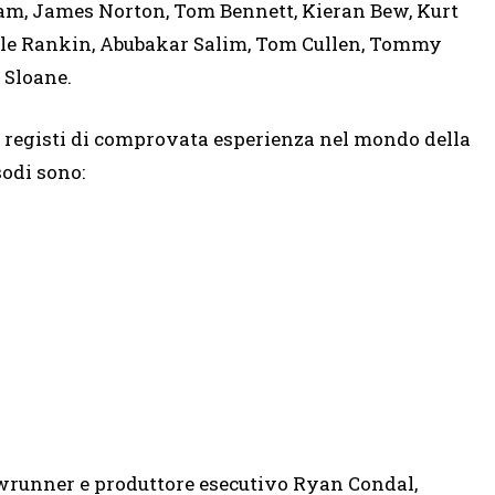
am, James Norton, Tom Bennett, Kieran Bew, Kurt
ayle Rankin, Abubakar Salim, Tom Cullen, Tommy
 Sloane.
o registi di comprovata esperienza nel mondo della
sodi sono:
owrunner e produttore esecutivo Ryan Condal,