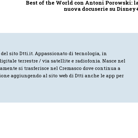
Best of the World con Antoni Porowski: l
nuova docuserie su Disney
 del sito Dtti.it. Appassionato di tecnologia, in
igitale terrestre / via satellite e radiofonia. Nasce nel
vamente si trasferisce nel Cremasco dove continua a
ione aggiungendo al sito web di Dtti anche le app per