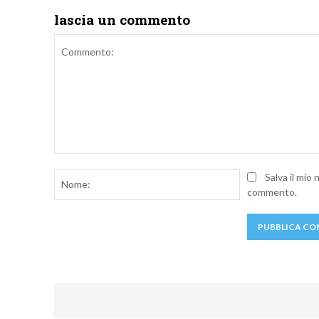
lascia un commento
Commento:
Nome:
Salva il mio
commento.