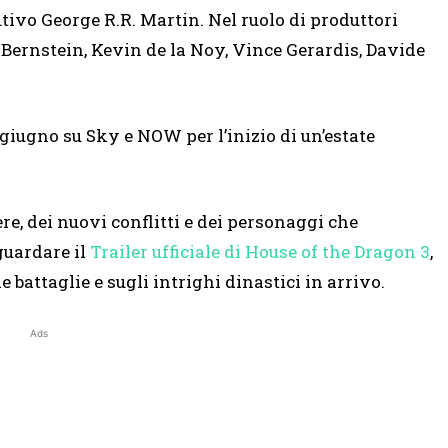
utivo George R.R. Martin. Nel ruolo di produttori
 Bernstein, Kevin de la Noy, Vince Gerardis, Davide
giugno su Sky e NOW per l’inizio di un’estate
e, dei nuovi conflitti e dei personaggi che
guardare il
Trailer ufficiale di House of the Dragon 3
,
 battaglie e sugli intrighi dinastici in arrivo.
Ads