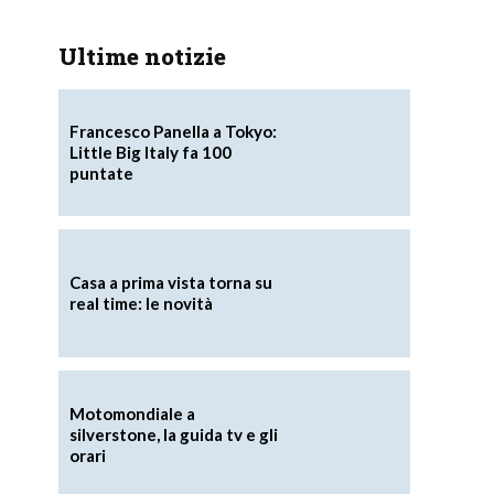
Ultime notizie
Francesco Panella a Tokyo:
Little Big Italy fa 100
puntate
Casa a prima vista torna su
real time: le novità
Motomondiale a
silverstone, la guida tv e gli
orari