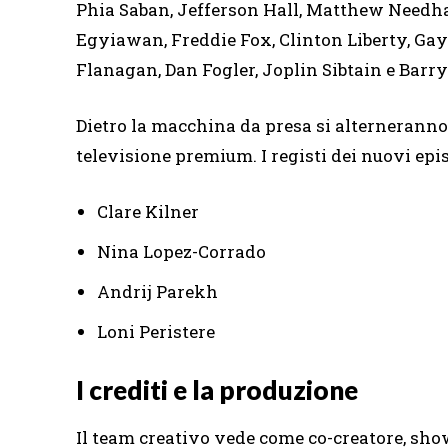
Phia Saban, Jefferson Hall, Matthew Needh
Egyiawan, Freddie Fox, Clinton Liberty, G
Flanagan, Dan Fogler, Joplin Sibtain e Barry
Dietro la macchina da presa si alternerann
televisione premium. I registi dei nuovi epi
Clare Kilner
Nina Lopez-Corrado
Andrij Parekh
Loni Peristere
I crediti e la produzione
Il team creativo vede come co-creatore, sh