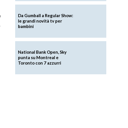
e
Da Gumball a Regular Show:
le grandi novità tv per
a
bambini
National Bank Open, Sky
punta su Montreal e
Toronto con 7 azzurri