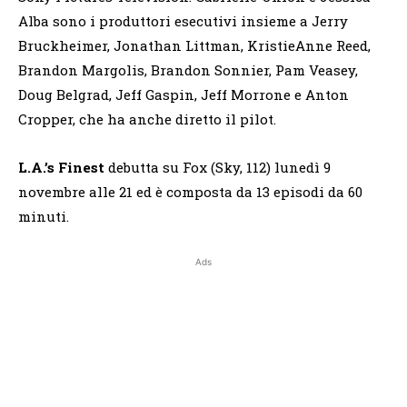
Alba sono i produttori esecutivi insieme a Jerry
Bruckheimer, Jonathan Littman, KristieAnne Reed,
Brandon Margolis, Brandon Sonnier, Pam Veasey,
Doug Belgrad, Jeff Gaspin, Jeff Morrone e Anton
Cropper, che ha anche diretto il pilot.
L.A.’s Finest
debutta su Fox (Sky, 112) lunedì 9
novembre alle 21 ed è composta da 13 episodi da 60
minuti.
Ads