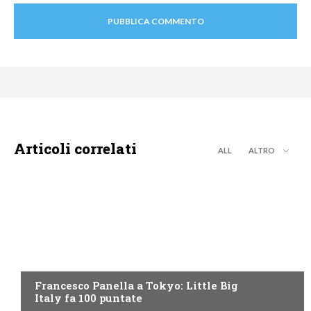
Articoli correlati
ALL
ALTRO
DISCOVERY+
Francesco Panella a Tokyo: Little Big
Italy fa 100 puntate