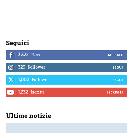
Seguici
Fans
3,322
MI PIACE
Follower
323
SEGUI
Follower
1,002
SEGUI
Iscritti
1,232
ISCRIVITI
Ultime notizie