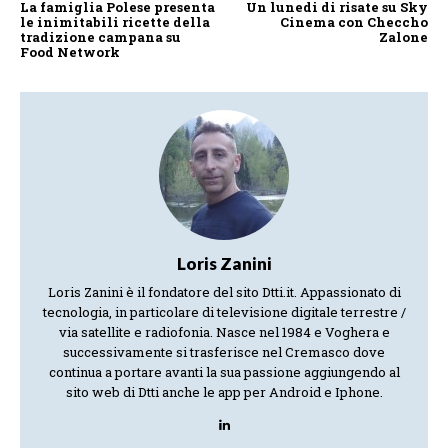
La famiglia Polese presenta
Un lunedi di risate su Sky
le inimitabili ricette della
Cinema con Checcho
tradizione campana su
Zalone
Food Network
Loris Zanini
Loris Zanini è il fondatore del sito Dtti.it. Appassionato di
tecnologia, in particolare di televisione digitale terrestre /
via satellite e radiofonia. Nasce nel 1984 e Voghera e
successivamente si trasferisce nel Cremasco dove
continua a portare avanti la sua passione aggiungendo al
sito web di Dtti anche le app per Android e Iphone.