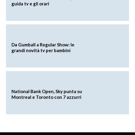
guida tv e gli orari
Da Gumball a Regular Show: le
grandi novità tv per bambini
National Bank Open, Sky punta su
Montreal e Toronto con 7 azzurri