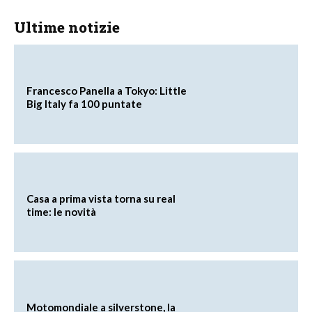
Ultime notizie
Francesco Panella a Tokyo: Little
Big Italy fa 100 puntate
Casa a prima vista torna su real
time: le novità
Motomondiale a silverstone, la