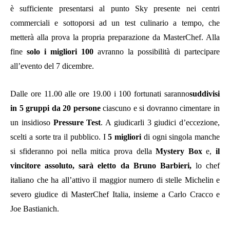
è sufficiente presentarsi al punto Sky presente nei centri
commerciali e sottoporsi ad un test culinario a tempo, che
metterà alla prova la propria preparazione da MasterChef. Alla
fine
solo i migliori 100
avranno la possibilità di partecipare
all’evento del 7 dicembre.
Dalle ore 11.00 alle ore 19.00 i 100 fortunati saranno
suddivisi
in 5 gruppi da 20 persone
ciascuno e si dovranno cimentare in
un insidioso
Pressure Test
. A giudicarli 3 giudici d’eccezione,
scelti a sorte tra il pubblico. I
5 migliori
di ogni singola manche
si sfideranno poi nella mitica prova della
Mystery Box
e,
il
vincitore assoluto, sarà eletto da Bruno Barbieri,
lo chef
italiano che ha all’attivo il maggior numero di stelle Michelin e
severo giudice di MasterChef Italia, insieme a Carlo Cracco e
Joe Bastianich.