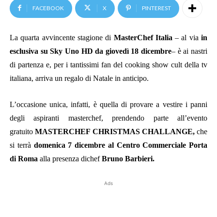
FACEBOOK
X
PINTEREST
La quarta avvincente stagione di
MasterChef Italia
– al via
in
esclusiva su Sky Uno HD da giovedì 18 dicembre
– è ai nastri
di partenza e, per i tantissimi fan del cooking show cult della tv
italiana, arriva un regalo di Natale in anticipo.
L’occasione unica, infatti, è quella di provare a vestire i panni
degli aspiranti masterchef, prendendo parte all’evento
gratuito
MASTERCHEF CHRISTMAS CHALLANGE,
che
si terrà
domenica 7 dicembre al Centro Commerciale Porta
di Roma
alla presenza di
chef
Bruno Barbieri.
Ads