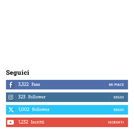
Seguici
Fans
3,322
MI PIACE
Follower
323
SEGUI
Follower
1,002
SEGUI
Iscritti
1,232
ISCRIVITI