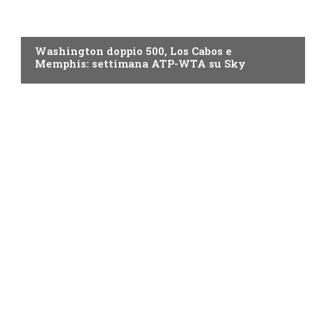
NOW TV
Washington doppio 500, Los Cabos e
Memphis: settimana ATP-WTA su Sky