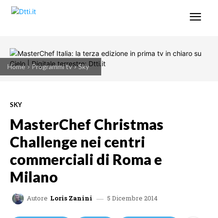
Home
Programmi tv
Sky
SKY
MasterChef Christmas
Challenge nei centri
commerciali di Roma e
Milano
5 Dicembre 2014
Autore
Loris Zanini