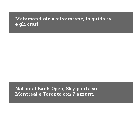
MOTO GP
Motomondiale a silverstone, la guida tv
e gli orari
NOW TV
National Bank Open, Sky punta su
Montreal e Toronto con 7 azzurri