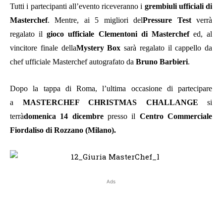
Tutti i partecipanti all’evento riceveranno i
grembiuli ufficiali di
Masterchef
. Mentre, ai 5 migliori del
Pressure Test
verrà
regalato il
gioco ufficiale Clementoni di Masterchef
ed, al
vincitore finale della
Mystery Box
sarà regalato il cappello da
chef ufficiale Masterchef autografato da
Bruno Barbieri
.
Dopo la tappa di Roma, l’ultima occasione di partecipare
a
MASTERCHEF CHRISTMAS CHALLANGE
si
terrà
domenica 14 dicembre
presso il
Centro Commerciale
Fiordaliso di Rozzano (Milano).
Ads