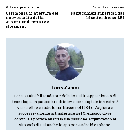
Articolo precedente
Articolo successivo
Cerimonia di apertura del
Parrucchieri superstar, dal
nuovo stadio della
15 settembre su LEI
Juventus: diretta tv e
streaming
Loris Zanini
Loris Zanini è il fondatore del sito Dtti.it. Appassionato di
tecnologia, in particolare di televisione digitale terrestre /
via satellite e radiofonia. Nasce nel 1984 e Voghera e
successivamente si trasferisce nel Cremasco dove
continua a portare avanti la sua passione aggiungendo al
sito web di Dtti anche le app per Android e Iphone.