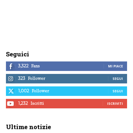
Seguici
Fans
3,322
MI PIACE
Follower
323
SEGUI
Follower
1,002
SEGUI
Iscritti
1,232
ISCRIVITI
Ultime notizie