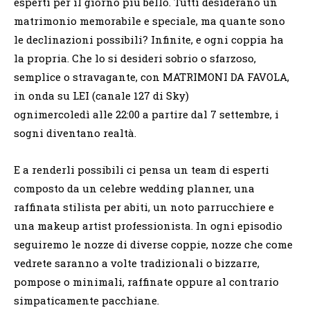
esperti per il giorno più bello. Tutti desiderano un
matrimonio memorabile e speciale, ma quante sono
le declinazioni possibili? Infinite, e ogni coppia ha
la propria. Che lo si desideri sobrio o sfarzoso,
semplice o stravagante, con MATRIMONI DA FAVOLA,
in onda su LEI (canale 127 di Sky)
ognimercoledì alle 22:00 a partire dal 7 settembre, i
sogni diventano realtà.
E a renderli possibili ci pensa un team di esperti
composto da un celebre wedding planner, una
raffinata stilista per abiti, un noto parrucchiere e
una makeup artist professionista. In ogni episodio
seguiremo le nozze di diverse coppie, nozze che come
vedrete saranno a volte tradizionali o bizzarre,
pompose o minimali, raffinate oppure al contrario
simpaticamente pacchiane.