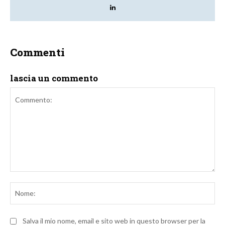
Commenti
lascia un commento
Commento:
No
Salva il mio nome, email e sito web in questo browser per la