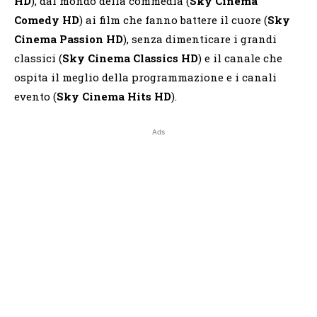
HD
), dal mondo della commedia (
Sky Cinema
Comedy HD
) ai film che fanno battere il cuore (
Sky
Cinema Passion HD
), senza dimenticare i grandi
classici (
Sky Cinema Classics HD
) e il canale che
ospita il meglio della programmazione e i canali
evento (
Sky Cinema Hits HD
).
Ads