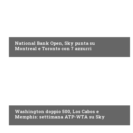
NOW TV
National Bank Open, Sky punta su
Montreal e Toronto con 7 azzurri
NOW TV
Washington doppio 500, Los Cabos e
Memphis: settimana ATP-WTA su Sky