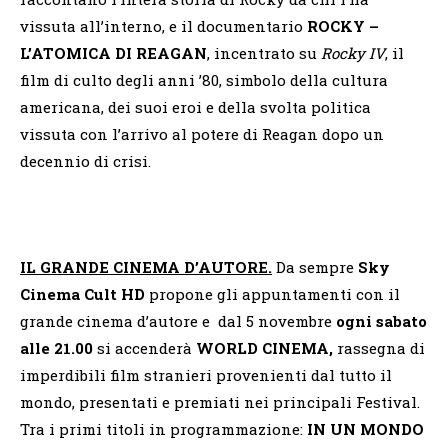
vissuta all’interno, e il documentario
ROCKY –
L’ATOMICA DI REAGAN
, incentrato su
Rocky IV
, il
film di culto degli anni ’80, simbolo della cultura
americana, dei suoi eroi e della svolta politica
vissuta con l’arrivo al potere di Reagan dopo un
decennio di crisi.
IL GRANDE CINEMA D’AUTORE.
Da sempre
Sky
Cinema Cult HD
propone gli appuntamenti con il
grande cinema d’autore e dal 5 novembre
ogni sabato
alle 21.00
si accenderà
WORLD CINEMA,
rassegna di
imperdibili film stranieri provenienti dal tutto il
mondo, presentati e premiati nei principali Festival.
Tra i primi titoli in programmazione:
IN UN MONDO