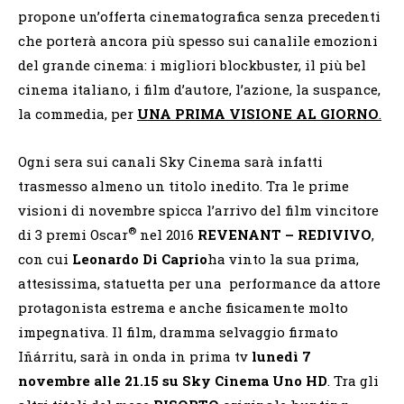
propone un’offerta cinematografica senza precedenti
che porterà ancora più spesso sui canalile emozioni
del grande cinema: i migliori blockbuster, il più bel
cinema italiano, i film d’autore, l’azione, la suspance,
la commedia, per
UNA PRIMA VISIONE AL GIORNO
.
Ogni sera sui canali Sky Cinema sarà infatti
trasmesso almeno un titolo inedito. Tra le prime
visioni di novembre spicca l’arrivo del film vincitore
®
di 3 premi Oscar
nel 2016
REVENANT – REDIVIVO
,
con cui
Leonardo Di Caprio
ha vinto la sua prima,
attesissima, statuetta per una performance da attore
protagonista estrema e anche fisicamente molto
impegnativa. Il film, dramma selvaggio firmato
Iñárritu, sarà in onda in prima tv
lunedì 7
novembre alle 21.15 su Sky Cinema Uno HD
. Tra gli