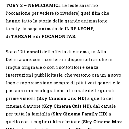
TOBY 2 – NEMICIAMICI
. Le feste saranno
l’occasione per vedere (o rivedere) quei film che
hanno fatto la storia della grande animazione
family: la saga animata de
IL RE LEONE
,
di
TARZAN
e di
POCAHONTAS.
Sono
12 i canali
dell’offerta di cinema, in Alta
Definizione, con i contenuti disponibili anche in
lingua originale o con i sottotitoli e senza
interruzioni pubblicitarie, che vestono ora un nuovo
logo e rappresentano sempre di più i vari generi e le
passioni cinematografiche: il canale delle grandi
prime visioni (
Sky Cinema Uno HD
) a quello del
cinema d’autore (
Sky Cinema Cult HD
), dal canale
per tutta la famiglia (
Sky Cinema Family HD
) a
quello con i migliori film d’azione (
Sky Cinema Max