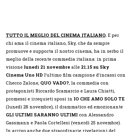
TUTTO IL MEGLIO DEL CINEMA ITALIANO
.
E per
chi ama il cinema italiano, Sky, che da sempre
promuove e supporta il nostro cinema, ha in serbo il
meglio della recente commedia italiana: in prima
visione
lunedì 21 novembre
alle
21.15 su Sky
Cinema Uno HD
l’ultimo film campione d’incassi con
Checco Zalone,
QUO VADO?
, la commedia con
protagonisti Riccardo Scamarcio e Laura Chiatti,
promessi e irrequieti sposi in
IO CHE AMO SOLO TE
(lunedì 28 novembre), il drammatico ed emozionante
GLI ULTIMI SARANNO ULTIMI
con Alessandro
Gassmann e Paola Cortellesi (venerdì 25 novembre).
In arrivo anche due straordinarie rivelazioni del