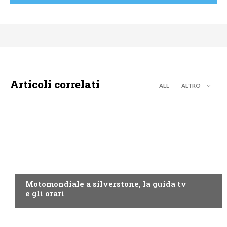
Articoli correlati
ALL
ALTRO
MOTO GP
Motomondiale a silverstone, la guida tv
e gli orari