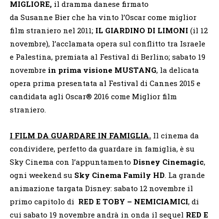
MIGLIORE,
il dramma danese firmato
da Susanne Bier che ha vinto l’Oscar come miglior
film straniero nel 2011;
IL GIARDINO DI LIMONI
(il 12
novembre), l’acclamata opera sul conflitto tra Israele
e Palestina, premiata al Festival di Berlino; sabato 19
novembre
in prima visione MUSTANG
, la delicata
opera prima presentata al Festival di Cannes 2015 e
candidata agli Oscar® 2016 come Miglior film
straniero.
I FILM DA GUARDARE IN FAMIGLIA.
Il cinema da
condividere, perfetto da guardare in famiglia, è su
Sky Cinema con l’appuntamento
Disney Cinemagic
,
ogni weekend su
Sky Cinema Family HD
. La grande
animazione targata Disney: sabato 12 novembre il
primo capitolo di
RED E TOBY – NEMICIAMICI
, di
cui sabato 19 novembre andrà in onda il sequel
RED E