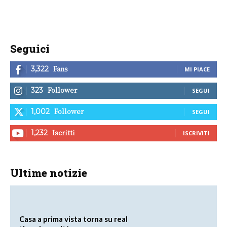
Seguici
Fans
3,322
MI PIACE
Follower
323
SEGUI
Follower
1,002
SEGUI
Iscritti
1,232
ISCRIVITI
Ultime notizie
Casa a prima vista torna su real