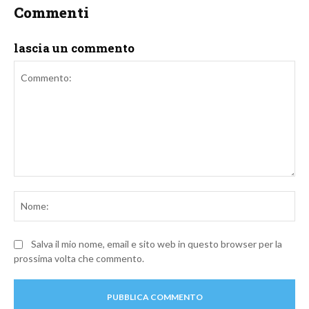
Commenti
lascia un commento
Commento:
No
Salva il mio nome, email e sito web in questo browser per la
prossima volta che commento.