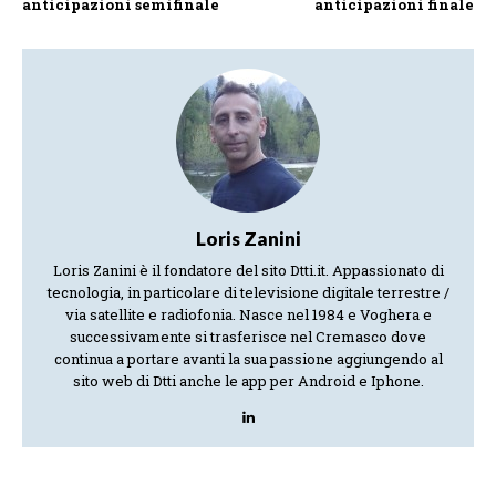
anticipazioni semifinale
anticipazioni finale
Loris Zanini
Loris Zanini è il fondatore del sito Dtti.it. Appassionato di
tecnologia, in particolare di televisione digitale terrestre /
via satellite e radiofonia. Nasce nel 1984 e Voghera e
successivamente si trasferisce nel Cremasco dove
continua a portare avanti la sua passione aggiungendo al
sito web di Dtti anche le app per Android e Iphone.