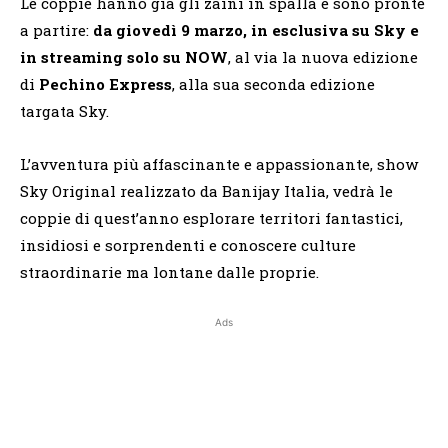
Le coppie hanno già gli zaini in spalla e sono pronte
a partire:
da giovedì 9 marzo, in esclusiva su Sky e
in streaming solo su NOW
, al via la nuova edizione
di
Pechino Express
, alla sua seconda edizione
targata Sky.
L’avventura più affascinante e appassionante, show
Sky Original realizzato da Banijay Italia, vedrà le
coppie di quest’anno esplorare territori fantastici,
insidiosi e sorprendenti e conoscere culture
straordinarie ma lontane dalle proprie.
Ads