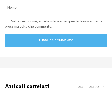
No
Salva il mio nome, email e sito web in questo browser per la
prossima volta che commento.
Articoli correlati
ALL
ALTRO