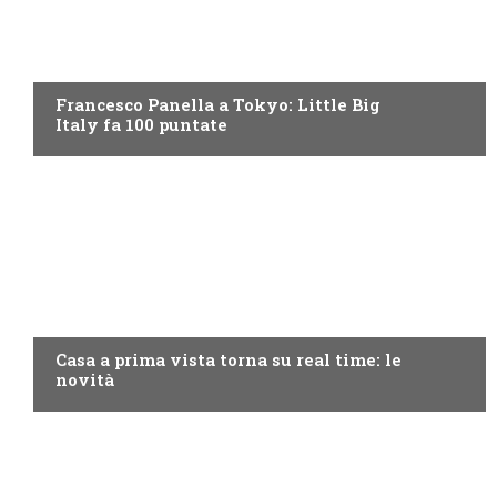
DISCOVERY+
Francesco Panella a Tokyo: Little Big
Italy fa 100 puntate
DISCOVERY+
Casa a prima vista torna su real time: le
novità