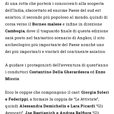
di una rotta che porterà i concorrenti alla scoperta
dell’India, sfaccettato ed enorme Paese del sud est
asiatico, il secondo più popoloso al mondo, quindi di
corsa verso il
Borneo malese
e infine in direzione
Cambogia
, dove il traguardo finale di questa edizione
sarà posto nel fantastico scenario di Angkor, il sito
archeologico più importante del Paese nonché uno
dei più importanti e visitati del continente asiatico.
A guidare i protagonisti dell’avventura di quest’anno
i conduttori
Costantino Della Gherardesca
ed
Enzo
Miccio
.
Ecco le coppie che compongono il cast:
Giorgia Soleri
e Federippi
, a formare la coppia de “Le Attiviste”,
quindi
Alessandra Demichelis e Lara Picardi
“Gli
Avvocati”,
Joe Bastianich e Andrea
Belfiore
“Gli