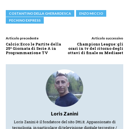
COSTANTINO DELLA GHERARDESCA
ENZO MICCIO
PECHINO EXPRESS
Articolo precedente
Articolo successivo
Calcio: Ecco le Partite della
Champions League: gli
25ª Giornata di Serie A in
orari in tv del ritorno degli
Programmazione TV
ottavi di finale su Mediaset
Loris Zanini
Loris Zanini è il fondatore del sito Dtti.it. Appassionato di
tecnologia, in particolare di televisione digitale terrestre /