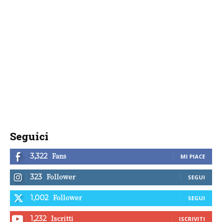
Seguici
Fans
3,322
MI PIACE
Follower
323
SEGUI
Follower
1,002
SEGUI
Iscritti
1,232
ISCRIVITI