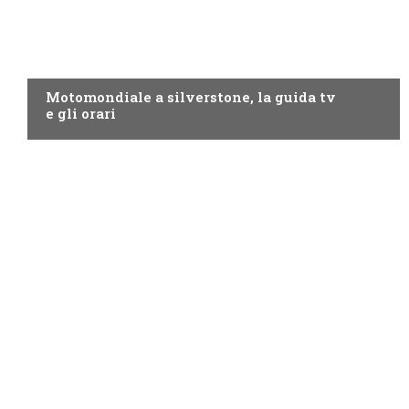
MOTO GP
Motomondiale a silverstone, la guida tv
e gli orari