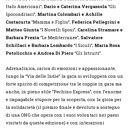
Italo Americani”,
Dario e Caterina Vergassola
“Gli
Ipocondriaci”,
Martina Colombari e
Achille
Costacurta
“Mamma e Figlio”,
Federica Pellegrini e
Matteo Giunta
“I Novelli Sposi”,
Carolina
Stramare e
Barbara Prezia
“Le Mediterranee”,
Salvatore
Schillaci e Barbara Lombardo
“I Siculi”,
Maria Rosa
Petolicchio e Andrea Di Piero
“Gli Istruiti”.
Adrenalinica, carica di emozioni e appassionante,
lungo la “Via delle Indie” la gara si svilupperà con un
forte spirito di competizione tra le coppie in gara ma
anche, in pieno stile “Pechino Express”, con l’enorme
e impagabile stupore per la scoperta, con la gioia per
la solidarietà (il premio finale è devoluto a sostegno
di una ONG che opera con i suoi volontari nei paesi
visitati da questa edizione) e con interazioni