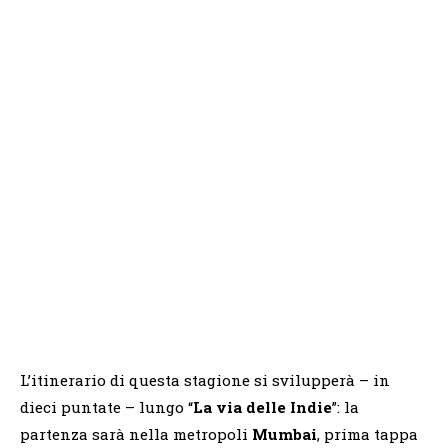
L’itinerario di questa stagione si svilupperà – in
dieci puntate – lungo “
La via delle Indie
”: la
partenza sarà nella metropoli
Mumbai
, prima tappa