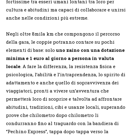
fortissime tra esseri umani lontani tra loro per
cultura e abitudini ma capaci di collaborare e unirsi
anche nelle condizioni più estreme.
Negli oltre 8mila km che compongono il percorso
della gara, le coppie potranno contare su pochi
elementi di base: solo
uno zaino con una dotazione
minima e 1 euro al giorno a persona in valuta
locale
. A fare la differenza, la resistenza fisica e
psicologica, l’abilità e l’intraprendenza, lo spirito di
adattamento e anche quello di sopravvivenza dei
viaggiatori, pronti a vivere un’avventura che
permetterà loro di scoprire e talvolta ad affrontare
abitudini, tradizioni, cibi e usanze locali, superando
prove che chilometro dopo chilometro li
condurranno fino al traguardo con la bandiera di
“Pechino Express”, tappa dopo tappa verso la