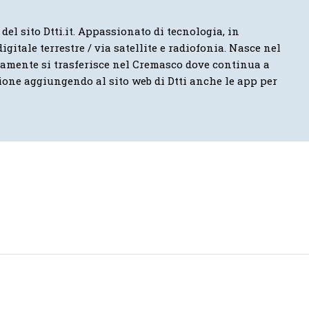
 del sito Dtti.it. Appassionato di tecnologia, in
igitale terrestre / via satellite e radiofonia. Nasce nel
vamente si trasferisce nel Cremasco dove continua a
ione aggiungendo al sito web di Dtti anche le app per