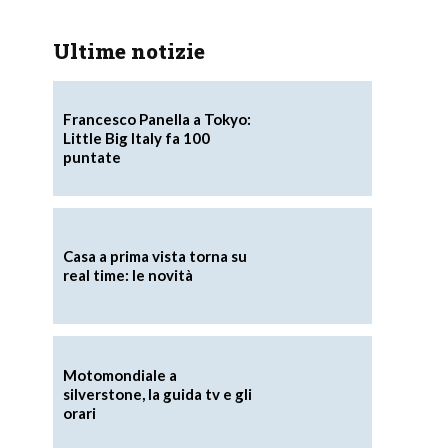
Ultime notizie
Francesco Panella a Tokyo:
Little Big Italy fa 100
puntate
Casa a prima vista torna su
real time: le novità
Motomondiale a
silverstone, la guida tv e gli
orari