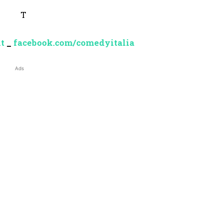
t
_
facebook.com/comedyitalia
Ads