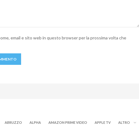
 nome, email e sito web in questo browser per la prossima volta che
ABRUZZO
ALPHA
AMAZON PRIME VIDEO
APPLE TV
ALTRO