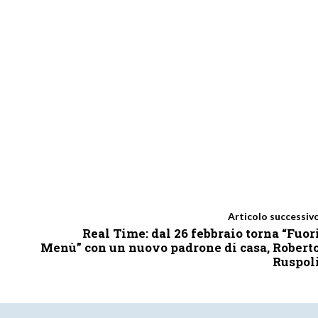
Articolo successiv
Real Time: dal 26 febbraio torna “Fuor
Menù” con un nuovo padrone di casa, Robert
Ruspol