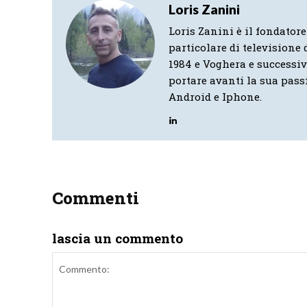
Loris Zanini
Loris Zanini è il fondatore
particolare di televisione d
1984 e Voghera e successi
portare avanti la sua pass
Android e Iphone.
Commenti
lascia un commento