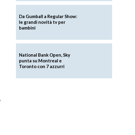
Da Gumball a Regular Show:
le grandi novità tv per
bambini
National Bank Open, Sky
punta su Montreal e
Toronto con 7 azzurri
o
l