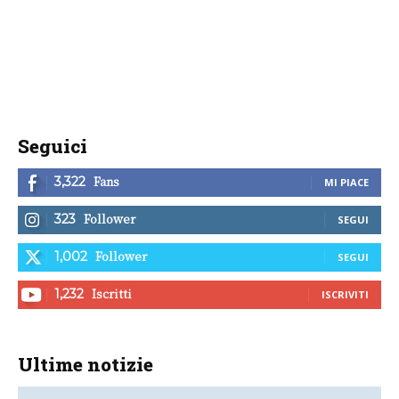
Seguici
Fans
3,322
MI PIACE
Follower
323
SEGUI
Follower
1,002
SEGUI
Iscritti
1,232
ISCRIVITI
Ultime notizie