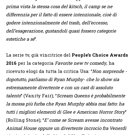
prima vista la stessa cosa del kitsch, il camp se ne
differenzia per il fatto di essere intenzionale, cioè di
godere intenzionalmente del trash, dell’eccesso,
dell’esagerazione, gustandoli quasi fossero categorie
estetiche a sé
”.
La serie tv, già vincitrice del
People’s Choice Awards
2016
per la categoria
Favorite new tv comedy
, ha
ricevuto elogi da tutta la critica Usa: “
Non sorprende -
dopotutto, parliamo di Ryan Murphy- che lo show sia
estremamente divertente e con un cast di assoluto
talento
” (Vanity Fair); “
Scream Queens è probabilmente
la mossa più furba che Ryan Murphy abbia mai fatto: ha
tutti i migliori elementi di Glee e American Horror Story
”
(Rolling Stone); “
E’ come se Scream avesse incontrato
Animal House oppure un divertente incrocio fra Venerdì