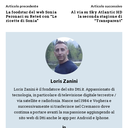
Articolo precedente
Articolo successivo
La foodstar del web Sonia
Al via su Sky Atlantic HD
Peronaci su Rete4 con “Le
la seconda stagione di
ricette di Sonia”
“Transparent”
Loris Zanini
Loris Zanini è il fondatore del sito Dtti.it. Appassionato di
tecnologia, in particolare di televisione digitale terrestre /
via satellite e radiofonia. Nasce nel 1984 e Voghera e
successivamente si trasferisce nel Cremasco dove
continua a portare avanti la sua passione aggiungendo al
sito web di Dtti anche le app per Android e Iphone.