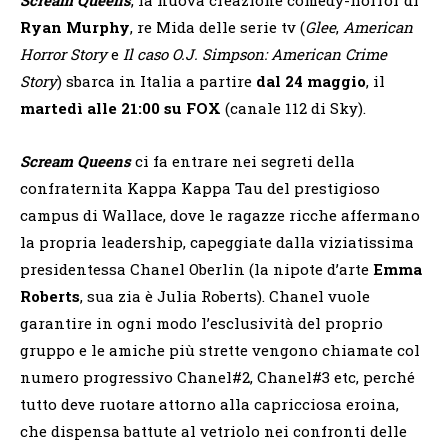
Ryan Murphy
, re Mida delle serie tv (
Glee
,
American
Horror Story
e
Il caso O.J. Simpson: American Crime
Story
) sbarca in Italia a partire
dal 24 maggio
, il
martedì alle 21:00 su FOX
(canale 112 di Sky).
Scream Queens
ci fa entrare nei segreti della
confraternita Kappa Kappa Tau del prestigioso
campus di Wallace, dove le ragazze ricche affermano
la propria leadership, capeggiate dalla viziatissima
presidentessa Chanel Oberlin (la nipote d’arte
Emma
Roberts
, sua zia è Julia Roberts). Chanel vuole
garantire in ogni modo l’esclusività del proprio
gruppo e le amiche più strette vengono chiamate col
numero progressivo Chanel#2, Chanel#3 etc, perché
tutto deve ruotare attorno alla capricciosa eroina,
che dispensa battute al vetriolo nei confronti delle