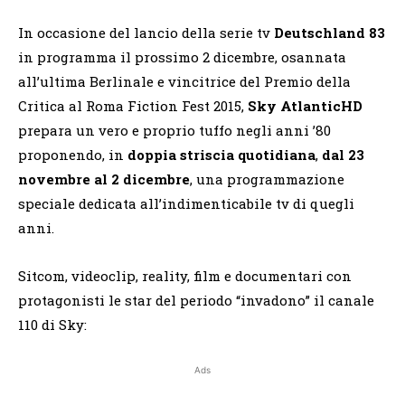
In occasione del lancio della serie tv
Deutschland 83
in programma il prossimo 2 dicembre, osannata
all’ultima Berlinale e vincitrice del Premio della
Critica al Roma Fiction Fest 2015,
Sky AtlanticHD
prepara un vero e proprio tuffo negli anni ’80
proponendo, in
doppia striscia quotidiana
,
dal 23
novembre al 2 dicembre
, una programmazione
speciale dedicata all’indimenticabile tv di quegli
anni.
Sitcom, videoclip, reality, film e documentari con
protagonisti le star del periodo “invadono” il canale
110 di Sky:
Ads