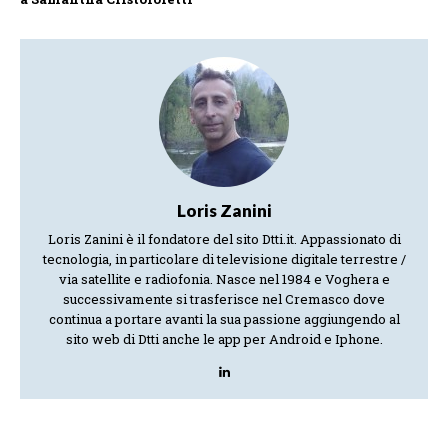
Loris Zanini
Loris Zanini è il fondatore del sito Dtti.it. Appassionato di
tecnologia, in particolare di televisione digitale terrestre /
via satellite e radiofonia. Nasce nel 1984 e Voghera e
successivamente si trasferisce nel Cremasco dove
continua a portare avanti la sua passione aggiungendo al
sito web di Dtti anche le app per Android e Iphone.