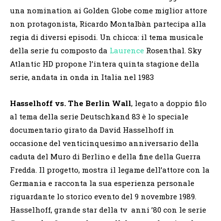
una nomination ai Golden Globe come miglior attore
non protagonista, Ricardo Montalbàn partecipa alla
regia di diversi episodi. Un chicca: il tema musicale
della serie fu composto da
Laurence
Rosenthal. Sky
Atlantic HD propone l’intera quinta stagione della
serie, andata in onda in Italia nel 1983
Hasselhoff vs. The Berlin Wall
, legato a doppio filo
al tema della serie Deutschkand 83 è lo speciale
documentario girato da David Hasselhoff in
occasione del venticinquesimo anniversario della
caduta del Muro di Berlino e della fine della Guerra
Fredda. Il progetto, mostra il legame dell’attore con la
Germania e racconta la sua esperienza personale
riguardante lo storico evento del 9 novembre 1989.
Hasselhoff, grande star della tv anni ’80 con le serie