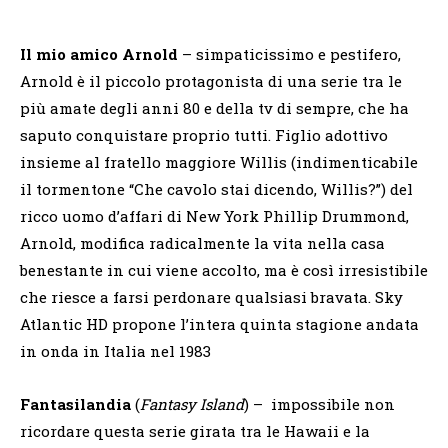
Il mio amico Arnold
– simpaticissimo e pestifero,
Arnold è il piccolo protagonista di una serie tra le
più amate degli anni 80 e della tv di sempre, che ha
saputo conquistare proprio tutti. Figlio adottivo
insieme al fratello maggiore Willis (indimenticabile
il tormentone “Che cavolo stai dicendo, Willis?”) del
ricco uomo d’affari di New York Phillip Drummond,
Arnold, modifica radicalmente la vita nella casa
benestante in cui viene accolto, ma è così irresistibile
che riesce a farsi perdonare qualsiasi bravata. Sky
Atlantic HD propone l’intera quinta stagione andata
in onda in Italia nel 1983
Fantasilandia
(
Fantasy Island
) – impossibile non
ricordare questa serie girata tra le Hawaii e la