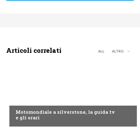
Articoli correlati
ALL
ALTRO
MOTO GP
Motomondiale a silverstone, la guida tv
e gli orari