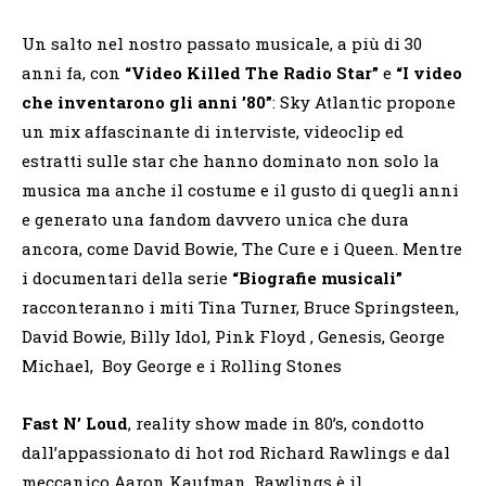
Un salto nel nostro passato musicale, a più di 30
anni fa, con
“Video Killed The Radio Star”
e
“
I video
che inventarono gli anni ’80”
: Sky Atlantic propone
un mix affascinante di interviste, videoclip ed
estratti sulle star che hanno dominato non solo la
musica ma anche il costume e il gusto di quegli anni
e generato una fandom davvero unica che dura
ancora, come David Bowie, The Cure e i Queen. Mentre
i documentari della serie
“Biografie musicali”
racconteranno i miti Tina Turner, Bruce Springsteen,
David Bowie, Billy Idol, Pink Floyd , Genesis, George
Michael, Boy George e i Rolling Stones
Fast N’ Loud
, reality show made in 80’s, condotto
dall’appassionato di hot rod Richard Rawlings e dal
meccanico Aaron Kaufman. Rawlings è il