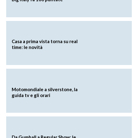
Casa a prima vista torna su real
time: le novità
Motomondiale a silverstone, la
guida tv e gli orari
Da Gumball a Regular Show: le