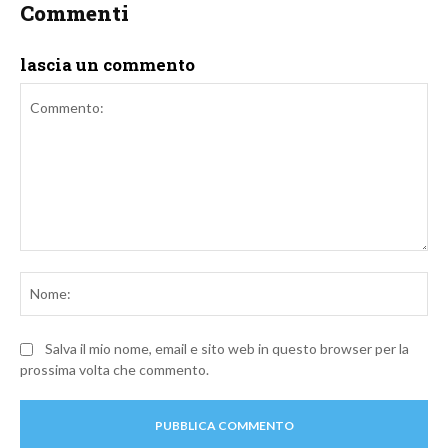
Commenti
lascia un commento
Commento:
No
Salva il mio nome, email e sito web in questo browser per la
prossima volta che commento.