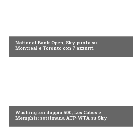
NOW TV
National Bank Open, Sky punta su
Montreal e Toronto con 7 azzurri
NOW TV
Washington doppio 500, Los Cabos e
Memphis: settimana ATP-WTA su Sky