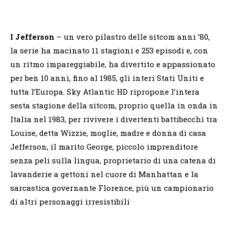
I Jefferson
– un vero pilastro delle sitcom anni ’80,
la serie ha macinato 11 stagioni e 253 episodi e, con
un ritmo impareggiabile, ha divertito e appassionato
per ben 10 anni, fino al 1985, gli interi Stati Uniti e
tutta l’Europa. Sky Atlantic HD ripropone l’intera
sesta stagione della sitcom, proprio quella in onda in
Italia nel 1983, per rivivere i divertenti battibecchi tra
Louise, detta Wizzie, moglie, madre e donna di casa
Jefferson, il marito George, piccolo imprenditore
senza peli sulla lingua, proprietario di una catena di
lavanderie a gettoni nel cuore di Manhattan e la
sarcastica governante Florence, più un campionario
di altri personaggi irresistibili