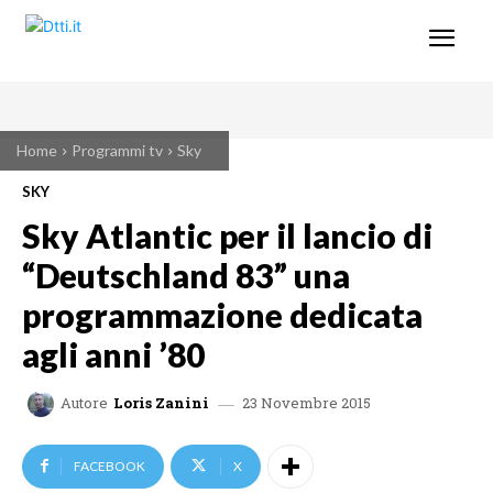
Home
Programmi tv
Sky
SKY
Sky Atlantic per il lancio di
“Deutschland 83” una
programmazione dedicata
agli anni ’80
23 Novembre 2015
Autore
Loris Zanini
FACEBOOK
X