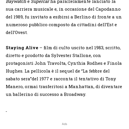
Baywatch
e
Supercar
ha parallelamente lanciato la
sua carriera musicale e, in occasione del Capodanno
del 1989, fu invitato a esibirsi a Berlino di fronte a un
numeroso pubblico composto da cittadini dell’Est e
dell’Ovest.
Staying Alive
– film di culto uscito nel 1983, scritto,
diretto e prodotto da Sylvester Stallone, con
protagonisti John Travolta, Cynthia Rodhes e Finola
Hughes. La pellicola è il sequel de “La febbre del
sabato sera”del 1977 e racconta il tentativo di Tony
Manero, ormai trasferitosi a Manhattan, di diventare
un ballerino di successo a Broadway.
Ads