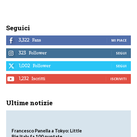
Seguici
Fans
3,322
MI PIACE
Follower
323
SEGUI
Follower
1,002
SEGUI
Iscritti
1,232
ISCRIVITI
Ultime notizie
Francesco Panella a Tokyo: Little
Big Italy fa 100 puntate