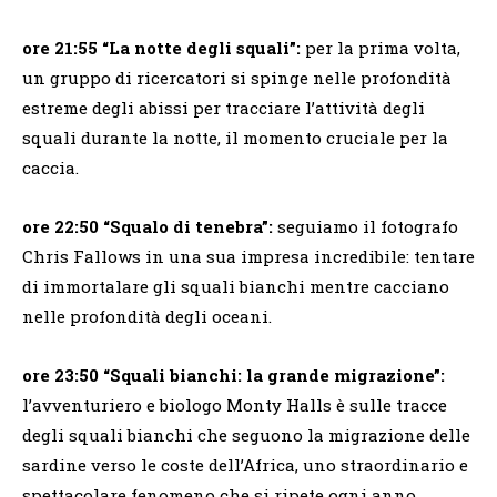
ore 21:55 “La notte degli squali”:
per la prima volta,
un gruppo di ricercatori si spinge nelle profondità
estreme degli abissi per tracciare l’attività degli
squali durante la notte, il momento cruciale per la
caccia.
ore 22:50
“Squalo di tenebra”:
seguiamo il fotografo
Chris Fallows in una sua impresa incredibile: tentare
di immortalare gli squali bianchi mentre cacciano
nelle profondità degli oceani.
ore 23:50 “Squali bianchi:
la grande migrazione”:
l’avventuriero e biologo Monty Halls è sulle tracce
degli squali bianchi che seguono la migrazione delle
sardine verso le coste dell’Africa, uno straordinario e
spettacolare fenomeno che si ripete ogni anno.