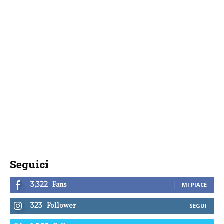
Seguici
Fans
3,322
MI PIACE
Follower
323
SEGUI