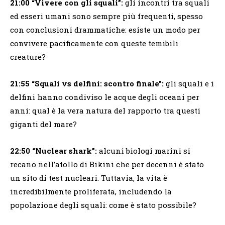
21:00 “Vivere con gli squali”:
gli incontri tra squali
ed esseri umani sono sempre più frequenti, spesso
con conclusioni drammatiche: esiste un modo per
convivere pacificamente con queste temibili
creature?
21:55 “Squali vs delfini: scontro finale”:
gli squali e i
delfini hanno condiviso le acque degli oceani per
anni: qual è la vera natura del rapporto tra questi
giganti del mare?
22:50 “Nuclear shark”:
alcuni biologi marini si
recano nell’atollo di Bikini che per decenni è stato
un sito di test nucleari. Tuttavia, la vita è
incredibilmente proliferata, includendo la
popolazione degli squali: come è stato possibile?