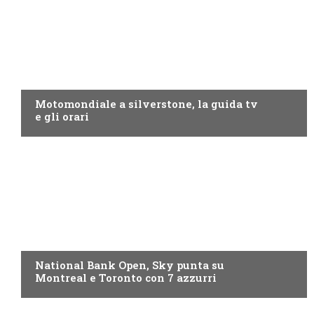
MOTO GP
Motomondiale a silverstone, la guida tv
e gli orari
NOW TV
National Bank Open, Sky punta su
Montreal e Toronto con 7 azzurri