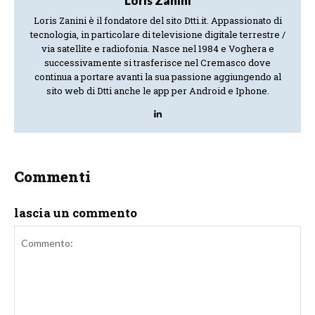
Loris Zanini
Loris Zanini è il fondatore del sito Dtti.it. Appassionato di
tecnologia, in particolare di televisione digitale terrestre /
via satellite e radiofonia. Nasce nel 1984 e Voghera e
successivamente si trasferisce nel Cremasco dove
continua a portare avanti la sua passione aggiungendo al
sito web di Dtti anche le app per Android e Iphone.
Commenti
lascia un commento