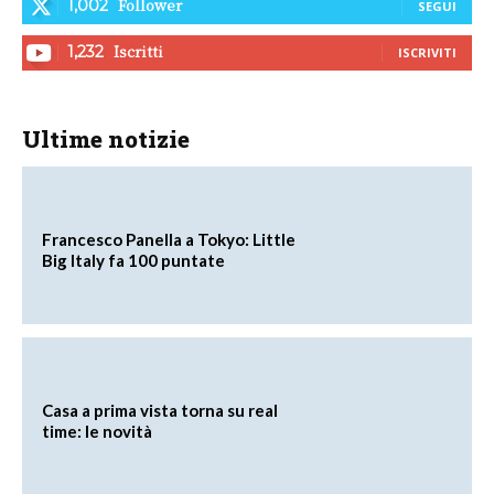
Follower
1,002
SEGUI
Iscritti
1,232
ISCRIVITI
Ultime notizie
Francesco Panella a Tokyo: Little
Big Italy fa 100 puntate
Casa a prima vista torna su real
time: le novità