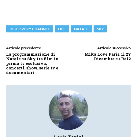
DISCOVERY CHANNEL
LIFE
NATALE
SKY
Articolo precedente
Articolo successivo
La programmazione di
Mika Love Paris, il 27
Natale su Sky tra film in
Dicembre su Rai2
prima tv esclusiva,
concerti, show, serie tv e
documentari