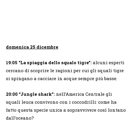
domenica 25 dicembre
19:05
“La spiaggia dello squalo tigre”:
alcuni esperti
cercano di scoprire le ragioni per cui gli squali tigre
si spingano a cacciare in acque sempre più basse.
20:00 “Jungle shark”:
nell’America Centrale gli
squali leuca convivono con i coccodrilli: come ha
fatto questa specie unica a sopravvivere così lontano
dall’oceano?