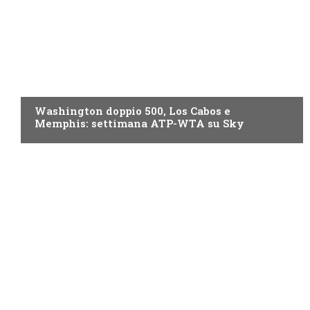
NOW TV
Washington doppio 500, Los Cabos e
Memphis: settimana ATP-WTA su Sky