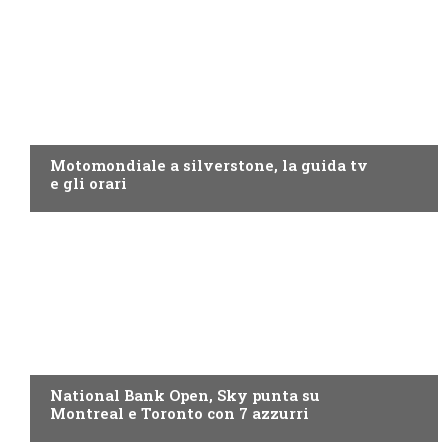
MOTO GP
Motomondiale a silverstone, la guida tv
e gli orari
NOW TV
National Bank Open, Sky punta su
Montreal e Toronto con 7 azzurri