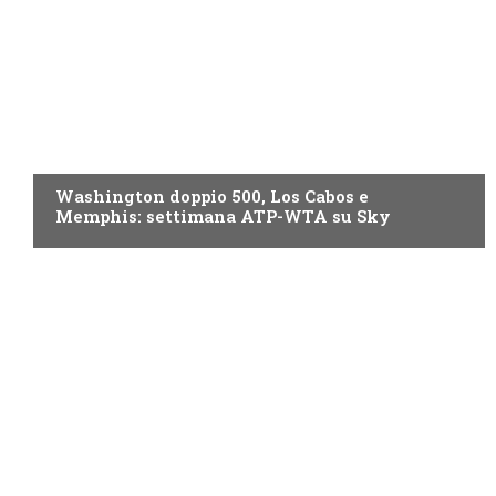
NOW TV
Washington doppio 500, Los Cabos e
Memphis: settimana ATP-WTA su Sky