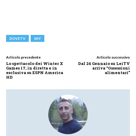
DOVETV
SKY
Articolo precedente
Articolo successivo
Lo spettacolo dei Winter X
Dal 24 Gennaio su LeiTV
Games 17, in diretta e in
arriva “Ossessioni
esclusiva su ESPN America
alimentari”
HD