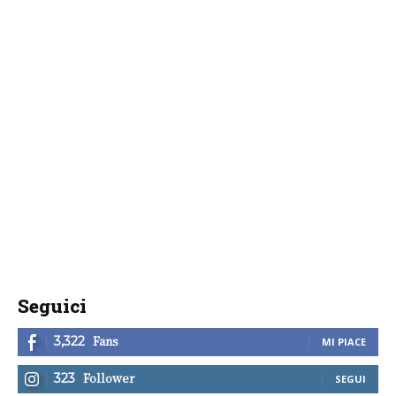
Seguici
Fans
3,322
MI PIACE
Follower
323
SEGUI