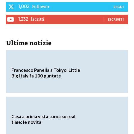
Follower
1,002
SEGUI
Iscritti
1,232
ISCRIVITI
Ultime notizie
Francesco Panella a Tokyo: Little
Big Italy fa 100 puntate
Casa a prima vista torna su real
time: le novità