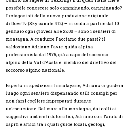
possibile conoscere solo camminando, camminando?
Protagonisti della nuova produzione originale
di DoveTv (Sky canale 412) – in onda a partire dal 10
gennaio ogni giovedì alle 22.00 – sono i sentieri di
montagna. A condurre Facciamo due passi? il
valdostano Adriano Favre, guida alpina
professionista dal 1975, già a capo del soccorso
alpino della Val d’Aosta e membro del direttivo del
soccorso alpino nazionale.
Esperto in spedizioni himalayane, Adriano ci guiderà
lungo ogni sentiero dispensando utili consigli per
non farsi cogliere impreparati durante
un’escursione. Dal mare alla montagna, dai colli ai
suggestivi ambienti dolomitici, Adriano con l’aiuto di
ospiti e amici tra i quali guide locali, geologi,