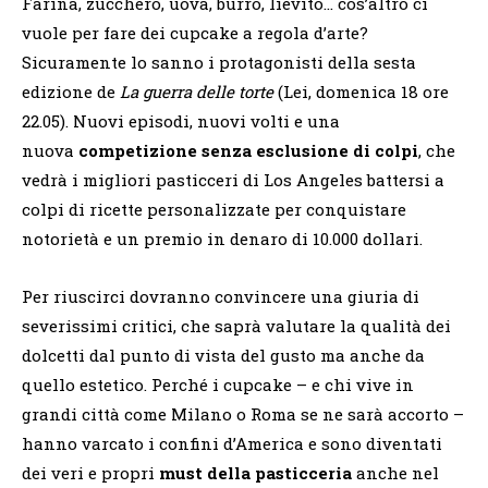
Farina, zucchero, uova, burro, lievito… cos’altro ci
vuole per fare dei cupcake a regola d’arte?
Sicuramente lo sanno i protagonisti della sesta
edizione de
La guerra delle torte
(Lei, domenica 18 ore
22.05). Nuovi episodi, nuovi volti e una
nuova
competizione senza esclusione di colpi
, che
vedrà i migliori pasticceri di Los Angeles battersi a
colpi di ricette personalizzate per conquistare
notorietà e un premio in denaro di 10.000 dollari.
Per riuscirci dovranno convincere una giuria di
severissimi critici, che saprà valutare la qualità dei
dolcetti dal punto di vista del gusto ma anche da
quello estetico. Perché i cupcake – e chi vive in
grandi città come Milano o Roma se ne sarà accorto –
hanno varcato i confini d’America e sono diventati
dei veri e propri
must della pasticceria
anche nel