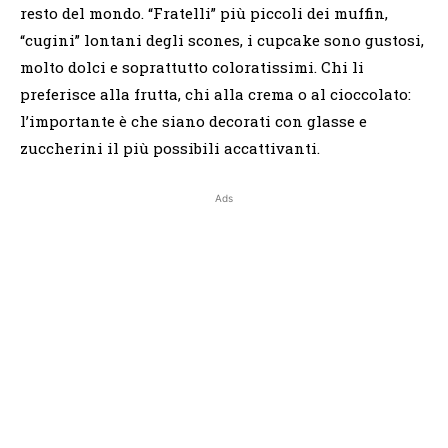
resto del mondo. “Fratelli” più piccoli dei muffin,
“cugini” lontani degli scones, i cupcake sono gustosi,
molto dolci e soprattutto coloratissimi. Chi li
preferisce alla frutta, chi alla crema o al cioccolato:
l’importante è che siano decorati con glasse e
zuccherini il più possibili accattivanti.
Ads