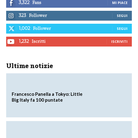
Fans
3,322
MI PIACE
Follower
323
SEGUI
Follower
1,002
SEGUI
Iscritti
1,232
ISCRIVITI
Ultime notizie
Francesco Panella a Tokyo: Little
Big Italy fa 100 puntate