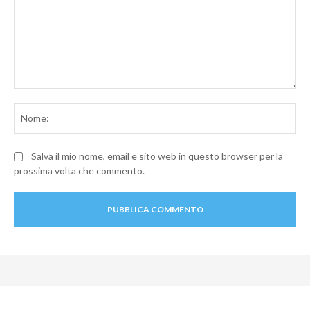
Commento:
No
Salva il mio nome, email e sito web in questo browser per la
prossima volta che commento.