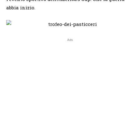
abbia inizio.
Ads