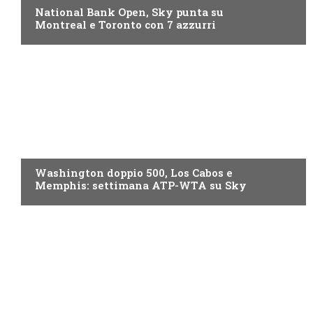
National Bank Open, Sky punta su
Montreal e Toronto con 7 azzurri
NOW TV
Washington doppio 500, Los Cabos e
Memphis: settimana ATP-WTA su Sky