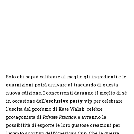
Solo chi saprà calibrare al meglio gli ingredienti e le
guarnizioni potrà arrivare al traguardo di questa
nuova edizione. I concorrenti daranno il meglio di sé
in occasione dell’
esclusivo party vip
per celebrare
l’uscita del profumo di Kate Walsh, celebre
protagonista di
Private Practice,
e avranno la
possibilità di esporre le loro gustose creazioni per
l’evento sportivo dell’America’s Cup. Che la guerra