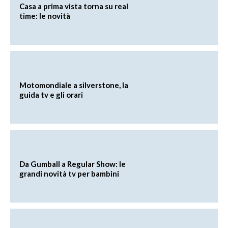
Casa a prima vista torna su real
time: le novità
Motomondiale a silverstone, la
guida tv e gli orari
Da Gumball a Regular Show: le
grandi novità tv per bambini