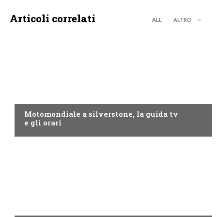
Articoli correlati
ALL
ALTRO
MOTO GP
Motomondiale a silverstone, la guida tv
e gli orari
NOW TV