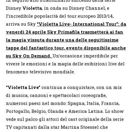
Disney
Violetta
, in onda su Disney Channel, e
l’incredibile popolarità del tour europeo 2013/14,
arriva su Sky
“Violetta Live- International Tour”: da
venerdì 24 aprile Sky Primafila trasmetterà ai fan
la magia vissuta durante una delle seguitissime
tappe del fantastico tour, evento disponibile anche
su Sky On Demand.
Un’occasione imperdibile per
vivere le emozioni e la magia delle esibizioni live del
fenomeno televisivo mondiale.
“Violetta Live”
continua a conquistare, con un mix
di musica, canzoni e spettacolari coreografie,
numerosi paesi nel mondo: Spagna, Italia, Francia,
Portogallo, Belgio, Olanda e America Latina. Lo show
vede sul palco gli attori del cast originale della serie
TV capitanati dalla star Martina Stoessel che