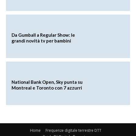
Da Gumball a Regular Show: le
grandi novità tv per bambini
National Bank Open, Sky punta su
Montreal e Toronto con 7 azzurri
Home
Frequenze digitale terrestre DTT