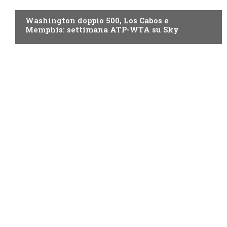
NOW TV
Washington doppio 500, Los Cabos e
Memphis: settimana ATP-WTA su Sky