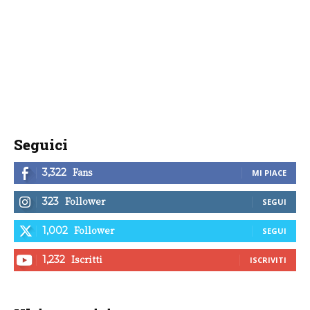
Seguici
Fans
3,322
MI PIACE
Follower
323
SEGUI
Follower
1,002
SEGUI
Iscritti
1,232
ISCRIVITI