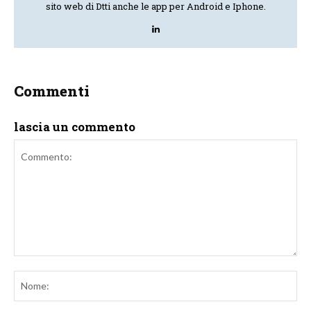
sito web di Dtti anche le app per Android e Iphone.
Commenti
lascia un commento
Commento:
No