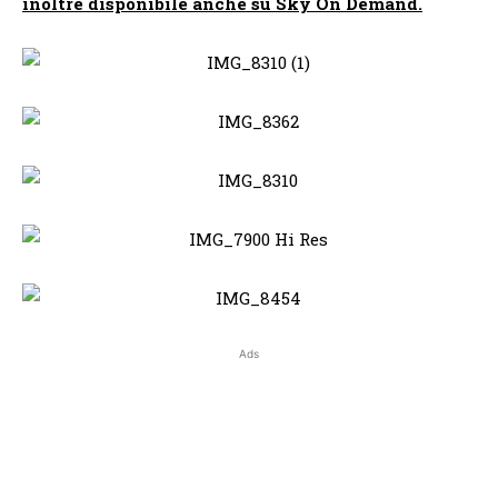
inoltre disponibile anche su Sky On Demand.
Ads