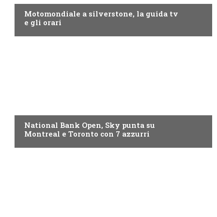
Motomondiale a silverstone, la guida tv
e gli orari
NOW TV
National Bank Open, Sky punta su
Montreal e Toronto con 7 azzurri