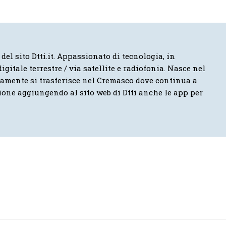
 del sito Dtti.it. Appassionato di tecnologia, in
igitale terrestre / via satellite e radiofonia. Nasce nel
vamente si trasferisce nel Cremasco dove continua a
ione aggiungendo al sito web di Dtti anche le app per