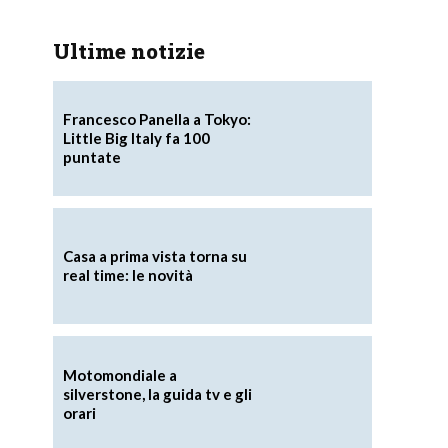
Ultime notizie
Francesco Panella a Tokyo:
Little Big Italy fa 100
puntate
Casa a prima vista torna su
real time: le novità
Motomondiale a
silverstone, la guida tv e gli
orari