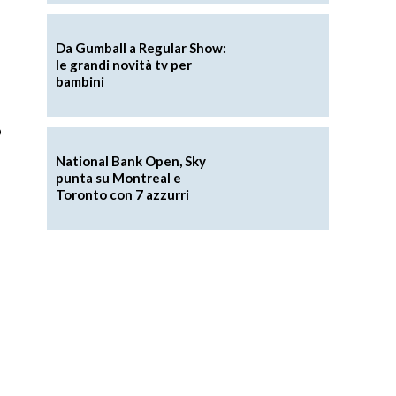
Da Gumball a Regular Show:
le grandi novità tv per
bambini
o
National Bank Open, Sky
punta su Montreal e
Toronto con 7 azzurri