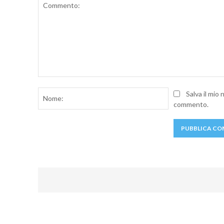
Commento:
Nome:
Salva il mio
commento.