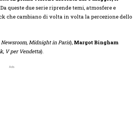
. Da queste due serie riprende temi, atmosfere e
ck che cambiano di volta in volta la percezione dello
 Newsroom,
Midnight in Paris
),
Margot Bingham
ck
,
V per Vendetta
).
Ads