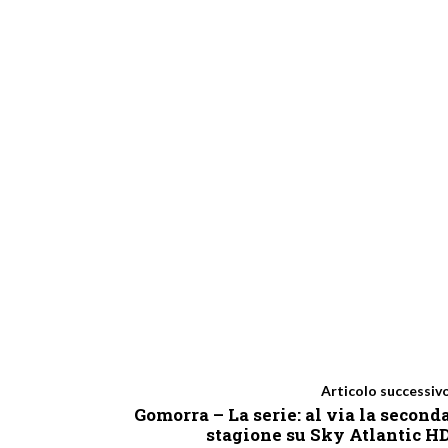
Articolo successiv
Gomorra – La serie: al via la second
stagione su Sky Atlantic H