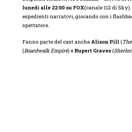
lunedì alle 22:00 su FOX
(canale 112 di Sky)
espedienti narrativi, giocando con i flashba
spettatore.
Fanno parte del cast anche
Alison Pill
(
The
(
Boardwalk Empire
) e
Rupert Graves
(
Sherlo