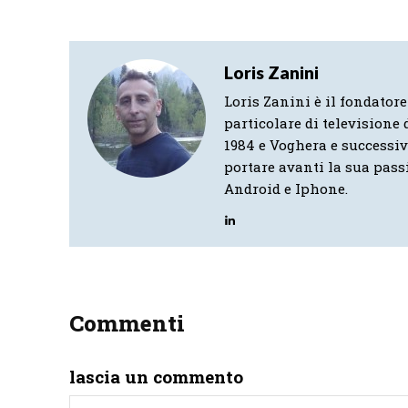
Loris Zanini
Loris Zanini è il fondatore
particolare di televisione d
1984 e Voghera e successi
portare avanti la sua pass
Android e Iphone.
Commenti
lascia un commento