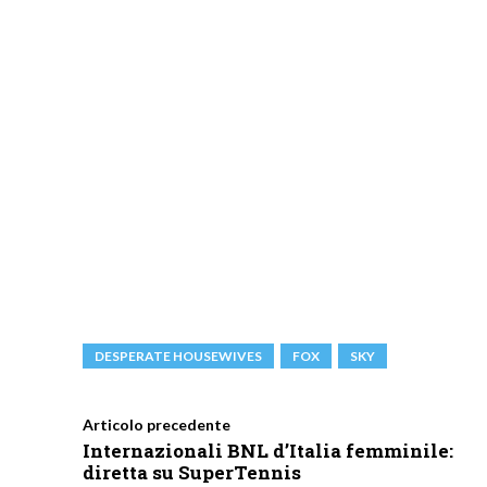
DESPERATE HOUSEWIVES
FOX
SKY
Articolo precedente
Internazionali BNL d’Italia femminile:
diretta su SuperTennis