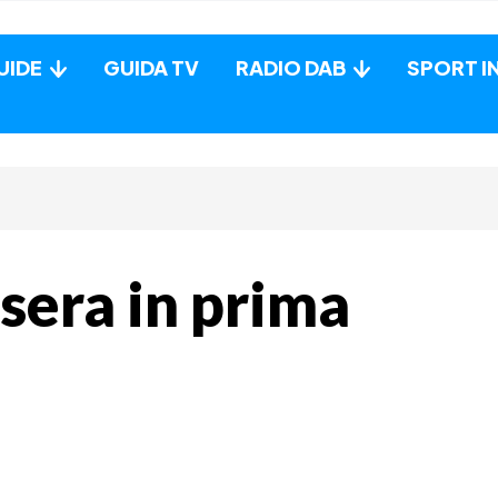
UIDE
GUIDA TV
RADIO DAB
SPORT I
sera in prima