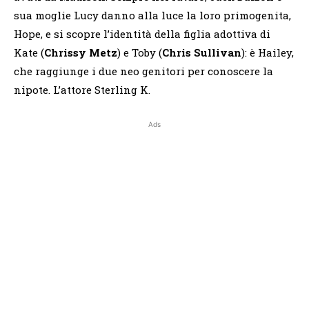
sua moglie Lucy danno alla luce la loro primogenita,
Hope, e si scopre l’identità della figlia adottiva di
Kate (
Chrissy Metz
) e Toby (
Chris Sullivan
): è Hailey,
che raggiunge i due neo genitori per conoscere la
nipote. L’attore Sterling K.
Ads