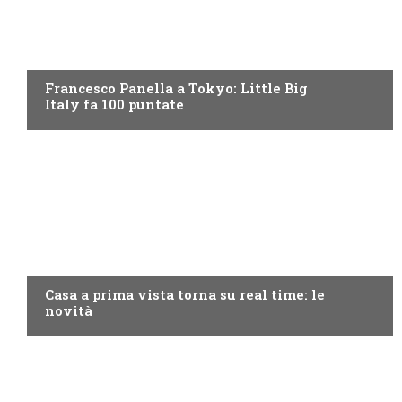
DISCOVERY+
Francesco Panella a Tokyo: Little Big
Italy fa 100 puntate
DISCOVERY+
Casa a prima vista torna su real time: le
novità