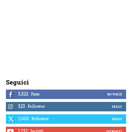
Seguici
Fans
3,322
MI PIACE
Follower
323
SEGUI
Follower
1,002
SEGUI
Iscritti
1,232
ISCRIVITI