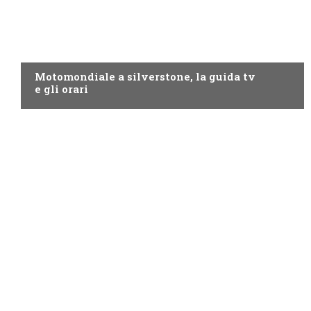
MOTO GP
Motomondiale a silverstone, la guida tv
e gli orari