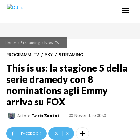
Home
Streaming
Now Tv
PROGRAMMI TV
SKY
STREAMING
This is us: la stagione 5 della
serie dramedy con 8
nominations agli Emmy
arriva su FOX
23 Novembre 2020
Autore
Loris Zanini
FACEBOOK
X