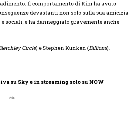
radimento. Il comportamento di Kim ha avuto
onseguenze devastanti non solo sulla sua amicizia
ci e sociali, e ha danneggiato gravemente anche
.
letchley Circle
) e Stephen Kunken (
Billions
).
siva su Sky e in streaming solo su NOW
Ads