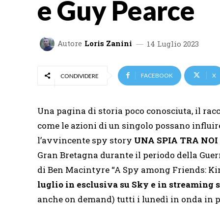
e Guy Pearce
Autore
Loris Zanini
14 Luglio 2023
FACEBOOK
X
CONDIVIDERE
Una pagina di storia poco conosciuta, il rac
come le azioni di un singolo possano influire
l’avvincente spy story
UNA SPIA TRA NOI –
Gran Bretagna durante il periodo della Guer
di Ben Macintyre “A Spy among Friends: Kim
luglio in esclusiva su Sky e in streaming
anche on demand) tutti i lunedì in onda in 