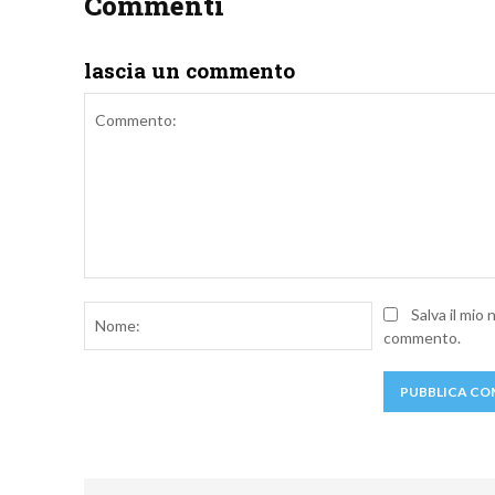
Commenti
lascia un commento
Commento:
Nome:
Salva il mio
commento.