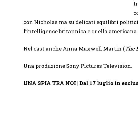
t
c
con Nicholas ma su delicati equilibri politi
l’intelligence britannica e quella americana
Nel cast anche Anna Maxwell Martin (
The B
Una produzione Sony Pictures Television.
UNA SPIA TRA NOI | Dal 17 luglio in esclu