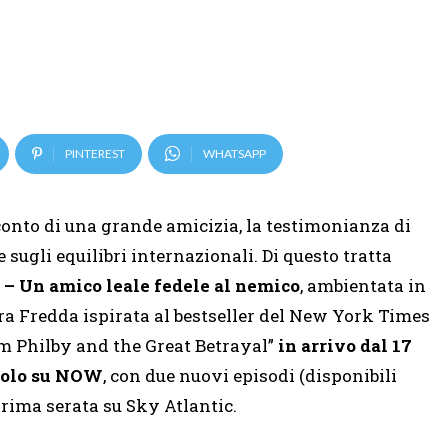
PINTEREST
WHATSAPP
conto di una grande amicizia, la testimonianza di
 sugli equilibri internazionali. Di questo tratta
 Un amico leale fedele al nemico
, ambientata in
ra Fredda ispirata al bestseller del New York Times
 Philby and the Great Betrayal”
in arrivo dal 17
 solo su NOW
, con due nuovi episodi (disponibili
prima serata su Sky Atlantic.