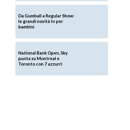
t
Da Gumball a Regular Show:
le grandi novità tv per
bambini
National Bank Open, Sky
punta su Montreal e
Toronto con 7 azzurri
a