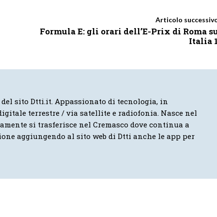
Articolo successiv
Formula E: gli orari dell’E-Prix di Roma s
Italia 
 del sito Dtti.it. Appassionato di tecnologia, in
igitale terrestre / via satellite e radiofonia. Nasce nel
vamente si trasferisce nel Cremasco dove continua a
ione aggiungendo al sito web di Dtti anche le app per