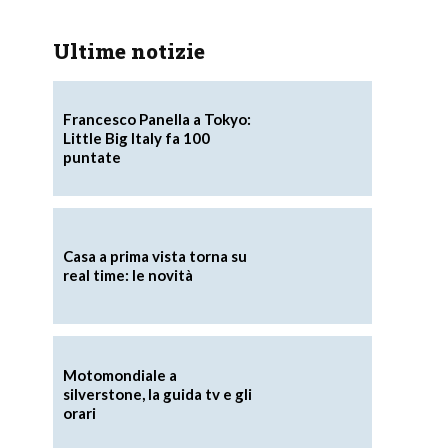
Ultime notizie
Francesco Panella a Tokyo:
Little Big Italy fa 100
puntate
Casa a prima vista torna su
real time: le novità
Motomondiale a
silverstone, la guida tv e gli
orari