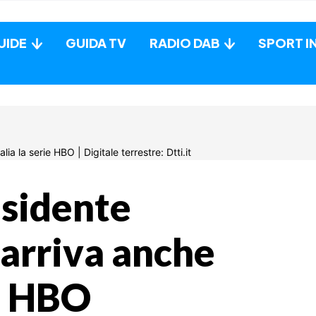
UIDE
GUIDA TV
RADIO DAB
SPORT I
sidente
arriva anche
ie HBO