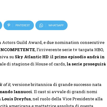
PINTEREST
WHATSAPP
 Actors Guild Award, e due nomination consecutive
E INCOMPETENTE
, l’irriverente serie tv targata HBO,
usiva su
Sky Atlantic HD
:
il primo episodio andrà in
ale di stagione di House of cards,
la serie proseguirà
 of it
, versione britannica di grande successo nata
mando Iannucci
. Il cast si avvale di grandi nomi
a Louis Dreyfus
, nel ruolo della Vice Presidente alla
cità americana e mattatrice assoluta di questa