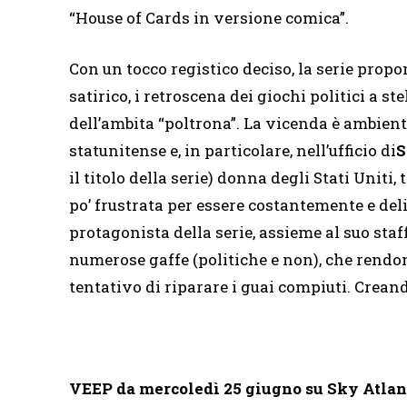
“House of Cards in versione comica”.
Con un tocco registico deciso, la serie prop
satirico, i retroscena dei giochi politici a s
dell’ambita “poltrona”. La vicenda è ambien
statunitense e, in particolare, nell’ufficio di
S
il titolo della serie) donna degli Stati Unit
po’ frustrata per essere costantemente e deli
protagonista della serie, assieme al suo staff
numerose gaffe (politiche e non), che rendo
tentativo di riparare i guai compiuti. Crea
VEEP da mercoledì 25 giugno su Sky Atlant