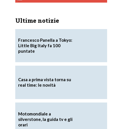
Ultime notizie
Francesco Panella a Tokyo:
Little Big Italy fa 100
puntate
Casa a prima vista torna su
real time: le novità
Motomondiale a
silverstone, la guida tv e gli
orari