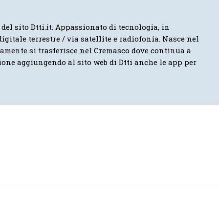
 del sito Dtti.it. Appassionato di tecnologia, in
igitale terrestre / via satellite e radiofonia. Nasce nel
vamente si trasferisce nel Cremasco dove continua a
ione aggiungendo al sito web di Dtti anche le app per