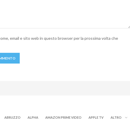
 nome, email e sito web in questo browser per la prossima volta che
ABRUZZO
ALPHA
AMAZON PRIME VIDEO
APPLE TV
ALTRO