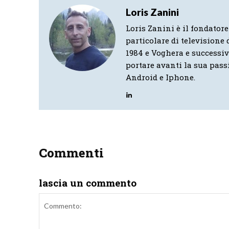
Loris Zanini
Loris Zanini è il fondatore
particolare di televisione d
1984 e Voghera e successi
portare avanti la sua pass
Android e Iphone.
Commenti
lascia un commento