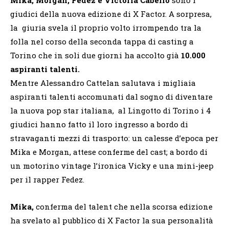
giudici della nuova edizione di X Factor. A sorpresa,
la giuria svela il proprio volto irrompendo tra la
folla nel corso della seconda tappa di casting a
Torino che in soli due giorni ha accolto già
10.000
aspiranti talenti.
Mentre Alessandro Cattelan salutava i migliaia
aspiranti talenti accomunati dal sogno di diventare
la nuova pop star italiana, al Lingotto di Torino i 4
giudici hanno fatto il loro ingresso a bordo di
stravaganti mezzi di trasporto: un calesse d’epoca per
Mika e Morgan, attese conferme del cast; a bordo di
un motorino vintage l’ironica Vicky e una mini-jeep
per il rapper Fedez.
Mika,
conferma del talent che nella scorsa edizione
ha svelato al pubblico di X Factor la sua personalità