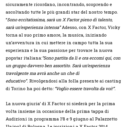
sicuramente ricordano, incontrando, scoprendo e
ascoltando tutte le più grandi star del nostro tempo.
“
Sono eccitatissima, sarà un X Factor pieno di talento,
sarà un’esperienza intensa”
Adesso, con X Factor, Vicky
torna al suo primo amore, la musica, iniziando
un’avventura in cui mettere in campo tutta la sua
esperienza e la sua passione per trovare la nuova
popstar italiana:
“Sono partita da lì e ora eccomi qui, con
un gruppo davvero ben assortito. Sarà un’esperienza
travolgente ma avrà anche un che di
educativo”.
Rivolgendosi alla folla presente ai casting
di Torino ha poi detto
: “Voglio essere travolta da voi!”.
La nuova giuria’ di X Factor si siederà per la prima
volta insieme in occasione della prima tappa di
Audizioni in programma l’8 e 9 giugno al Palazzetto
Unipol di Bologna. Le iscrizioni a X Factor 2014