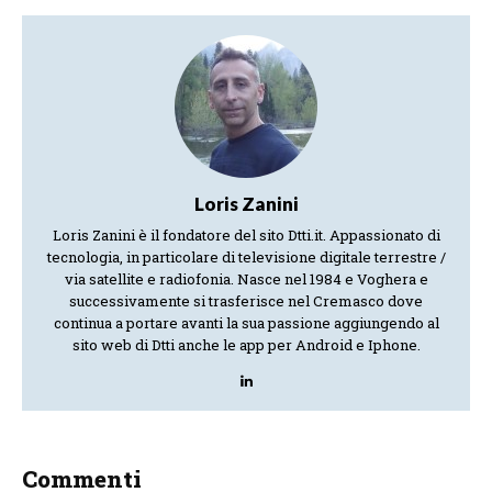
Loris Zanini
Loris Zanini è il fondatore del sito Dtti.it. Appassionato di
tecnologia, in particolare di televisione digitale terrestre /
via satellite e radiofonia. Nasce nel 1984 e Voghera e
successivamente si trasferisce nel Cremasco dove
continua a portare avanti la sua passione aggiungendo al
sito web di Dtti anche le app per Android e Iphone.
Commenti