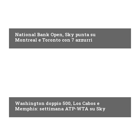
NOW TV
National Bank Open, Sky punta su
Montreal e Toronto con 7 azzurri
NOW TV
Washington doppio 500, Los Cabos e
Memphis: settimana ATP-WTA su Sky