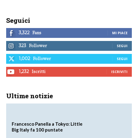
Seguici
Fans
3,322
MI PIACE
Follower
323
SEGUI
Follower
1,002
SEGUI
Iscritti
1,232
ISCRIVITI
Ultime notizie
Francesco Panella a Tokyo: Little
Big Italy fa 100 puntate