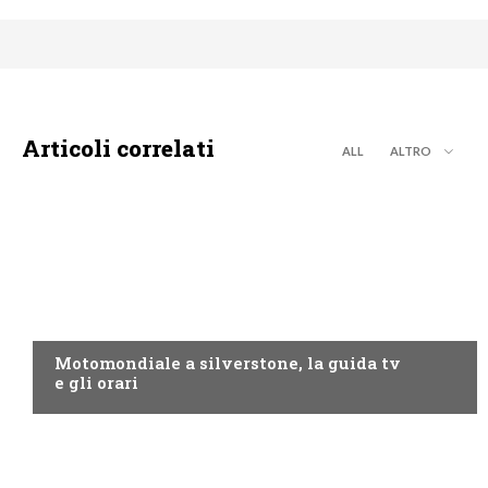
Articoli correlati
ALL
ALTRO
MOTO GP
Motomondiale a silverstone, la guida tv
e gli orari