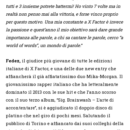
tutti e 3 insieme potrete battermi! Ho vinto 7 volte ma in
realtà non penso mai alla vittoria, e forse vinco proprio
per questo motivo. Una mia constante a X Factor è invece
la passione e quest’anno il mio obiettivo sarà dare grande
importanza alle parole, a chi sa cantare le parole, cerco “a
world of words”, un mondo di parole.
”
Fedez,
il giudice più giovane di tutte le edizioni
italiane di X Factor, e una delle due new entry che
affiancherà il già affiatatissimo duo Mika-Morgan. Il
giovanissimo rapper italiano che ha letteralmente
dominato il 2013 con le sue hit e che l’anno scorso
con il suo terzo album, “Sig. Brainwash – L’arte di
accontentare”, si è aggiudicato il doppio disco di
platino che nel giro di pochi mesi. Salutando il
pubblico di Torino e affiancato dai suoi colleghi della