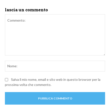
lascia un commento
Commento:
No
Salva il mio nome, email e sito web in questo browser per la
prossima volta che commento.