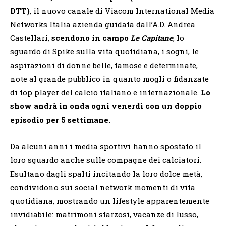
DTT)
,
il nuovo canale di Viacom International Media
Networks Italia azienda guidata dall’A.D. Andrea
Castellari,
scendono in campo
Le Capitane
, lo
sguardo di Spike sulla vita quotidiana, i sogni, le
aspirazioni di donne belle, famose e determinate,
note al grande pubblico in quanto mogli o fidanzate
di top player del calcio italiano e internazionale.
Lo
show andrà in onda ogni venerdì con un doppio
episodio per 5 settimane.
Da alcuni anni i media sportivi hanno spostato il
loro sguardo anche sulle compagne dei calciatori.
Esultano dagli spalti incitando la loro dolce metà,
condividono sui social network momenti di vita
quotidiana, mostrando un lifestyle apparentemente
invidiabile: matrimoni sfarzosi, vacanze di lusso,