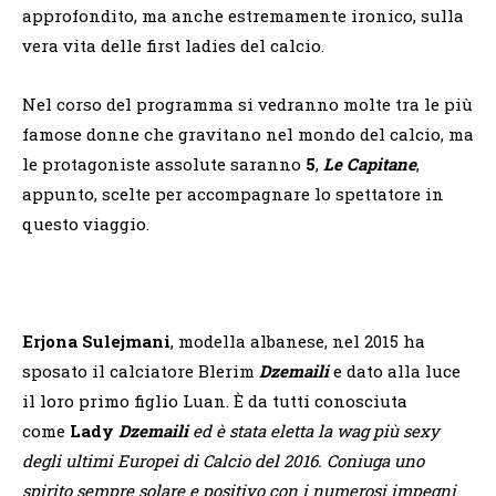
approfondito, ma anche estremamente ironico, sulla
vera vita delle first ladies del calcio.
Nel corso del programma si vedranno molte tra le più
famose donne che gravitano nel mondo del calcio, ma
le protagoniste assolute saranno
5
,
Le Capitane
,
appunto, scelte per accompagnare lo spettatore in
questo viaggio.
Erjona
Sulejmani
, modella albanese, nel 2015 ha
sposato il calciatore Blerim
Dzemaili
e dato alla luce
il loro primo figlio Luan. È da tutti conosciuta
come
Lady
Dzemaili
ed è stata eletta la wag più sexy
degli ultimi Europei di Calcio del 2016. Coniuga uno
spirito sempre solare e positivo con i numerosi impegni