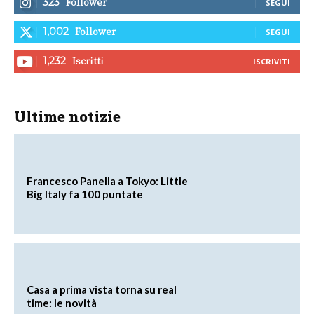
Follower
323
SEGUI
Follower
1,002
SEGUI
Iscritti
1,232
ISCRIVITI
Ultime notizie
Francesco Panella a Tokyo: Little
Big Italy fa 100 puntate
Casa a prima vista torna su real
time: le novità