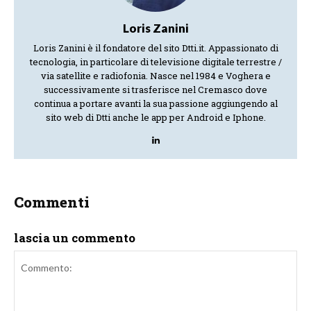
Loris Zanini
Loris Zanini è il fondatore del sito Dtti.it. Appassionato di
tecnologia, in particolare di televisione digitale terrestre /
via satellite e radiofonia. Nasce nel 1984 e Voghera e
successivamente si trasferisce nel Cremasco dove
continua a portare avanti la sua passione aggiungendo al
sito web di Dtti anche le app per Android e Iphone.
Commenti
lascia un commento