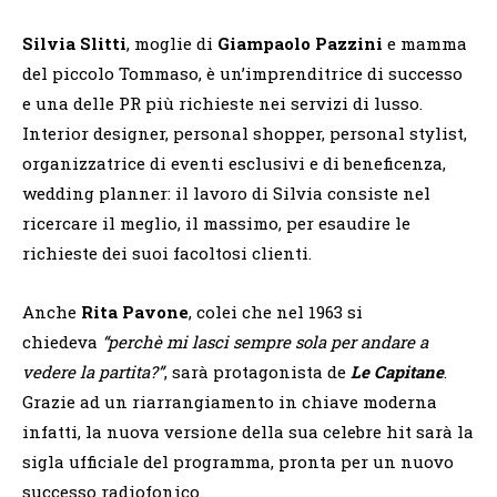
Silvia Slitti
, moglie di
Giampaolo Pazzini
e mamma
del piccolo Tommaso, è un’imprenditrice di successo
e una delle PR più richieste nei servizi di lusso.
Interior designer, personal shopper, personal stylist,
organizzatrice di eventi esclusivi e di beneficenza,
wedding planner: il lavoro di Silvia consiste nel
ricercare il meglio, il massimo, per esaudire le
richieste dei suoi facoltosi clienti.
Anche
Rita Pavone
, colei che nel 1963 si
chiedeva
“perchè mi lasci sempre sola per andare a
vedere la partita?”
, sarà protagonista de
Le Capitane
.
Grazie ad un riarrangiamento in chiave moderna
infatti, la nuova versione della sua celebre hit sarà la
sigla ufficiale del programma, pronta per un nuovo
successo radiofonico.