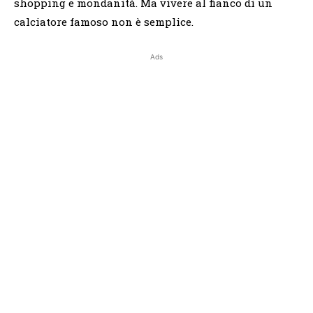
shopping e mondanità. Ma vivere al fianco di un
calciatore famoso non è semplice.
Ads