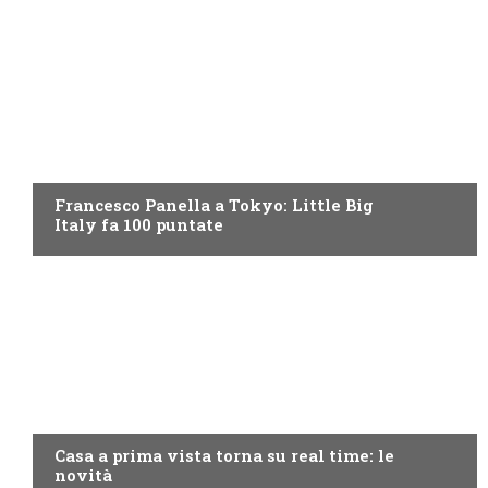
DISCOVERY+
Francesco Panella a Tokyo: Little Big
Italy fa 100 puntate
DISCOVERY+
Casa a prima vista torna su real time: le
novità