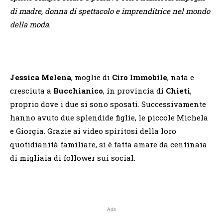
di madre, donna di spettacolo e imprenditrice nel mondo
della moda.
Jessica Melena
, moglie di
Ciro Immobile
, nata e
cresciuta a
Bucchianico
, in provincia di
Chieti
,
proprio dove i due si sono sposati. Successivamente
hanno avuto due splendide figlie, le piccole Michela
e Giorgia. Grazie ai video spiritosi della loro
quotidianità familiare, si è fatta amare da centinaia
di migliaia di follower sui social.
Ads