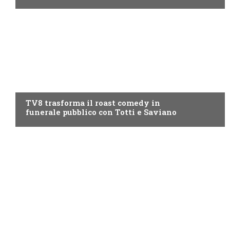
PROGRAMMI TV
TV8 trasforma il roast comedy in
funerale pubblico con Totti e Saviano