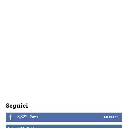
Seguici
Fans
3,322
MI PIACE