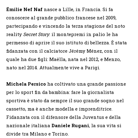
Émilie Nef Naf
nasce a Lille, in Francia. Si fa
conoscere al grande pubblico francese nel 2009,
partecipando e vincendo la terza stagione del noto
reality
Secret Story
: il montepremi in palio le ha
permesso di aprire il suo istituto di bellezza. È stata
fidanzata con il calciatore Jérémy Ménez, con il
quale ha due figli: Maëlla, nata nel 2012, e Menzo,
nato nel 2014. Attualmente vive a Parigi.
Michela Persico
ha coltivato una grande passione
per lo sport fin da bambina: fare la giornalista
sportiva è stato da sempre il suo grande sogno nel
cassetto, ma è anche modella e imprenditrice.
Fidanzata con il difensore della Juventus e della
nazionale italiana
Daniele Rugani
, la sua vita si
divide tra Milano e Torino.