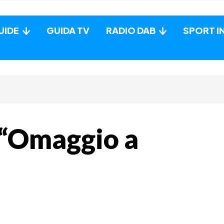
UIDE
GUIDA TV
RADIO DAB
SPORT I
 “Omaggio a