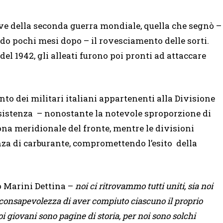
ive della seconda guerra mondiale, quella che segnò –
 pochi mesi dopo – il rovesciamento delle sorti.
del 1942, gli alleati furono poi pronti ad attaccare
nto dei militari italiani appartenenti alla Divisione
resistenza – nonostante la notevole sproporzione di
ona meridionale del fronte, mentre le divisioni
a di carburante, compromettendo l’esito della
o Marini Dettina –
noi ci ritrovammo tutti uniti, sia noi
lla consapevolezza di aver compiuto ciascuno il proprio
i giovani sono pagine di storia, per noi sono solchi