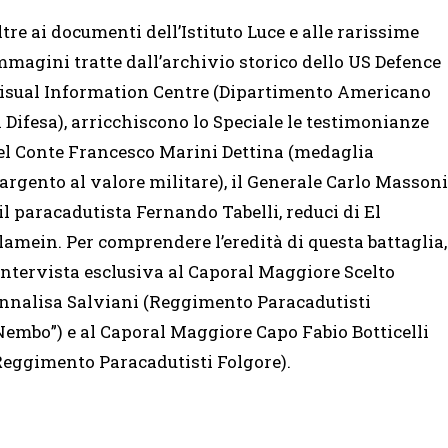
ltre ai documenti dell’Istituto Luce e alle rarissime
mmagini tratte dall’archivio storico dello US Defence
isual Information Centre (Dipartimento Americano
i Difesa), arricchiscono lo Speciale le testimonianze
el Conte Francesco Marini Dettina (medaglia
’argento al valore militare), il Generale Carlo Massoni
 il paracadutista Fernando Tabelli, reduci di El
lamein. Per comprendere l’eredità di questa battaglia,
’intervista esclusiva al Caporal Maggiore Scelto
nnalisa Salviani (Reggimento Paracadutisti
Nembo”) e al Caporal Maggiore Capo Fabio Botticelli
Reggimento Paracadutisti Folgore).