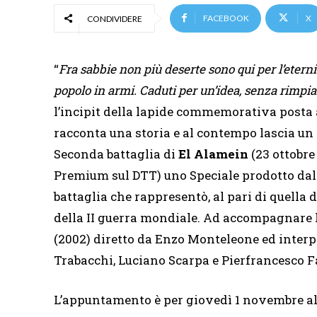
FACEBOOK
X
CONDIVIDERE
“
Fra sabbie non più deserte sono qui per l’eternit
popolo in armi. Caduti per un’idea, senza rimpi
l’incipit della lapide commemorativa posta a
racconta una storia e al contempo lascia un 
Seconda battaglia di
El Alamein
(23 ottobre
Premium sul DTT) uno Speciale prodotto dal 
battaglia che rappresentò, al pari di quella
della II guerra mondiale. Ad accompagnare lo 
(2002) diretto da Enzo Monteleone ed interp
Trabacchi, Luciano Scarpa e Pierfrancesco F
L’appuntamento è per giovedì 1 novembre all