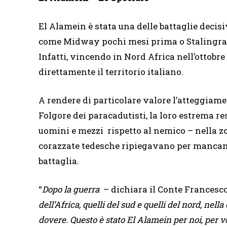
El Alamein è stata una delle battaglie decis
come Midway pochi mesi prima o Stalingrado
Infatti, vincendo in Nord Africa nell’ottobre 
direttamente il territorio italiano.
A rendere di particolare valore l’atteggiame
Folgore dei paracadutisti, la loro estrema 
uomini e mezzi rispetto al nemico – nella z
corazzate tedesche ripiegavano per mancanz
battaglia.
“
Dopo la guerra
– dichiara il Conte Francesc
dell’Africa, quelli del sud e quelli del nord, ne
dovere. Questo è stato El Alamein per noi, per vo