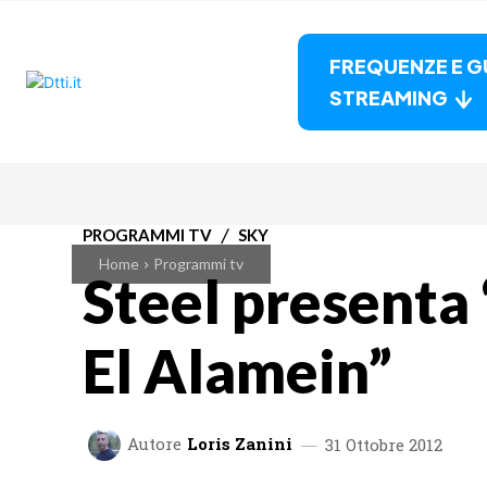
FREQUENZE E G
STREAMING
PROGRAMMI TV
SKY
Home
Programmi tv
Steel presenta
El Alamein”
Autore
Loris Zanini
31 Ottobre 2012