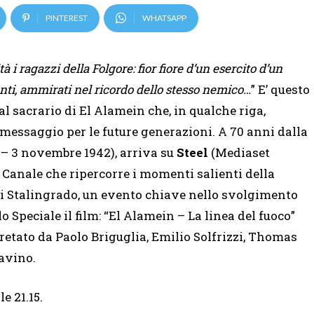
PINTEREST
WHATSAPP
à i ragazzi della Folgore: fior fiore d’un esercito d’un
anti, ammirati nel ricordo dello stesso nemico…
” E’ questo
l sacrario di El Alamein che, in qualche riga,
messaggio per le future generazioni. A 70 anni dalla
 – 3 novembre 1942), arriva su
Steel
(Mediaset
Canale che ripercorre i momenti salienti della
 di Stalingrado, un evento chiave nello svolgimento
Speciale il film: “El Alamein – La linea del fuoco”
retato da Paolo Briguglia, Emilio Solfrizzi, Thomas
avino.
e 21.15.