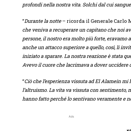
profondi nella nostra vita. Solchi dal cui sangu
“
Durante la notte
– ricorda il Generale Carlo
che veniva a recuperare un capitano che noi av
persone, il nostro era molto più forte, eravam
anche un attacco superiore a quello, così, li invi
iniziato a sparare. La nostra reazione è stata quel
Avevo il cuore che lacrimava a dover uccidere 
“
Ciò che l’esperienza vissuta ad El Alamein mi 
l’altruismo. La vita va vissuta con sentimento, m
hanno fatto perché lo sentivano veramente e no
Ads