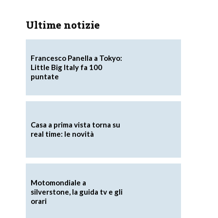
Ultime notizie
Francesco Panella a Tokyo:
Little Big Italy fa 100
puntate
Casa a prima vista torna su
real time: le novità
Motomondiale a
silverstone, la guida tv e gli
orari