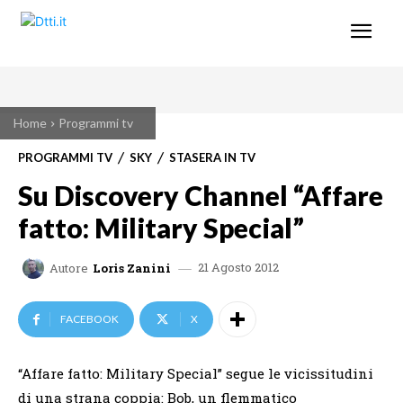
Home
Programmi tv
PROGRAMMI TV
SKY
STASERA IN TV
Su Discovery Channel “Affare
fatto: Military Special”
21 Agosto 2012
Autore
Loris Zanini
FACEBOOK
X
“Affare fatto: Military Special” segue le vicissitudini
di una strana coppia: Bob, un flemmatico