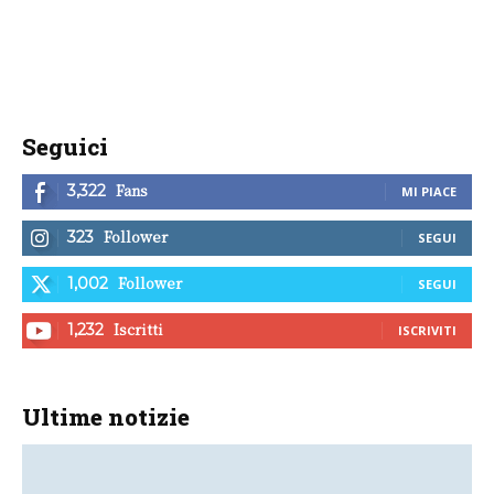
Seguici
Fans
3,322
MI PIACE
Follower
323
SEGUI
Follower
1,002
SEGUI
Iscritti
1,232
ISCRIVITI
Ultime notizie