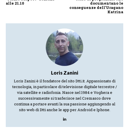
alle 21.10
documentano le
conseguenze dell’Uragano
Katrina
Loris Zanini
Loris Zanini è il fondatore del sito Dtti.it. Appassionato di
tecnologia, in particolare di televisione digitale terrestre /
via satellite e radiofonia. Nasce nel 1984 e Voghera e
successivamente si trasferisce nel Cremasco dove
continua a portare avanti la sua passione aggiungendo al
sito web di Dtti anche le app per Android e Iphone.