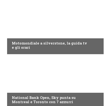
MOTO GP
Motomondiale a silverstone, la guida tv
e gli orari
NOW TV
National Bank Open, Sky punta su
Montreal e Toronto con 7 azzurri