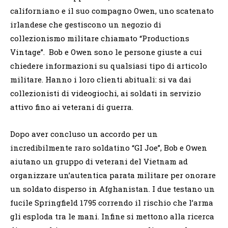
californiano e il suo compagno Owen, uno scatenato
irlandese che gestiscono un negozio di
collezionismo militare chiamato “Productions
Vintage”. Bob e Owen sono le persone giuste a cui
chiedere informazioni su qualsiasi tipo di articolo
militare. Hanno i loro clienti abituali: si va dai
collezionisti di videogiochi, ai soldati in servizio
attivo fino ai veterani di guerra.
Dopo aver concluso un accordo per un
incredibilmente raro soldatino “GI Joe”, Bob e Owen
aiutano un gruppo di veterani del Vietnam ad
organizzare un’autentica parata militare per onorare
un soldato disperso in Afghanistan. I due testano un
fucile Springfield 1795 correndo il rischio che l’arma
gli esploda tra le mani. Infine si mettono alla ricerca