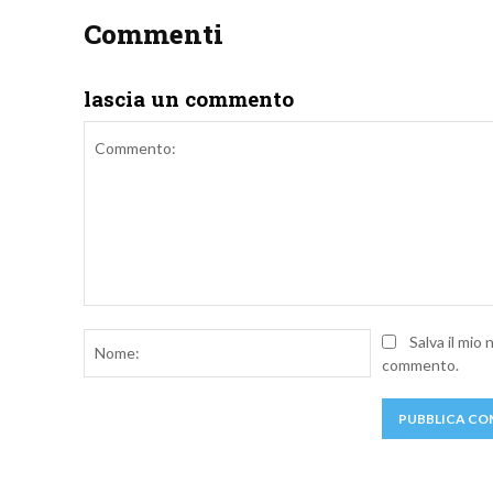
Commenti
lascia un commento
Commento:
Nome:
Salva il mio
commento.