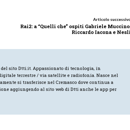
Articolo successiv
Rai2: a “Quelli che” ospiti Gabriele Muccino
Riccardo Iacona e Nesl
 del sito Dtti.it. Appassionato di tecnologia, in
igitale terrestre / via satellite e radiofonia. Nasce nel
vamente si trasferisce nel Cremasco dove continua a
ione aggiungendo al sito web di Dtti anche le app per