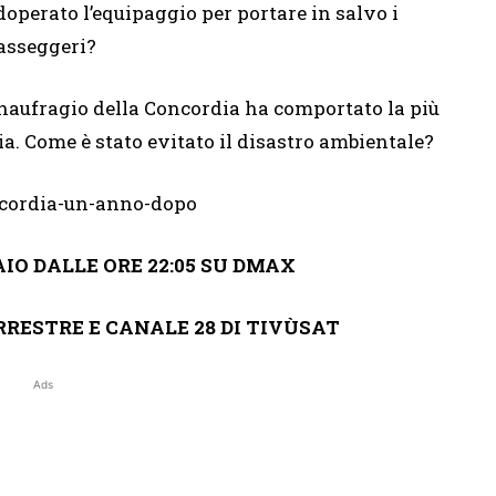
doperato l’equipaggio per portare in salvo i
asseggeri?
 naufragio della Concordia ha comportato la più
a. Come è stato evitato il disastro ambientale?
O DALLE ORE 22:05
SU DMAX
RRESTRE E CANALE 28 DI TIVÙSAT
Ads