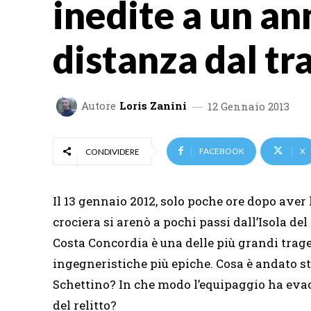
inedite a un an
distanza dal tr
Autore
Loris Zanini
12 Gennaio 2013
FACEBOOK
X
CONDIVIDERE
Il 13 gennaio 2012, solo poche ore dopo aver 
crociera si arenò a pochi passi dall’Isola del
Costa Concordia è una delle più grandi trage
ingegneristiche più epiche. Cosa è andato st
Schettino? In che modo l’equipaggio ha evac
del relitto?