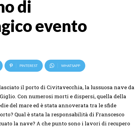
no di
agico evento
PINTEREST
WHATSAPP
lasciato il porto di Civitavecchia, la lussuosa nave da
 Giglio. Con numerosi morti e dispersi, quella della
die del mare ed è stata annoverata tra le sfide
orto? Qual è stata la responsabilità di Franscesco
uato la nave? A che punto sono i lavori di recupero