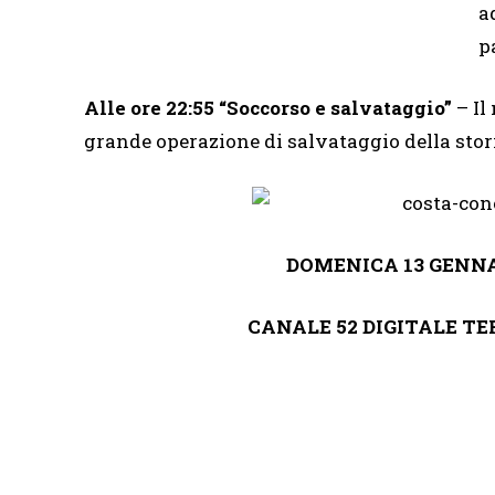
a
p
Alle ore 22:55 “Soccorso e salvataggio”
– Il
grande operazione di salvataggio della stori
DOMENICA 13 GENNAI
CANALE 52 DIGITALE TE