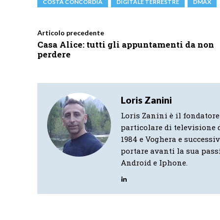
COSTA CONCORDIA
DIGITALE TERRESTRE
DMAX
Articolo precedente
Casa Alice: tutti gli appuntamenti da non
perdere
Loris Zanini
Loris Zanini è il fondatore
particolare di televisione d
1984 e Voghera e successi
portare avanti la sua pass
Android e Iphone.