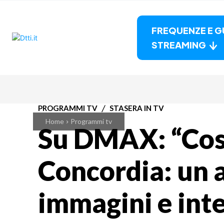
FREQUENZE E G
STREAMING
PROGRAMMI TV
STASERA IN TV
Home
Programmi tv
Su DMAX: “Cos
Concordia: un 
immagini e int