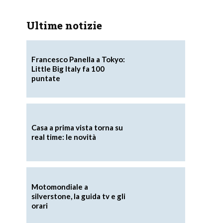
Ultime notizie
Francesco Panella a Tokyo:
Little Big Italy fa 100
puntate
Casa a prima vista torna su
real time: le novità
Motomondiale a
silverstone, la guida tv e gli
orari