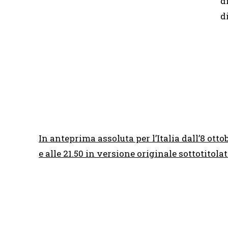
d
d
In anteprima assoluta per l’Italia dall’8 ott
e alle 21.50 in versione originale sottotitola