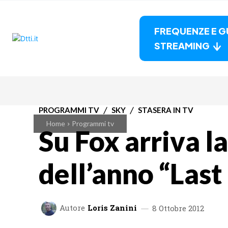
FREQUENZE E G
STREAMING
PROGRAMMI TV
SKY
STASERA IN TV
Home
Programmi tv
Su Fox arriva la
dell’anno “Last
Autore
Loris Zanini
8 Ottobre 2012