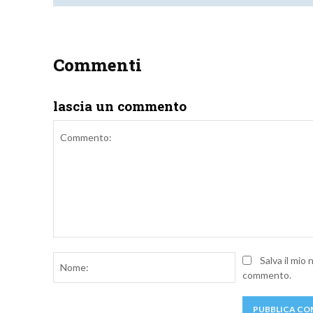
Commenti
lascia un commento
Commento:
Nome:
Salva il mio
commento.