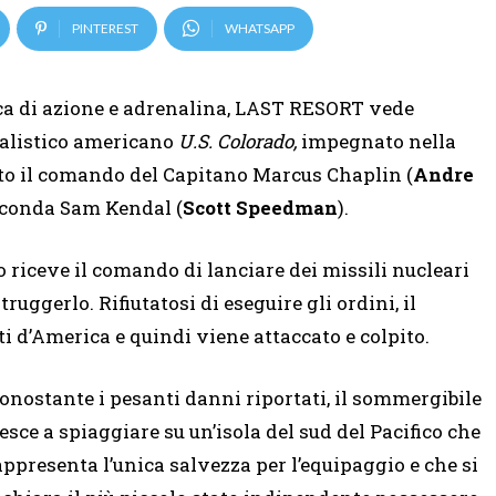
PINTEREST
WHATSAPP
cca di azione e adrenalina, LAST RESORT vede
balistico americano
U.S. Colorado,
impegnato nella
tto il comando del Capitano Marcus Chaplin (
Andre
econda Sam Kendal (
Scott Speedman
).
 riceve il comando di lanciare dei missili nucleari
truggerlo. Rifiutatosi di eseguire gli ordini, il
 d’America e quindi viene attaccato e colpito.
onostante i pesanti danni riportati, il sommergibile
iesce a spiaggiare su un’isola del sud del Pacifico che
appresenta l’unica salvezza per l’equipaggio e che si