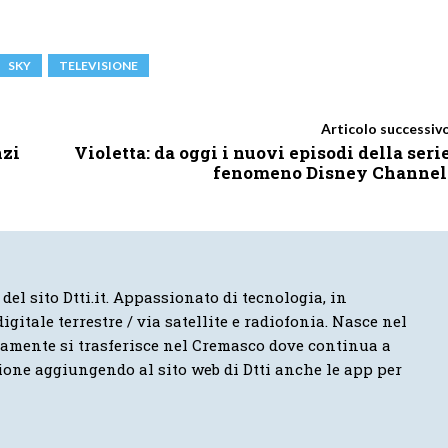
SKY
TELEVISIONE
Articolo successiv
nzi
Violetta: da oggi i nuovi episodi della seri
fenomeno Disney Channel
 del sito Dtti.it. Appassionato di tecnologia, in
igitale terrestre / via satellite e radiofonia. Nasce nel
vamente si trasferisce nel Cremasco dove continua a
ione aggiungendo al sito web di Dtti anche le app per