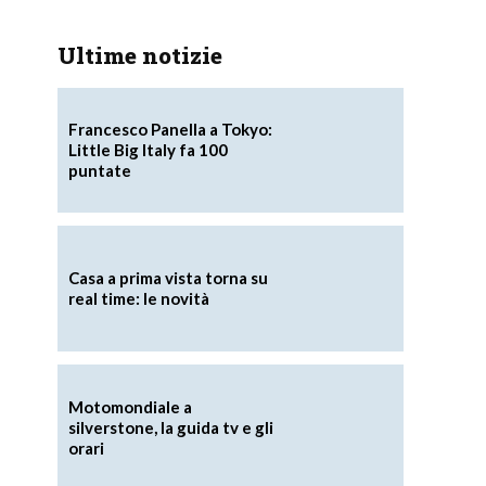
Ultime notizie
Francesco Panella a Tokyo:
Little Big Italy fa 100
puntate
Casa a prima vista torna su
real time: le novità
Motomondiale a
silverstone, la guida tv e gli
orari